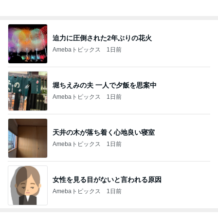
記事を読む
子供が飽きない車内での過ごし方
Amebaトピックス
16時間前
父が不在で小二男児が入れたお弁当
Amebaトピックス
1日前
彼の理想は都合のいい専属家政婦
Amebaトピックス
1日前