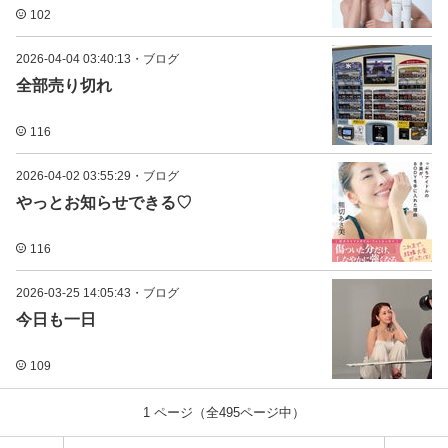
102
2026-04-04 03:40:13
・
ブログ
全部売り切れ
116
2026-04-02 03:55:29
・
ブログ
やっとお知らせできる♡
116
2026-03-25 14:05:43
・
ブログ
今日も一日
109
1
ページ（全
495
ページ中）