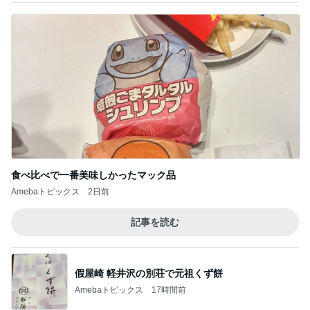
Amebaトピックス
1日前
遮光せず後悔した西日での大失敗
Amebaトピックス
20時間前
記事を読む