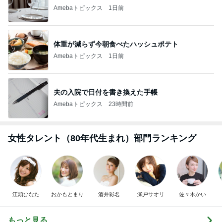
神がかってる掃除機
Amebaトピックス
12時間前
ファンミで悔やまないための心構え
Amebaトピックス
21時間前
クロ 娘が夢中なシール帳の好きな所
Amebaトピックス
1日前
予報に反してなかなかやまなかった雨