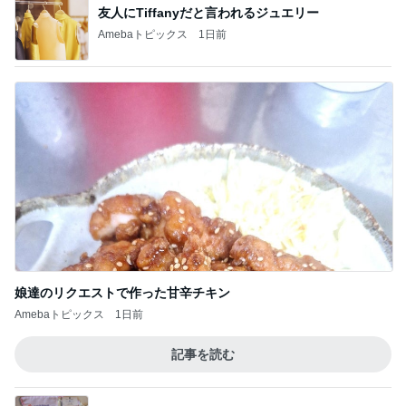
修学旅行でも行く機会がなかった広島
Amebaトピックス
1日前
明日への緊張と不安と穏やかな心
Amebaトピックス
1日前
夏祭りのスマートボールで貰った物
Amebaトピックス
2日前
完売で食べれず残念だった桃のパフェ
Amebaトピックス
1日前