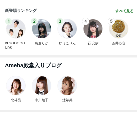
地味にうまい豆苗とちくわの副菜
Amebaトピックス
1日前
先走ってしまったボーナスキャンペーン
Amebaトピックス
1日前
バースデーリワードで買った新作ボトル
Amebaトピックス
1日前