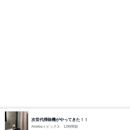
食べ比べで一番美味しかったマック品
Amebaトピックス
2日前
記事を読む
假屋崎 軽井沢の別荘で元祖くず餅
Amebaトピックス
17時間前