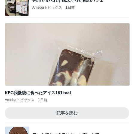
停車中のオムニバスに乗って撮る写真
Amebaトピックス
1日前
記事を読む
メンバーに褒められた涙袋のメイク
Amebaトピックス
14時間前
神がかってる掃除機
Amebaトピックス
12時間前