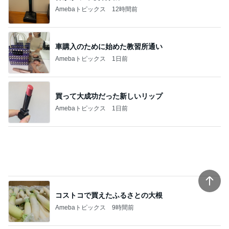
娘に勧められ買った久々ヒットな品
Amebaトピックス
12時間前
夫と疑った空港の1ポンドの品物
Amebaトピックス
1日前
ミスドで感無量のファンシードーナツ
Amebaトピックス
1日前