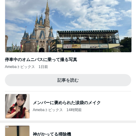
皆が羨む大学に25年勤めた幸運
Amebaトピックス
2日前
記事を読む
嫁に喜んでもらえた100均の髪留め
Amebaトピックス
1日前