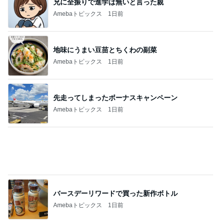
車購入のために始めた教習所通い
Amebaトピックス
1日前
買って大成功だった新しいリップ
Amebaトピックス
1日前
コストコで買えたふるさとの大根
Amebaトピックス
9時間前
ご飯を炊いて義母が書かされた一筆