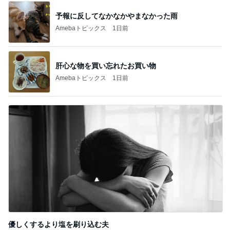
Amebaトピックス
1日前
娘達のリクエストで作った甘辛チキン
Amebaトピックス
1日前
記事を読む
長女にもらえて良かった欠品の品