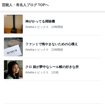
金銭感覚おかしくなった夫の発言
Amebaトピックス
1日前
売って欲しいほど美味しいバター
Amebaトピックス
2日前
夫のごはんにぱぱっと作った一品
Amebaトピックス
13時間前
友人にTiffanyだと言われるジュエリー