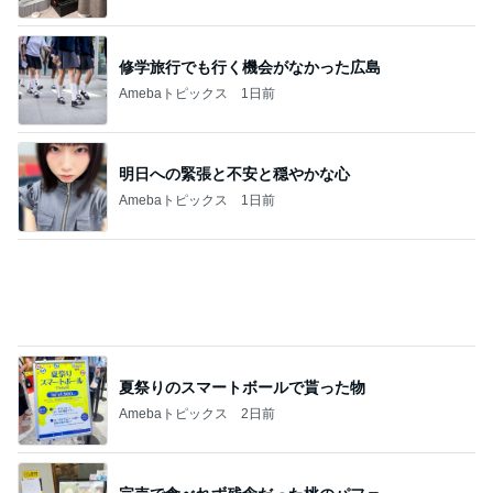
大地震のニュースを見て喋った母
Amebaトピックス
22時間前
顔を合わせれば暴言ばかりの高3娘
Amebaトピックス
1日前
いるかやかめに手足が生えた娘の絵
Amebaトピックス
1日前