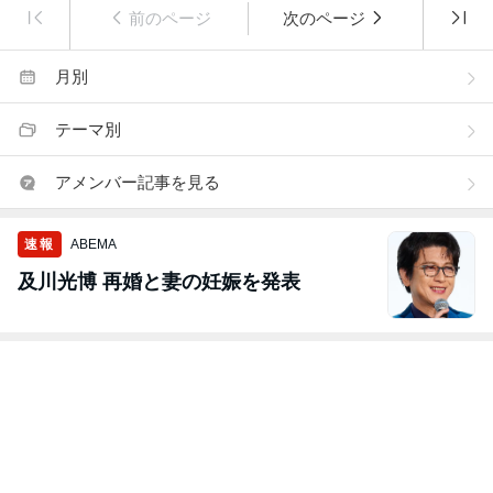
前のページ
次のページ
月別
テーマ別
アメンバー記事を見る
速報
ABEMA
及川光博 再婚と妻の妊娠を発表