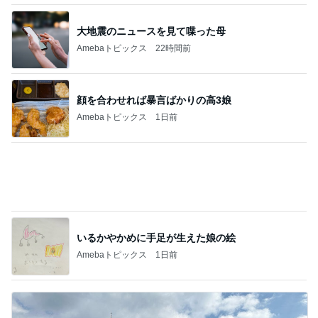
お腹ぱかりんちょで寛ぐ家猫の姿
Amebaトピックス
1日前
応募で不利に働くかもしれないこと
Amebaトピックス
11時間前
受付で言われ混乱した夫の手術日
Amebaトピックス
23時間前
待ち受けにした幸運の前兆の光
Amebaトピックス
1日前