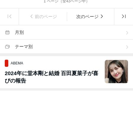
1
ページ（全
43
ページ中）
前のページ
次のページ
月別
テーマ別
ABEMA
2024年に堂本剛と結婚 百田夏菜子が喜
びの報告