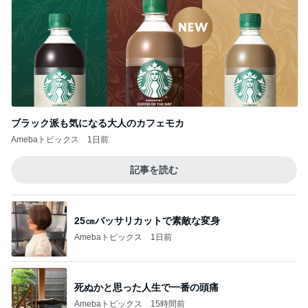
假屋崎 軽井沢の別荘で元祖くず餅
Amebaトピックス
1日前
記事を読む
韓国の会社が産休嫌がる理由
Amebaトピックス
1日前