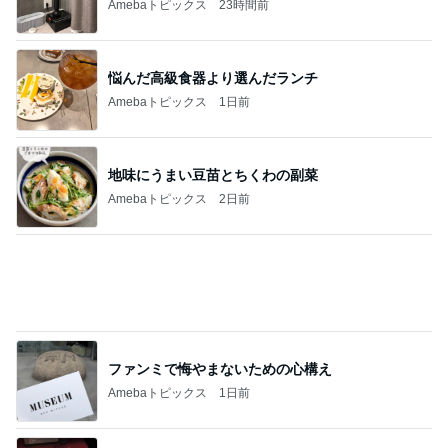
Amebaトピックス
1日前
超厚切りで甘い新玉ねぎバーガー
Amebaトピックス
2日前
食べるのが怖くても会った大先輩
Amebaトピックス
1日前
定価で買ったパンツが20％OFFのセール
Amebaトピックス
1日前