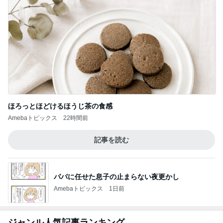
ブラック派も気になる大人のカフェモカ
Amebaトピックス
1日前
記事を読む
25㎝バッサリカットで素敵な変身
Amebaトピックス
1日前
死ぬかと思った人生で一番の頭痛
Amebaトピックス
15時間前