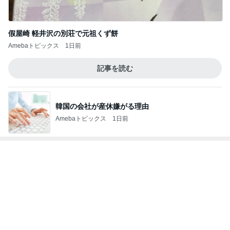
暑い日に食べたハムたっぷりのサラダ
Amebaトピックス
1日前
田中健 撮れた元気な夏の空色
Amebaトピックス
13時間前