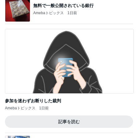
ほろっとほどけるほうじ茶の食感
Amebaトピックス
22時間前
記事を読む
パパに任せた息子の止まらない夜更かし
Amebaトピックス
1日前
ジャンル人気記事ランキング
スイーツ・デザートマニア