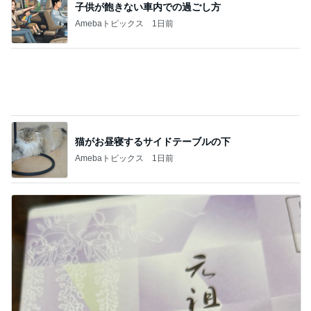
着々と増えていってる夏の思い出
Amebaトピックス
1日前
記事を読む
ヴァンクリのお店のサイレント閉店
Amebaトピックス
1日前
人生で1番美味しかったエッグタルト
Amebaトピックス
2日前