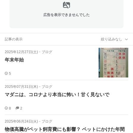
広告を表示できませんでした
記事の表示
絞り込みなし
2025年12月27日(土)
・
ブログ
年末年始
5
2025年07月31日(木)
・
ブログ
マダニは、コロナより本当に怖い！甘く見ないで
8
2
2025年06月24日(火)
・
ブログ
物価高騰がペット飼育費にも影響？ ペットにかけた年間