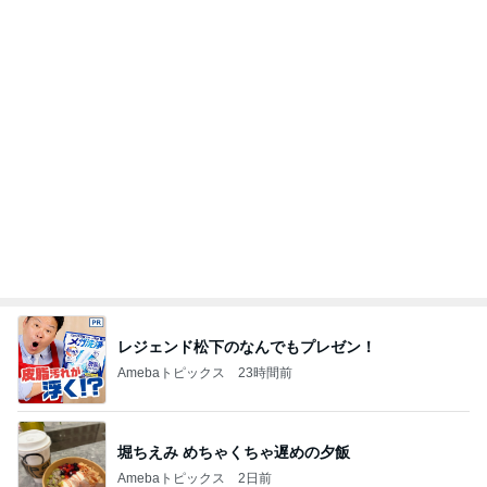
貰えて嬉しいキャンペーンのプレゼント
Amebaトピックス
1日前
記事を読む
母からのリクエストで完食したご飯
Amebaトピックス
1日前
髪が脂っこすぎて珍しく朝シャワー
Amebaトピックス
1日前
真っ赤な顔で水風呂に入った旦那