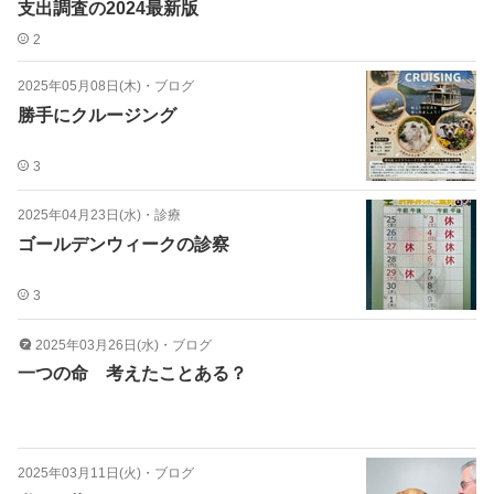
支出調査の2024最新版
2
2025年05月08日(木)
・
ブログ
勝手にクルージング
3
2025年04月23日(水)
・
診療
ゴールデンウィークの診察
3
2025年03月26日(水)
・
ブログ
一つの命 考えたことある？
2025年03月11日(火)
・
ブログ