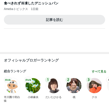
ファンミで悔やまないための心構え
Amebaトピックス
1日前
無料で一般公開されている銀行
Amebaトピックス
1日前