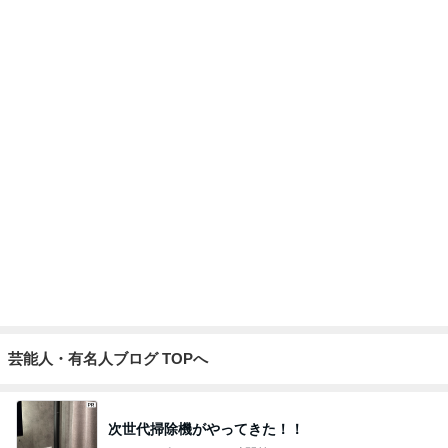
Amebaトピックス
1日前
ショックを受けたヴァンクリの閉店
Amebaトピックス
1日前
記事を読む
夫が捨て義母が確認した私の手帳