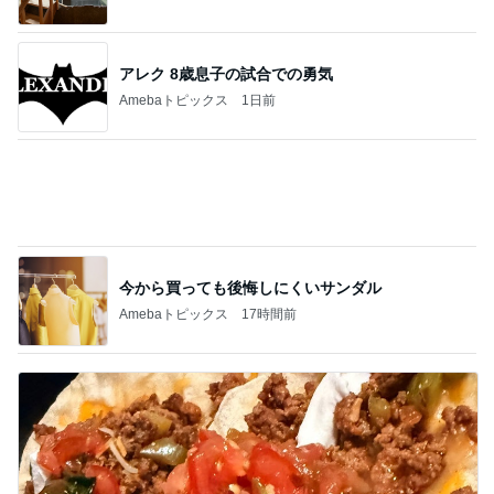
レジェンド松下のなんでもプレゼン！
Amebaトピックス
23時間前
堀ちえみ めちゃくちゃ遅めの夕飯
Amebaトピックス
2日前