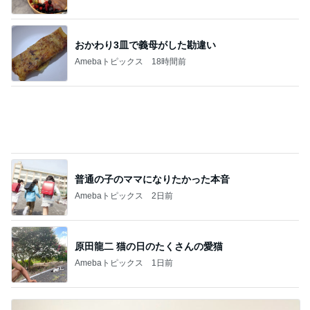
Amebaトピックス
2日前
夫が驚いた面接の二次と三次
Amebaトピックス
2日前