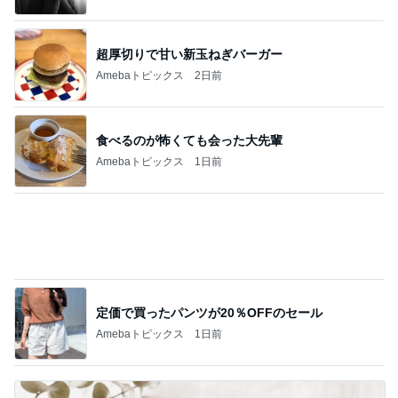
あと2カ月もつか不安な私の貯金
Amebaトピックス
10時間前
世界シェア70%だった日本の半導体
Amebaトピックス
10時間前