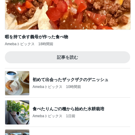
おかわり3皿で義母がした勘違い
Amebaトピックス
18時間前
普通の子のママになりたかった本音
Amebaトピックス
2日前
原田龍二 猫の日のたくさんの愛猫
Amebaトピックス
1日前