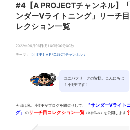
#4【A PROJECTチャンネル】
ンダーVライトニング」リーチ目
レクション一覧
2022年06月06日(月) 09時30分00秒
テーマ：
【小野P】A PROJECTチャンネル
ユニバフリークの皆様、こんにちは
！小野Pです！
『サンダーVライト
今回は私、小野Pがブログを間借りして、
グ』
リーチ目コレクション一覧
の
を公開します
（条件込み）