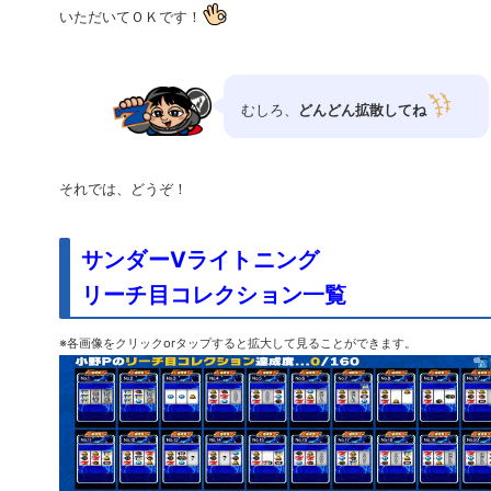
いただいてＯＫです！
むしろ、
どんどん拡散してね
それでは、どうぞ！
サンダーVライトニング
リーチ目コレクション一覧
※各画像をクリックorタップすると拡大して見ることができます。