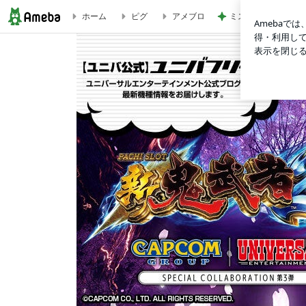
ミスドで奇跡的にあ
ホーム
ピグ
アメブロ
【ユニバ公式】ユニバフリーク