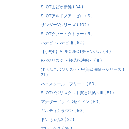
SLOTまどか新編 ( 34 )
SLOTアルドノア・ゼロ ( 6 )
サンダーVシリーズ ( 102 )
SLOTタブー・タトゥー ( 5 )
ハナビ・ハナビ通 ( 62 )
【小野P】A PROJECTチャンネル ( 4 )
Pバジリスク ～桜花忍法帖～ ( 8 )
ぱちんこバジリスク～甲賀忍法帖～シリーズ (
71 )
ハイスクール・フリート ( 50 )
SLOTバジリスク～甲賀忍法帖～Ⅲ ( 51 )
アナザーゴッドポセイドン ( 50 )
ギルティクラウン ( 50 )
ドンちゃん2 ( 22 )
アレックス ( 28 )