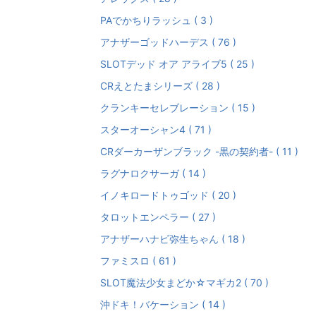
PAでかちりラッシュ ( 3 )
アナザーゴッドハーデス ( 76 )
SLOTデッド オア アライブ5 ( 25 )
CRえとたまシリーズ ( 28 )
クランキーセレブレーション ( 15 )
スターオーシャン4 ( 71 )
CRダーカーザンブラック -黒の契約者- ( 11 )
ラグナロクサーガ ( 14 )
イノキロードトゥゴッド ( 20 )
タロットエンペラー ( 27 )
アナザーハナビ弥生ちゃん ( 18 )
ファミスロ ( 61 )
SLOT魔法少女まどか☆マギカ2 ( 70 )
沖ドキ！バケーション ( 14 )