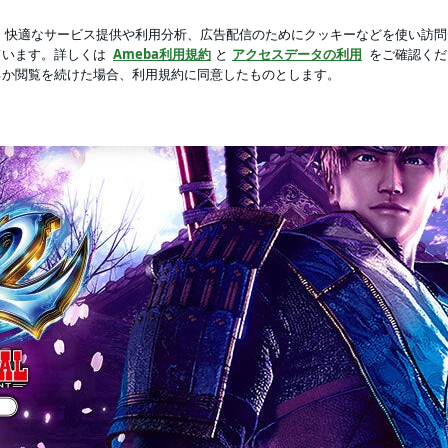
った新商品
芸能人ブログ
人気ブログ
新規登録
ログ