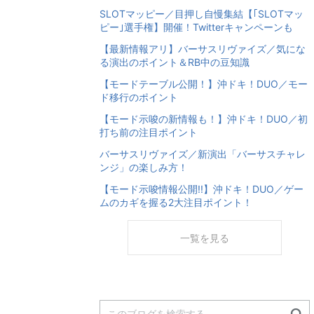
SLOTマッピー／目押し自慢集結【｢SLOTマッ
ピー｣選手権】開催！Twitterキャンペーンも
【最新情報アリ】バーサスリヴァイズ／気にな
る演出のポイント＆RB中の豆知識
【モードテーブル公開！】沖ドキ！DUO／モー
ド移行のポイント
【モード示唆の新情報も！】沖ドキ！DUO／初
打ち前の注目ポイント
バーサスリヴァイズ／新演出「バーサスチャレ
ンジ」の楽しみ方！
【モード示唆情報公開!!】沖ドキ！DUO／ゲー
ムのカギを握る2大注目ポイント！
一覧を見る