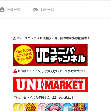
画像一覧
動画一覧
PV・ユニレポ（新台解説）他、関連動画多数配信中！
新作続々！ここでしか買えないグッズ多数販売中！
カスタマイズも多彩！立ち回りのお供に！