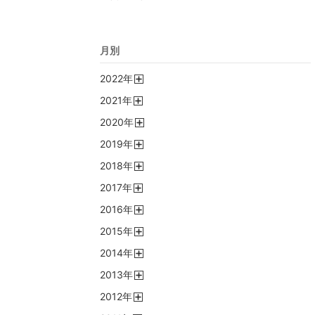
月別
2022
年
開
2021
年
く
開
2020
年
く
開
2019
年
く
開
2018
年
く
開
2017
年
く
開
2016
年
く
開
2015
年
く
開
2014
年
く
開
2013
年
く
開
2012
年
く
開