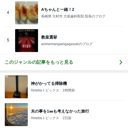
Aちゃんと一緒！2
4
長崎県 大村市 大坂歯科医院 院長のブログ
教皇選挙
5
animemangaeigagasukiのブログ
このジャンルの記事をもっと見る
神がかってる掃除機
Amebaトピックス
1時間前
夫の事を1㎜も考えなかった旅行
Amebaトピックス
2日前