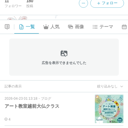
11
180
フォロー
フォロワー
投稿
一覧
人気
画像
テーマ
広告を表示できませんでした
記事の表示
絞り込みなし
2026-04-23 01:13:18
・
ブログ
アート教室越前大仏クラス
4