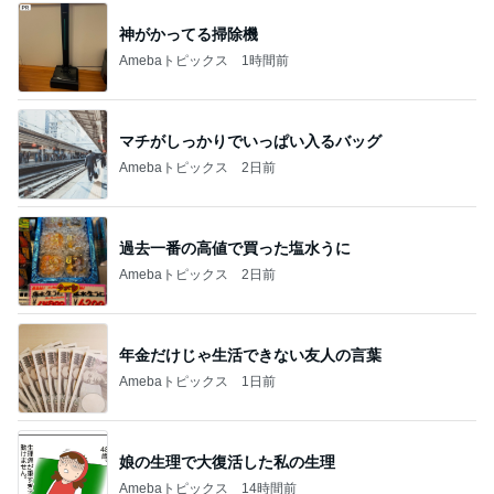
神がかってる掃除機
Amebaトピックス
1時間前
マチがしっかりでいっぱい入るバッグ
Amebaトピックス
2日前
過去一番の高値で買った塩水うに
Amebaトピックス
2日前
年金だけじゃ生活できない友人の言葉
Amebaトピックス
1日前
娘の生理で大復活した私の生理
Amebaトピックス
14時間前