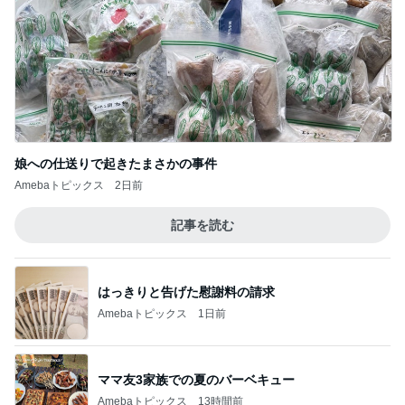
娘への仕送りで起きたまさかの事件
Amebaトピックス
2日前
記事を読む
はっきりと告げた慰謝料の請求
Amebaトピックス
1日前
ママ友3家族での夏のバーベキュー
Amebaトピックス
13時間前