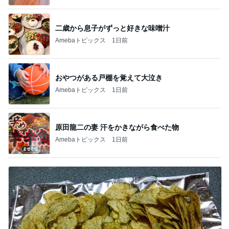
二歳から息子がずっと好きな味噌汁
Amebaトピックス
1日前
おやつがある戸棚を覚えて大泣き
Amebaトピックス
1日前
原田龍二の妻 汗をかきながら食べた物
Amebaトピックス
1日前