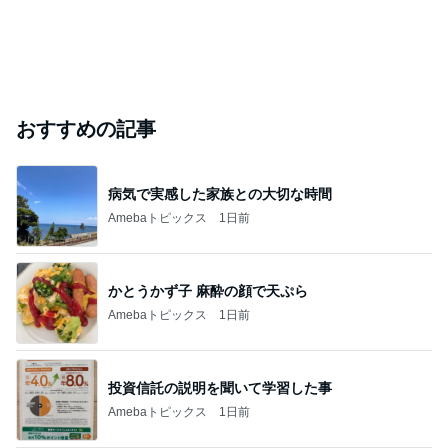
おすすめの記事
病気で実感した家族との大切な時間
Amebaトピックス
1日前
かとうかず子 麻酔の顔で天ぷら
Amebaトピックス
1日前
投資信託の説明を聞いて学習した事
Amebaトピックス
1日前