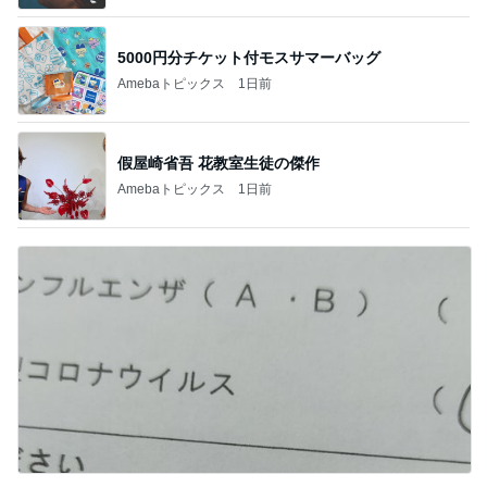
5000円分チケット付モスサマーバッグ
Amebaトピックス
1日前
假屋崎省吾 花教室生徒の傑作
Amebaトピックス
1日前