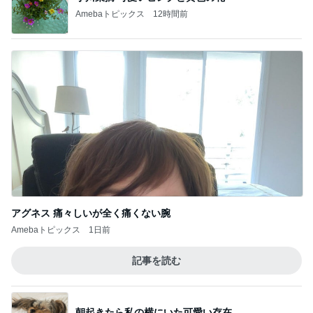
Amebaトピックス
12時間前
アグネス 痛々しいが全く痛くない腕
Amebaトピックス
1日前
記事を読む
朝起きたら私の横にいた可愛い存在