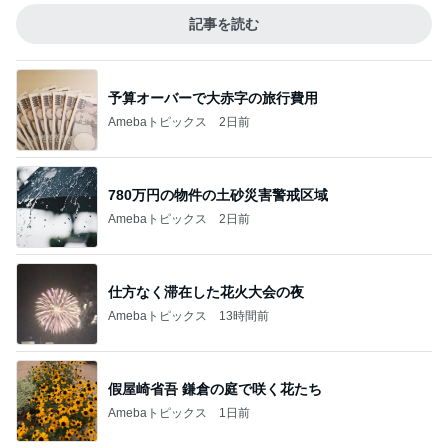
記事を読む
予算オーバーで大赤字の旅行費用
Amebaトピックス
2日前
780万円の物件の土砂災害警戒区域
Amebaトピックス
2日前
仕方なく滞在した花火大会の夜
Amebaトピックス
13時間前
假屋崎省吾 鎌倉の庭で咲く花たち
Amebaトピックス
1日前