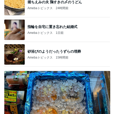
堀ちえみの夫 鶏すきの〆のうどん
Amebaトピックス
24時間前
指輪を自宅に置き忘れた結婚式
Amebaトピックス
1日前
砂浴びのようだったうずらの埋葬
Amebaトピックス
15時間前