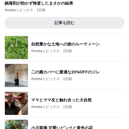
鎮痛剤が効かず検査したまさかの結果
Amebaトピックス
2日前
記事を読む
自然豊かな土地への旅のルーティーン
Amebaトピックス
2日前
二の腕カバーに最適な20%OFFのジレ
Amebaトピックス
1日前
ママとママ友と触れ合った大自然
Amebaトピックス
1日前
小川菜摘 可愛いピンクと黄色の花