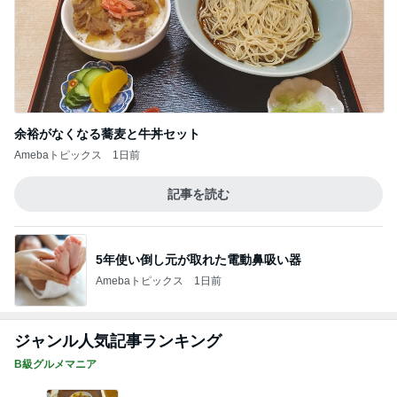
余裕がなくなる蕎麦と牛丼セット
Amebaトピックス
1日前
記事を読む
5年使い倒し元が取れた電動鼻吸い器
Amebaトピックス
1日前
ジャンル人気記事ランキング
B級グルメマニア