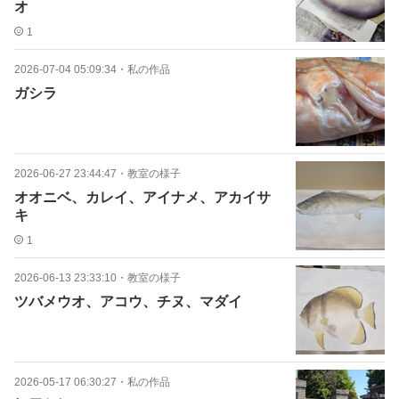
オ
1
2026-07-04 05:09:34
・
私の作品
ガシラ
2026-06-27 23:44:47
・
教室の様子
オオニベ、カレイ、アイナメ、アカイサ
キ
1
2026-06-13 23:33:10
・
教室の様子
ツバメウオ、アコウ、チヌ、マダイ
2026-05-17 06:30:27
・
私の作品