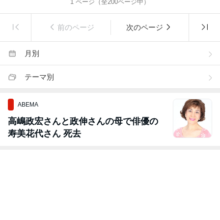
1
ページ（全
200
ページ中）
前のページ
次のページ
月別
テーマ別
ABEMA
高嶋政宏さんと政伸さんの母で俳優の
寿美花代さん 死去