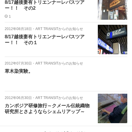
8/17越後妻有トリエンナーレバスツア
ー！！ その2
1
2012年08月18日
・
ART TRANSITからのお知らせ
8/17越後妻有トリエンナーレバスツア
ー！！ その１
2012年07月30日
・
ART TRANSITからのお知らせ
草木染実験。
2012年06月30日
・
ART TRANSITからのお知らせ
カンボジア研修旅行～クメール伝統織物
研究所とさようならシェムリアップ～