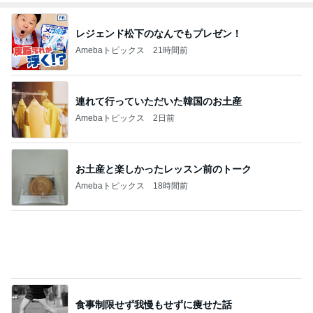
レジェンド松下のなんでもプレゼン！
Amebaトピックス
21時間前
連れて行っていただいた韓国のお土産
Amebaトピックス
2日前
お土産と楽しかったレッスン前のトーク
Amebaトピックス
18時間前
食事制限せず我慢もせずに痩せた話
Amebaトピックス
1日前
帽子好きの妻が毎年つい手に取る帽子