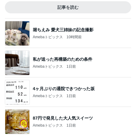
記事を読む
堀ちえみ 愛犬三姉妹の記念撮影
Amebaトピックス
10時間前
私が送った再構築のための条件
Amebaトピックス
1日前
4ヶ月ぶりの通院できつかった坂
Amebaトピックス
1日前
87円で発見した大人気スイーツ
Amebaトピックス
1日前