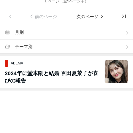
1
ページ（全
5
ページ中）
前のページ
次のページ
月別
テーマ別
ABEMA
2024年に堂本剛と結婚 百田夏菜子が喜
びの報告