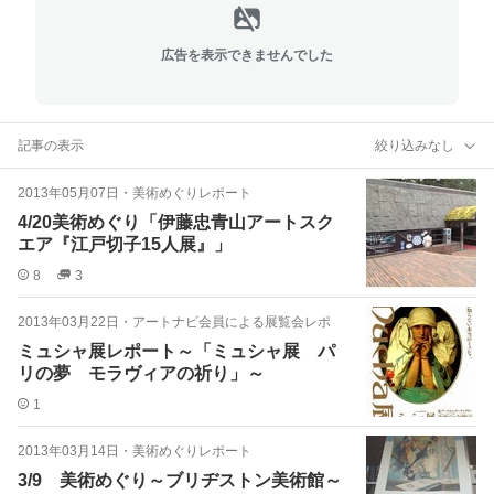
広告を表示できませんでした
記事の表示
絞り込みなし
2013年05月07日
・
美術めぐりレポート
4/20美術めぐり「伊藤忠青山アートスク
エア『江戸切子15人展』」
8
3
2013年03月22日
・
アートナビ会員による展覧会レポ
ミュシャ展レポート～「ミュシャ展 パ
リの夢 モラヴィアの祈り」～
1
2013年03月14日
・
美術めぐりレポート
3/9 美術めぐり～ブリヂストン美術館～