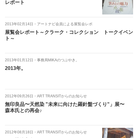
レポート
2013年02月14日
・
アートナビ会員による展覧会レポ
展覧会レポート～クラーク・コレクション トークイベン
ト～
2013年01月12日
・
事務局MIKAのつぶやき。
2013年。
2012年09月26日
・
ART TRANSITからのお知らせ
無印良品〜天然染 "未来に向けた羅針盤づくり"」展〜
森本氏との再会♪
2012年08月18日
・
ART TRANSITからのお知らせ