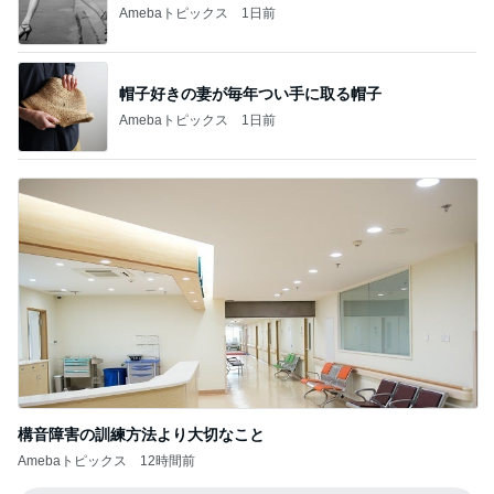
Amebaトピックス
1日前
構音障害の訓練方法より大切なこと
Amebaトピックス
12時間前
記事を読む
色で迷い決めた大人気のコート