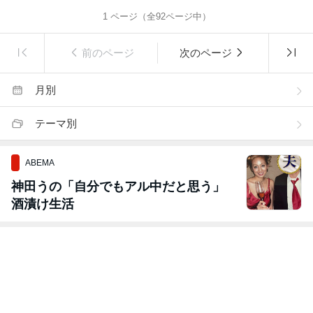
1
ページ（全
92
ページ中）
前のページ
次のページ
月別
テーマ別
ABEMA
神田うの「自分でもアル中だと思う」
酒漬け生活