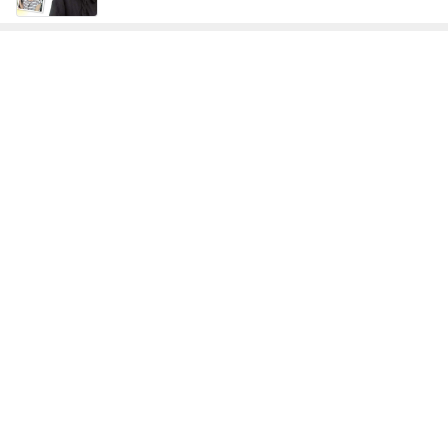
神がかってる掃除機
Amebaトピックス
14時間前
予約して買った美味しいとうきび
Amebaトピックス
23時間前
高橋英樹 胃腸に軽いあっさり朝食
Amebaトピックス
1日前