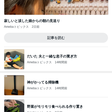
寂しいと涙した娘からの朝の見送り
Amebaトピックス
2日前
記事を読む
だいた 夫と一緒な息子の寛ぎ方
Amebaトピックス
14時間前
神がかってる掃除機
Amebaトピックス
14時間前
野菜がモリモリ食べられる作り置き