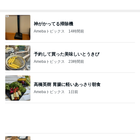
クロ 娘の作図通りに作ったお弁当
Amebaトピックス
1日前
柏木由紀子 自身が登場する映画鑑賞
Amebaトピックス
1日前
旦那が直すと言ったトイレの結末
Amebaトピックス
11時間前