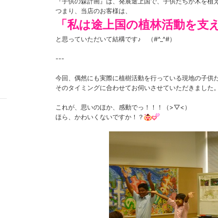
『子供の森計画』は、発展途上国で、子供たちが木を植
つまり、当店のお客様は、
「私は途上国の植林活動を支
と思っていただいて結構です♪ （#^_^#）
---
今回、偶然にも実際に植樹活動を行っている現地の子供
そのタイミングに合わせてお伺いさせていただきました
これが、思いのほか、感動でっ！！！（>▽<）
ほら、かわいくないですか！？