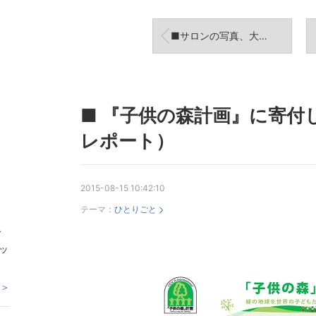
■サロンの写真、大量UPいたしました。
■ 『子供の森計画』に寄付
レポート）
2015-08-15 10:42:10
テーマ：
ひとりごと
ィ
ッ
 ＞