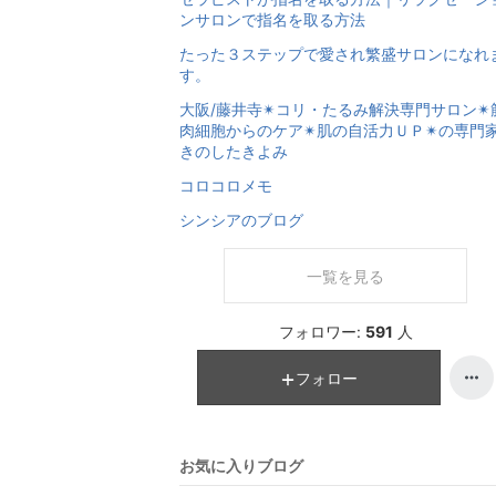
ンサロンで指名を取る方法
たった３ステップで愛され繁盛サロンになれ
す。
大阪/藤井寺✴︎コリ・たるみ解決専門サロン✴︎
肉細胞からのケア✴︎肌の自活力ＵＰ✴︎の専門家
きのしたきよみ
コロコロメモ
シンシアのブログ
一覧を見る
フォロワー:
591
人
フォロー
お気に入りブログ