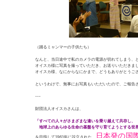
（踊るミャンマーの子供たち）
なんと、当日途中で私のカメラの電源が切れてしまう、
オイスカ様に写真を撮っていただき、お送りいただきま
オイスカ様、なにからなにかまで、どうもありがとうござい
というわけで、無事にお写真もいただいたので、ご報告
---
財団法人オイスカさんは、
「すべての人々がさまざまな違いを乗り越えて共存し、
地球上のあらゆる生命の基盤を守り育てようとする世
日本発の国際
を目指して1961年に設立された、