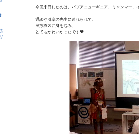
今回来日したのは、パプアニューギニア、ミャンマー、
ま
通訳や引率の先生に連れられて、
民族衣装に身を包み、
筋
とてもかわいかったです❤
/