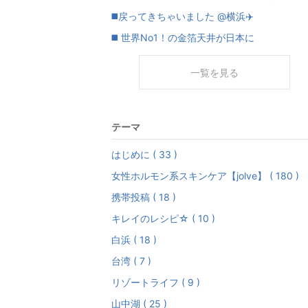
◼️戻ってきちゃいました @横浜✈️
◼️ 世界No1！の金箔天井が日本に
一覧を見る
テーマ
はじめに ( 33 )
女性ホルモン系スキンケア【jolve】 ( 180 )
携帯投稿 ( 18 )
キレイのレシピ☆ ( 10 )
白浜 ( 18 )
台湾 ( 7 )
リゾートライフ ( 9 )
山中湖 ( 25 )