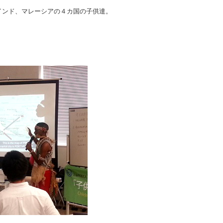
インド、マレーシアの４カ国の子供達。