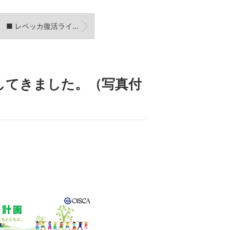
■ レベッカ復活ライブ in 横浜アリーナ♪
してきました。（写真付