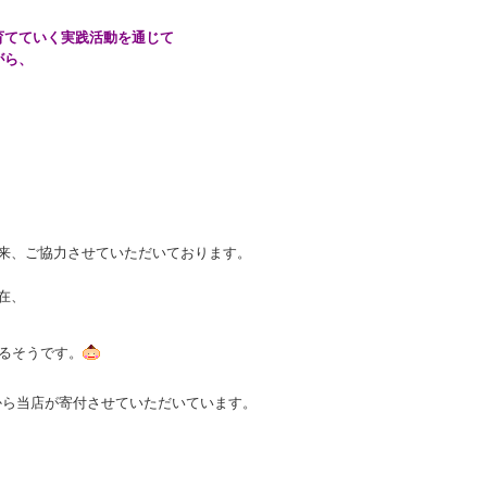
育てていく実践活動を通じて
がら、
以来、ご協力させていただいております。
在、
るそうです。
から当店が寄付させていただいています。