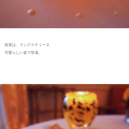
前菜は、ラングスティーヌ。
可愛らしい姿で登場。