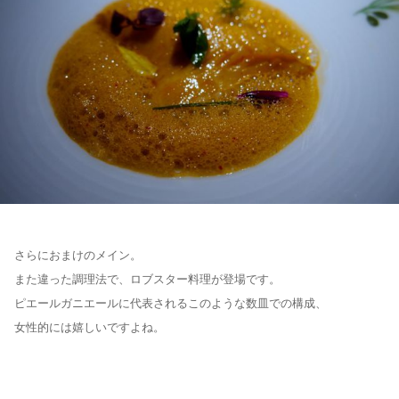
さらにおまけのメイン。
また違った調理法で、ロブスター料理が登場です。
ピエールガニエールに代表されるこのような数皿での構成、
女性的には嬉しいですよね。