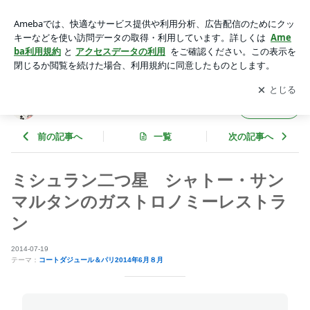
ミシュラン二つ星 シャトー・サンマルタンのガストロノミー
レストラン | 台湾の日常 時々海外
アプリをダウンロードして
ブログの更新通知
を受け取りまし
開く
ょう。
台湾の日常 時々海外
フォロー
前の記事へ
一覧
次の記事へ
ミシュラン二つ星 シャトー・サン
マルタンのガストロノミーレストラ
ン
2014-07-19
テーマ：
コートダジュール＆パリ2014年6月８月