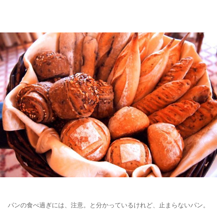
パンの食べ過ぎには、注意。と分かっているけれど、止まらないパン。