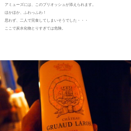
アミューズには、このブリオッシュが添えられます。
ほかほか、ふわっふわ！
思わず、二人で完食してしまいそうでした・・・
ここで炭水化物とりすぎては危険。