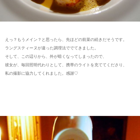
えっ？もうメイン？と思ったら、先ほどの前菜の続きだそうです。
ラングスティーヌが違った調理法ででてきました。
そして、この辺りから、外が暗くなってしまったので、
彼女が、毎回照明代わりとして、携帯のライトを充ててくださり、
私の撮影に協力してくれました。感謝♡