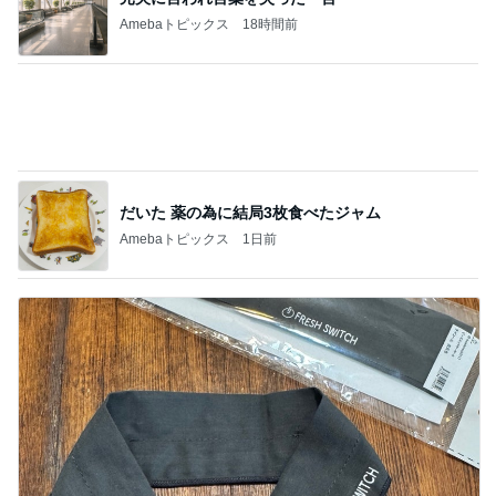
Amebaトピックス
18時間前
だいた 薬の為に結局3枚食べたジャム
Amebaトピックス
1日前