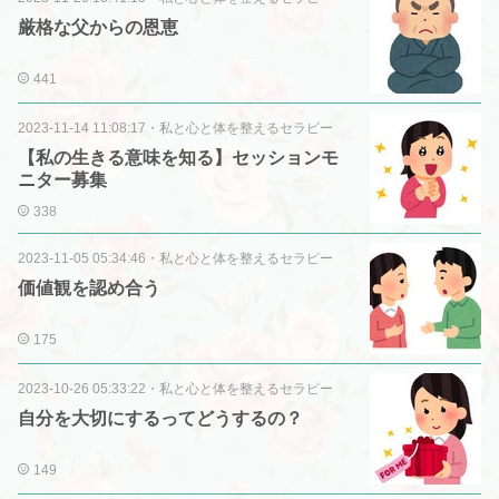
厳格な父からの恩恵
441
2023-11-14 11:08:17
・
私と心と体を整えるセラピー
【私の生きる意味を知る】セッションモ
ニター募集
338
2023-11-05 05:34:46
・
私と心と体を整えるセラピー
価値観を認め合う
175
2023-10-26 05:33:22
・
私と心と体を整えるセラピー
自分を大切にするってどうするの？
149