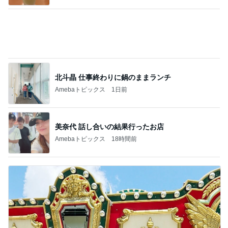
北斗晶 仕事終わりに鍋のままランチ
Amebaトピックス
1日前
美奈代 話し合いの結果行ったお店
Amebaトピックス
18時間前