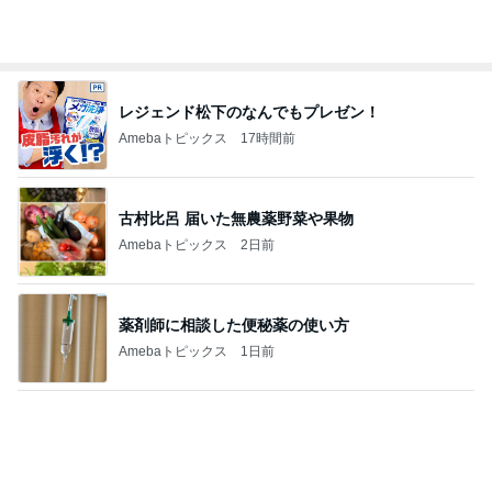
レジェンド松下のなんでもプレゼン！
Amebaトピックス
17時間前
古村比呂 届いた無農薬野菜や果物
Amebaトピックス
2日前
薬剤師に相談した便秘薬の使い方
Amebaトピックス
1日前