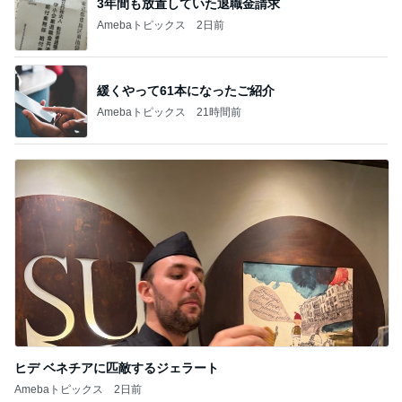
3年間も放置していた退職金請求
Amebaトピックス
2日前
緩くやって61本になったご紹介
Amebaトピックス
21時間前
ヒデ ベネチアに匹敵するジェラート
Amebaトピックス
2日前