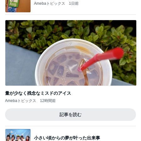
Amebaトピックス
1日前
量が少なく残念なミスドのアイス
Amebaトピックス
12時間前
記事を読む
小さい頃からの夢が叶った出来事