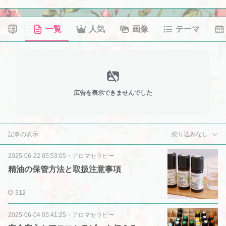
一覧
人気
画像
テーマ
広告を表示できませんでした
記事の表示
絞り込みなし
2025-06-22 05:53:05
・
アロマセラピー
精油の保管方法と取扱注意事項
312
2025-06-04 05:41:25
・
アロマセラピー