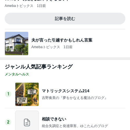
Amebaトピックス
1日前
記事を読む
夫が言った引越すかもしれん言葉
Amebaトピックス
1日前
ジャンル人気記事ランキング
メンタルヘルス
マトリックスシステム214
1
吉野奏美の『夢をかなえる魔法のブログ』
相談できない
2
統合失調症と発達障害、ゆこたんのブログ