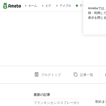
アイロン要らずの娘
ホーム
ピグ
アメブロ
フェリデローズのブログ
ブログトップ
記事一覧
最新の記事
初めま
フランキンセンススプレーボト