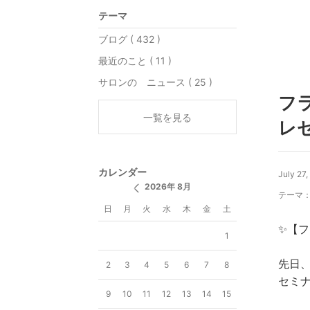
テーマ
ブログ ( 432 )
最近のこと ( 11 )
サロンの ニュース ( 25 )
フ
一覧を見る
レ
カレンダー
July 27
2026年 8月
テーマ
日
月
火
水
木
金
土
✨【
1
先日
2
3
4
5
6
7
8
セミ
9
10
11
12
13
14
15