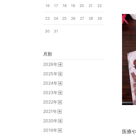
16
17
18
19
20
21
22
23
24
25
26
27
28
29
30
31
月別
2026
年
開
2025
年
く
開
2024
年
く
開
2023
年
く
開
2022
年
く
開
2021
年
く
開
2020
年
く
開
2019
年
く
医療
開