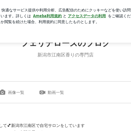
の髪型への挑戦
芸能人ブログ
人気ブログ
新規登録
フェリデローズのブログ
新潟市江南区香りの専門店
画像一覧
動画一覧
して💕新潟市江南区で自宅サロンをしています