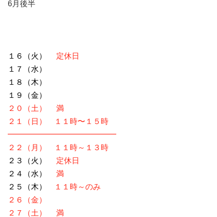
6月後半
１６（火）
定休日
１７（水）
１８（木）
１９（金）
２０（土）
満
２１（日）
１１時〜１５時
━━━━━━━━━━━━━━
２２（月） １１時～１３時
２３（火）
定休日
２４（水）
満
２５（木）
１１時～のみ
２６（金）
２７（土）
満