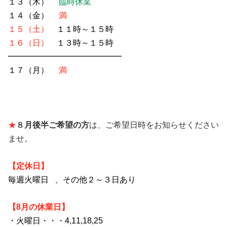
１３（木）
臨時休業
１４（金）
満
１５（土）
１１時～１５時
１６（日）
１３時～１５時
━━━━━━━━━━━━━━
１７（月）
満
★
８
月後半ご希望の方
は、
ご希望日時
をお知らせください
ませ。
【定休日】
毎週火曜日 、その他２～３日あり
【8月の休業日】
・火曜日・・・4
,11,18,25