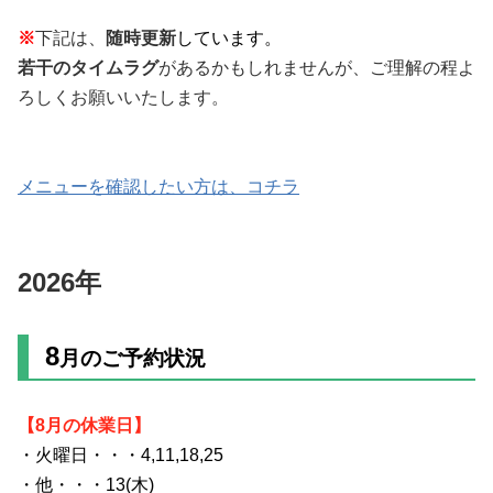
※
下記は、
随時更新
しています。
若干のタイムラグ
があるかもしれませんが、ご理解の程よ
ろしくお願いいたします。
メニューを確認したい方は、コチラ
2026年
8
月のご予約状況
【8月の休業日】
・火曜日・・・4
,11,18,25
・他・・・
13(木)