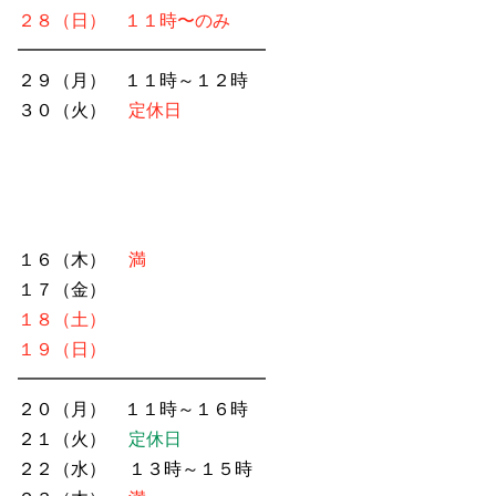
２８（日）
１１時〜のみ
━━━━━━━━━━━━━━
２９（月）
１１時～１２時
３０（火）
定休日
１６（木）
満
１７（金）
１８（土）
１９（日）
━━━━━━━━━━━━━━
２０（月） １１時～１６時
２１（火）
定休日
２２（水） １３時～１５時