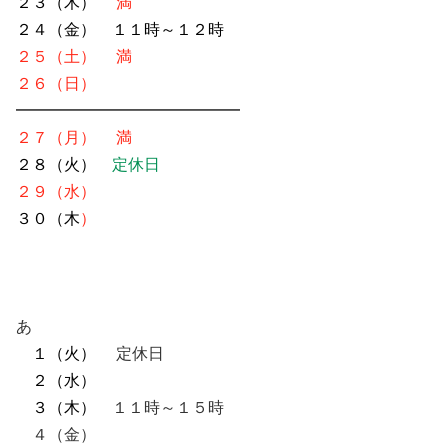
２３（木）
満
２４（金） １１時～１２時
２５（土）
満
２６（日）
━━━━━━━━━━━━━━
２７（月）
満
２８（火）
定休日
２９（水）
３０（木
）
あ
１（火）
定休日
２（水）
３（木）
１１時～１５時
４（金）