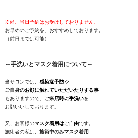
※尚、当日予約はお受けしておりません。
お早めのご予約を、おすすめしております。
（前日までは可能）
～手洗いとマスク着用について～
当サロンでは、
感染症予防
や
ご自身の
お顔に触れていただいたりする事
もありますので、
ご来店時に手洗い
を
お願いいしております。
又、お客様の
マスク着用はご自由
です。
施術者の私は、
施術中のみマスク着用