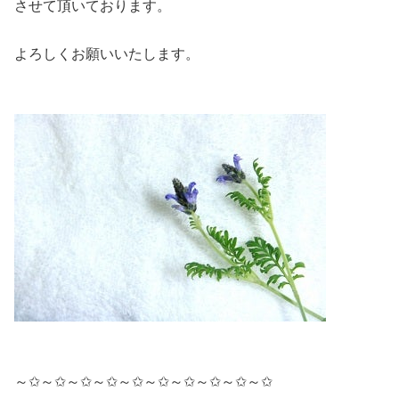
させて頂いております。
よろしくお願いいたします。
～✩～✩～✩～✩～✩～✩～✩～✩～✩～✩