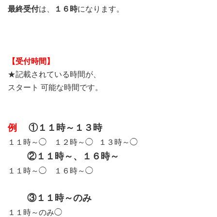
最終受付
は、
１６時
になります。
【受付時間】
★記載されている時間が、
スタート 可能な時間です。
例
①１１時～１３時
１１時～◯ １２時～◯ １３時～◯
②１１時～、
１６時～
１１時～◯ １６時～◯
③１１時～のみ
１１時～のみ◯