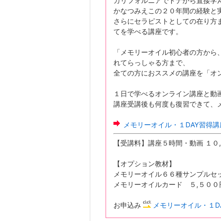
カリフォルニアでドナから直接学
かなつみえこの２０年間の経験と
さらにセラピストとしての在り方
てを学べる講座です。
「メモリーオイル初心者の方から
れてらっしゃる方まで、
全ての方におススメの講座を「オ
１日で学べるオンライン講座と動
講座受講後も何度も復習できて、
メモリーオイル・１DAY習得講
【受講料】講座５時間・動画 １０
【オプション教材】
メモリーオイル６６種サンプルセッ
メモリーオイルカード ５,５００円
お申込み
メモリーオイル・１D