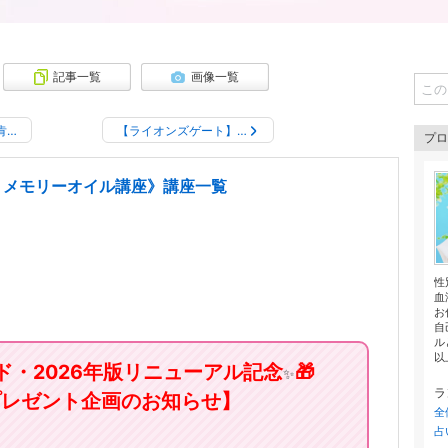
記事一覧
画像一覧
肯…
【ライオンズゲート】…
プロ
トメモリーオイル講座》講座一覧
性
血
お
自
ル
以
ド・2026年版リニューアル記念
🎁
✨
ラ
プレゼント企画のお知らせ】
全
占