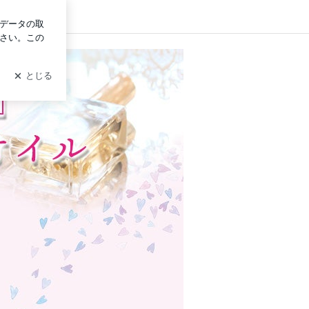
イン
みえこ☆株式会社こねこ