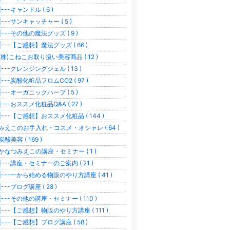
---キャンドル ( 6 )
---サンキャッチャー ( 5 )
---その他の魔法グッズ ( 9 )
---【ご感想】魔法グッズ ( 66 )
(株)こねこお取り扱い美容商品 ( 12 )
---クレンジングジェル ( 13 )
---炭酸化粧品フロムCO2 ( 97 )
---オーガニックハーブ ( 5 )
---おススメ化粧品Q&A ( 27 )
---【ご感想】おススメ化粧品 ( 144 )
みえこのお手入れ・コスメ・オシャレ ( 64 )
炭酸美容 ( 169 )
かなつみえこの講座・セミナー ( 1 )
---講座・セミナーのご案内 ( 21 )
---一から始める物販のやり方講座 ( 41 )
---ブログ講座 ( 28 )
---その他の講座・セミナー ( 110 )
---【ご感想】物販のやり方講座 ( 111 )
---【ご感想】ブログ講座 ( 58 )