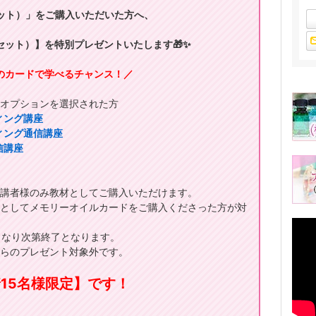
ット）」をご購入いただいた方へ、
セット）】を特別プレゼントいたします🎁✨
枚のカードで学べるチャンス！／
きオプションを選択された方
ィング講座
ィング通信講座
信講座
受講者様のみ教材としてご購入いただけます。
材としてメモリーオイルカードをご購入くださった方が対
くなり次第終了となります。
ちらのプレゼント対象外です。
15名様限定】です！