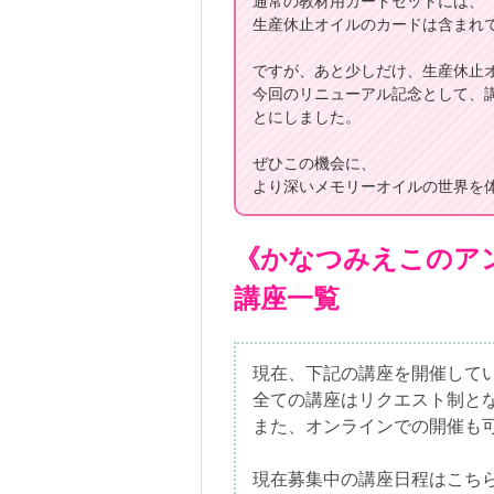
通常の教材用カードセットには、
生産休止オイルのカードは含まれ
ですが、あと少しだけ、生産休止
今回のリニューアル記念として、
とにしました。
ぜひこの機会に、
より深いメモリーオイルの世界を体
《かなつみえこのア
講座一覧
現在、下記の講座を開催して
全ての講座はリクエスト制とな
また、オンラインでの開催も
現在募集中の講座日程はこち