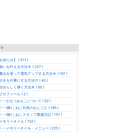
マ
お知らせ】 ( 571 )
願いを叶える方法☆ ( 237 )
魔法を使って運気アップする方法☆ ( 197 )
好きを仕事にする方法♡ ( 40 )
自分らしく輝く方法☆ ( 65 )
プロフィール ( 2 )
---かなつみえこについて ( 52 )
---(株)こねこ社長のおしごと ( 165 )
---(株)こねこスタッフ繁盛日記 ( 157 )
メモリーオイル ( 752 )
---メモリーオイル・メニュー ( 225 )