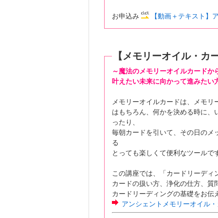
お申込み
【動画＋テキスト】
【メモリーオイル・カ
～魔法のメモリーオイルカードか
叶えたい未来に向かって進みたい
メモリーオイルカードは、メモリ
はもちろん、何かを決める時に、
ったり、
毎朝カードを引いて、その日のメ
る
とっても楽しくて便利なツールで
この講座では、「カードリーディ
カードの扱い方、浄化の仕方、質
カードリーディングの基礎をお伝
アンシェントメモリーオイル・