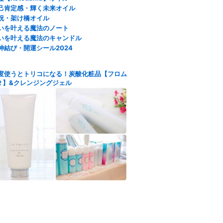
己肯定感・輝く未来オイル
祝・架け橋オイル
いを叶える魔法のノート
いを叶える魔法のキャンドル
神結び・開運シール2024
度使うとトリコになる！炭酸化粧品【フロム
２】&クレンジングジェル