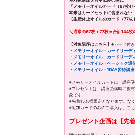
「メモリーオイルカード（67枚セ
本来はカードセットに含まれない
【生産休止オイルのカード（77枚
＼通常の67枚＋77枚＝合計144
【対象講座はこちら】
※カード付
・
メモリーオイル・カードリーデ
・
メモリーオイル・カードリーデ
・
メモリーオイル・ベーシック通
・
メモリーオイル・1DAY習得講座
※メモリーオイルカードは、講座
※プレゼントは、講座受講時に教
象です。
※先着15名様限定となります。な
※追加カードのみのご購入は、こ
プレゼント企画は【先着