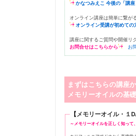
かなつみえこ 今後の「講
オンライン講座は簡単に繋がる
オンライン受講が初めての方
講座に関するご質問や開催リ
お問合せはこちらから
お
まずはこちらの講座
メモリーオイルの基
【
メモリーオイル・１D
～メモリーオイルを正しく知って