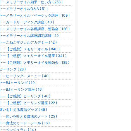
---メモリーオイル効果・使い方 ( 258 )
---メモリーオイルQ＆A ( 51 )
---メモリーオイル・ベーシック講座 ( 109 )
---カードリーディング講座 ( 40 )
---メモリーオイル各種講座、勉強会 ( 120 )
---メモリーオイル講座認定講師 ( 29 )
---こねこマジカルアカデミー ( 12 )
---【ご感想】メモリーオイル ( 840 )
---【ご感想】メモリーオイル講座 ( 341 )
---【ご感想】メモリーオイル勉強会 ( 185 )
ヒーリング ( 28 )
---ヒーリング・メニュー ( 40 )
---BJヒーリング ( 19 )
---BJヒーリング講座 ( 16 )
---【ご感想】ヒーリング ( 46 )
---【ご感想】ヒーリング講座 ( 22 )
願いを叶える魔法グッズ ( 45 )
---願いを叶える魔法のノート ( 25 )
---魔法のカード・シール ( 16 )
---ペンジュラム ( 14 )