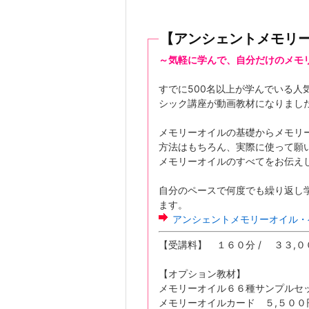
【アンシェントメモリ
～気軽に学んで、自分だけのメモ
すでに500名以上が学んでいる人
シック講座が動画教材になりまし
メモリーオイルの基礎からメモリ
方法はもちろん、実際に使って願
メモリーオイルのすべてをお伝え
自分のペースで何度でも繰り返し
ます。
アンシェントメモリーオイル・
【受講料】 １６０分 / ３３,０
【オプション教材】
メモリーオイル６６種サンプルセッ
メモリーオイルカード ５,５００円