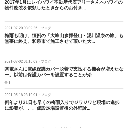
2017年1月にレイハワイ不動産代表アリーさんへハワイの
物件改装を依頼したときからのお付き...
2021-07-20 03:02:26
・
ブログ
梅雨も明け、恒例の「大峰山参拝登山・泥川温泉の旅」も
無事に終え、和泉市で施工させて頂いた大...
2021-07-02 01:16:09
・
ブログ
関電さんに電線保護カバー脱着で支払する機会が増えたな
ー。以前は保護カバーを設置することが殆...
1
2021-05-18 23:19:01
・
ブログ
例年より21日も早くの梅雨入りでジワジワと現場の進捗
に影響が、、、仮設足場設置後の外壁診...