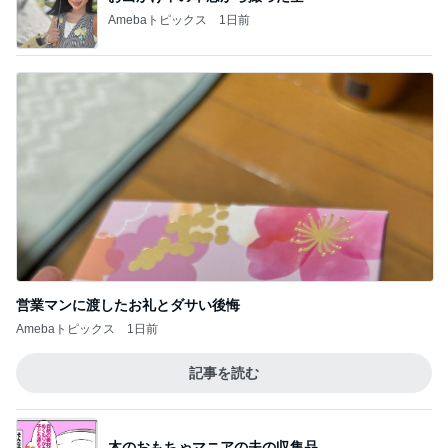
Amebaトピックス
1日前
営業マンに渡したお礼とダサい後悔
Amebaトピックス
1日前
記事を読む
木のおもちゃマニアの夫の収集品