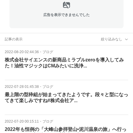
広告を表示できませんでした
記事の表示
絞り込みなし
2022-08-20 02:44:36
・
ブログ
株式会社サイエンスの新商品ミラブルzeroを導入してみ
た！油性マジックはCMみたいに洗浄...
2022-07-28 01:45:38
・
ブログ
最上階の型枠組が始まってきたようです。段々と型になっ
てきて楽しみですね#株式会社ア...
2022-07-20 00:15:11
・
ブログ
2022年も恒例の「大峰山参拝登山•泥川温泉の旅」へ行っ