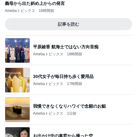
義母から出た斜め上からの発言
Amebaトピックス
16時間前
記事を読む
平原綾香 航海士ではない方向音痴
Amebaトピックス
18時間前
30代女子が毎日持ち歩く愛用品
Amebaトピックス
17時間前
我慢できなくなりハワイで念願のお鮨
Amebaトピックス
1日前
お出かけ中の車窓から撮った空