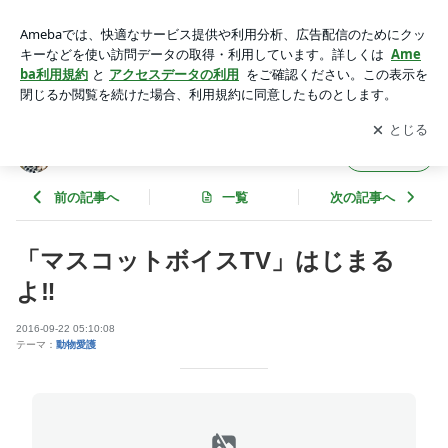
「マスコットボイスTV」はじまるよ‼️ | 林敬子 ペットの殺処分
ゼロを願って！
アプリをダウンロードして
ブログの更新通知
を受け取りまし
開く
ょう。
林敬子 ペットの殺処分ゼロを願って！
フォロー
前の記事へ
一覧
次の記事へ
「マスコットボイスTV」はじまる
よ‼️
2016-09-22 05:10:08
テーマ：
動物愛護