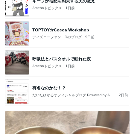
キープか増配を約束する夫の教え
Amebaトピックス
1日前
TOPTOY☆Cocoa Workshop
ディズニーファン Dのブログ
9日前
呼吸法とバスタオルで眠れた夜
Amebaトピックス
1日前
有名なのかな！？
だいたひかるオフィシャルブログ Powered by Ame
2日前
ba