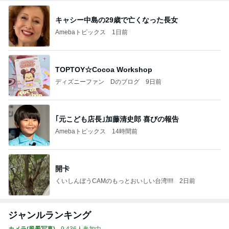
キャシー中島の29歳で亡くなった長女
Amebaトピックス
1日前
TOPTOY☆Cocoa Workshop
ディズニーファン Dのブログ
9日前
｢元こども店長｣加藤清史郎 喜びの報告
Amebaトピックス
14時間前
開卡
くいしんぼうCAMのもっとおいしい台湾!!!!
2日前
ジャンルランキング