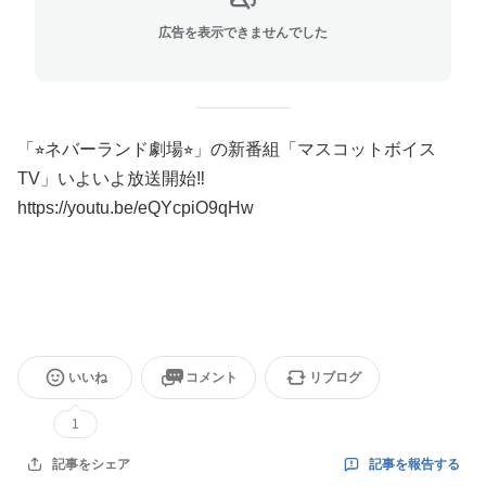
広告を表示できませんでした
「⭐︎ネバーランド劇場⭐︎」の新番組「マスコットボイス
TV」いよいよ放送開始‼️
https://youtu.be/eQYcpiO9qHw
いいね
コメント
リブログ
1
記事を報告する
記事をシェア