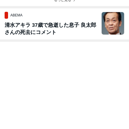
もっと見る
ABEMA
清水アキラ 37歳で急逝した息子 良太郎
さんの死去にコメント