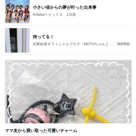
小さい頃からの夢が叶った出来事
Amebaトピックス
1日前
待ってる！
武東由美オフィシャルブログ「MOTOちゃんとの
9時間前
はっぴぃな毎日」Powered by Ameba
ママ友から買い取った可愛いチャーム