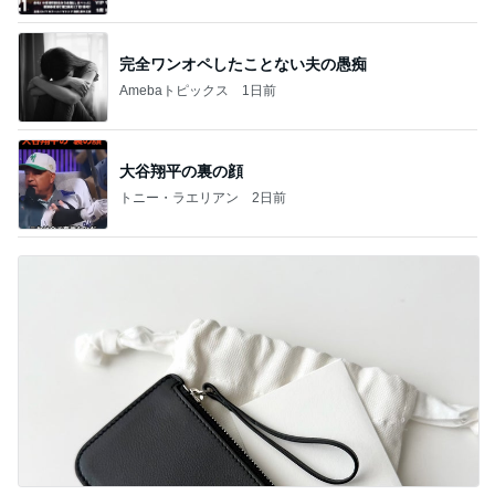
完全ワンオペしたことない夫の愚痴
Amebaトピックス
1日前
大谷翔平の裏の顔
トニー・ラエリアン
2日前