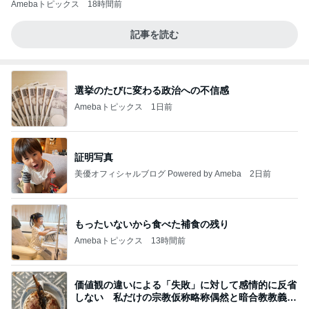
Amebaトピックス
18時間前
記事を読む
選挙のたびに変わる政治への不信感
Amebaトピックス
1日前
証明写真
美優オフィシャルブログ Powered by Ameba
2日前
もったいないから食べた補食の残り
Amebaトピックス
13時間前
価値観の違いによる「失敗」に対して感情的に反省
しない 私だけの宗教仮称略称偶然と暗合教教義候