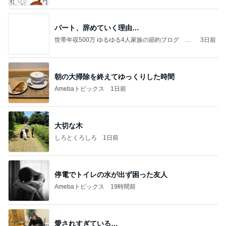
パート、辞めていく理由…
世帯年収500万 ゆるゆる4人家族の節約ブログ 〜
3日前
ケチ旦那と金銭感覚マヒ嫁の日々〜
朝の大掃除を終えてゆっくりした時間
Amebaトピックス
1日前
大切な木
しろとくろしろ
1日前
停電でトイレの水が出ず困った友人
Amebaトピックス
19時間前
愛されすぎている…