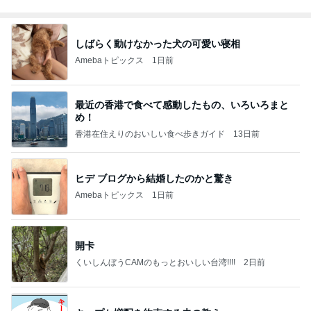
しばらく動けなかった犬の可愛い寝相
Amebaトピックス
1日前
最近の香港で食べて感動したもの、いろいろまと
め！
香港在住えりのおいしい食べ歩きガイド
13日前
ヒデ ブログから結婚したのかと驚き
Amebaトピックス
1日前
開卡
くいしんぼうCAMのもっとおいしい台湾!!!!
2日前