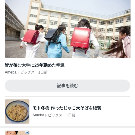
皆が羨む大学に25年勤めた幸運
Amebaトピックス
1日前
記事を読む
モト冬樹 作ったじゃこ天そばを絶賛
Amebaトピックス
1日前