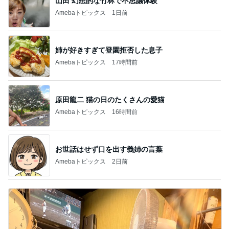
山田 幻想的な竹林で不思議体験
Amebaトピックス
1日前
姉が好きすぎて登園拒否した息子
Amebaトピックス
17時間前
原田龍二 猫の日のたくさんの愛猫
Amebaトピックス
16時間前
お世話はせず口を出す義姉の言葉
Amebaトピックス
2日前