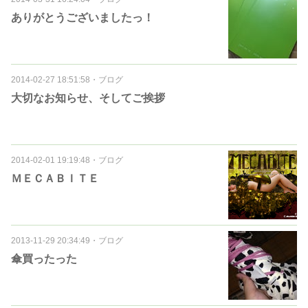
ありがとうございましたっ！
2014-02-27 18:51:58
・
ブログ
大切なお知らせ、そしてご挨拶
2014-02-01 19:19:48
・
ブログ
ＭＥＣＡＢＩＴＥ
2013-11-29 20:34:49
・
ブログ
傘買ったった