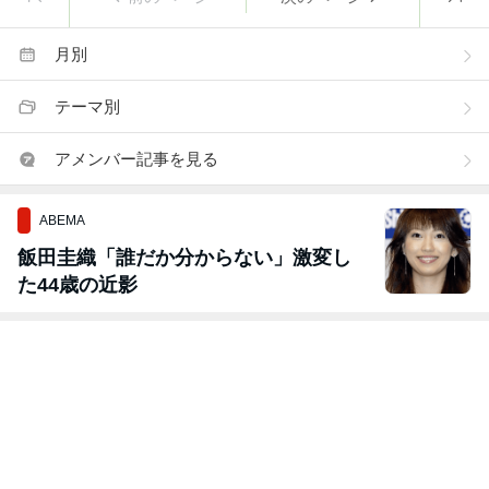
月別
テーマ別
アメンバー記事を見る
ABEMA
飯田圭織「誰だか分からない」激変し
た44歳の近影