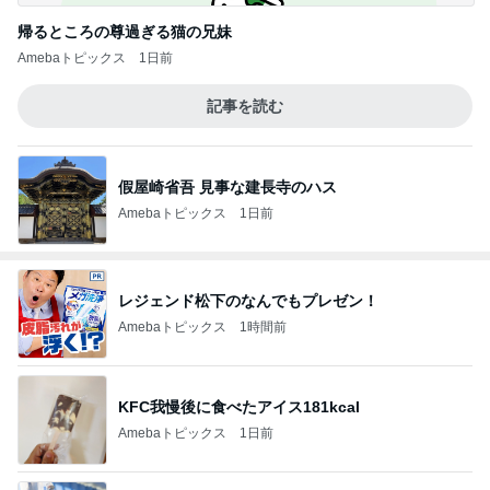
帰るところの尊過ぎる猫の兄妹
Amebaトピックス
1日前
記事を読む
假屋崎省吾 見事な建長寺のハス
Amebaトピックス
1日前
レジェンド松下のなんでもプレゼン！
Amebaトピックス
1時間前
KFC我慢後に食べたアイス181kcal
Amebaトピックス
1日前