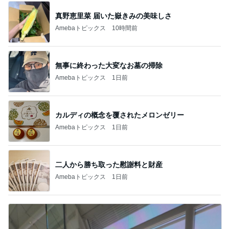
真野恵里菜 届いた嶽きみの美味しさ
Amebaトピックス
10時間前
無事に終わった大変なお墓の掃除
Amebaトピックス
1日前
カルディの概念を覆されたメロンゼリー
Amebaトピックス
1日前
二人から勝ち取った慰謝料と財産
Amebaトピックス
1日前