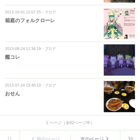
2013-10-01 12:07:25
・
ブログ
箱庭のフォルクローレ
2013-08-24 11:36:19
・
ブログ
艦コレ
2013-07-24 23:40:10
・
ブログ
おせん
1
ページ（全
62
ページ中）
前のページ
次のページ