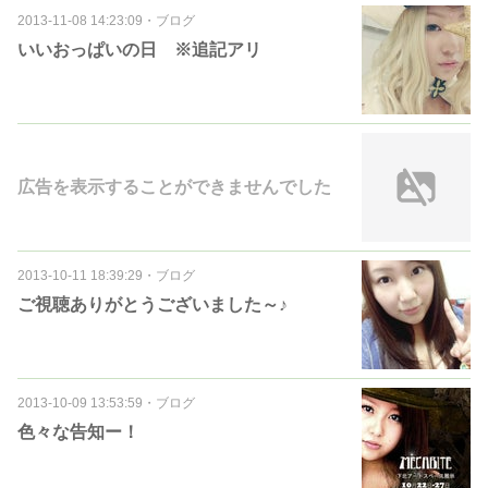
2013-11-08 14:23:09
・
ブログ
いいおっぱいの日 ※追記アリ
広告を表示することができませんでした
2013-10-11 18:39:29
・
ブログ
ご視聴ありがとうございました～♪
2013-10-09 13:53:59
・
ブログ
色々な告知ー！