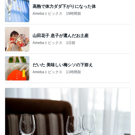
高熱で体力ダダ下がりになった体
Amebaトピックス
19時間前
山田花子 息子が選んだお土産
Amebaトピックス
1日前
だいた 美味しい梅シソの下拵え
Amebaトピックス
11時間前