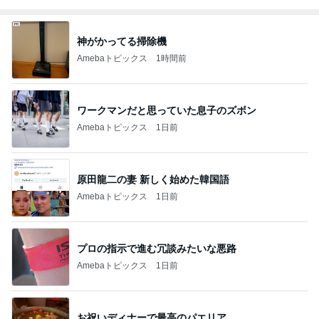
神がかってる掃除機
Amebaトピックス
1時間前
ワークマンだと思っていた息子のズボン
Amebaトピックス
1日前
原田龍二の妻 新しく始めた韓国語
Amebaトピックス
1日前
プロの指示で進む冗談みたいな悪路
Amebaトピックス
1日前
お祝いディナーで最高のパエリア