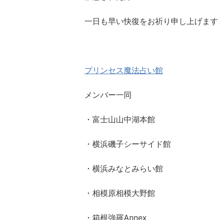
一日も早い快復をお祈り申し上げます
プリンセス魔法占い館
メンバー一同
・富士山山中湖本館
・横浜磯子シーサイド館
・横浜みなとみらい館
・相模原相模大野館
・箱根強羅Annex