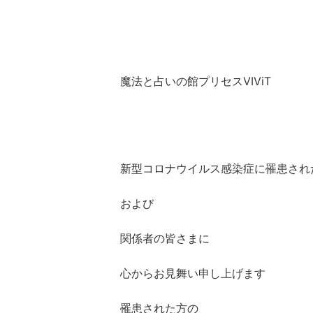
魔法と占いの館プリセスVIViT
新型コロナウイルス感染症に罹患され
および
関係者の皆さ
まに
心からお見舞い申し上げます
罹患された方の