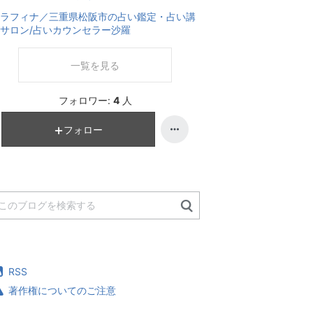
ラフィナ／三重県松阪市の占い鑑定・占い講
サロン/占いカウンセラー沙羅
一覧を見る
フォロワー:
4
人
フォロー
RSS
著作権についてのご注意