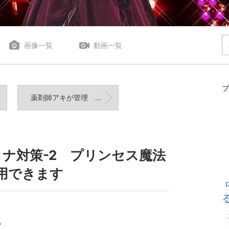
画像一覧
動画一覧
プ
薬剤師アキが管理 コロナ対策-1 プリンセス魔法占い館は安心･安全に利用できます
ナ対策-2 プリンセス魔法
用できます