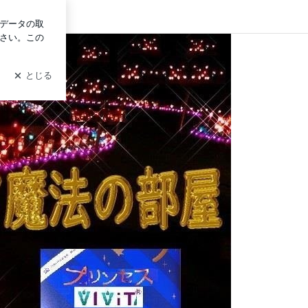
グイン
安や悩んだ時に読んで…