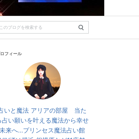
ロフィール
占いと魔法 アリアの部屋 当た
る占い願いを叶える魔法から幸せ
未来へ…プリンセス魔法占い館