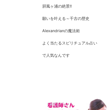
屛風ヶ浦の絶景!!
願いを叶える～千古の歴史
Alexandrianの魔法術
よく当たるスピリチュアル占い
で人気なんです