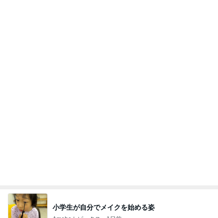
リーダーシップ関連質疑のポイント
Amebaトピックス
2日前