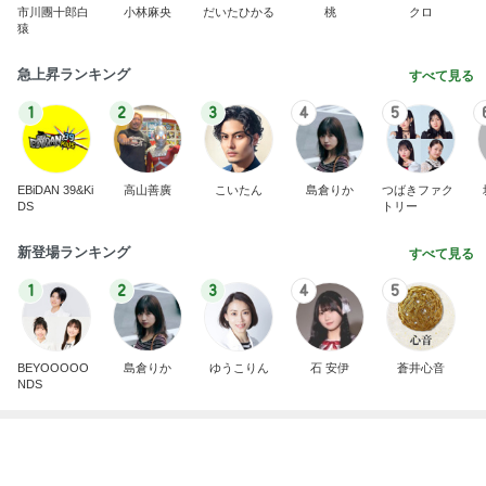
ハイブランド面接で答えに詰まった質問
Amebaトピックス
1日前
記事を読む