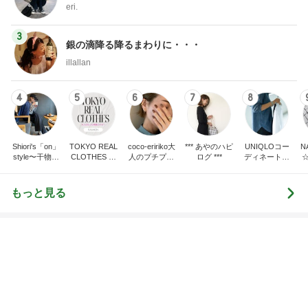
だいた 美味しい梅シソの下拵え
Amebaトピックス
12時間前