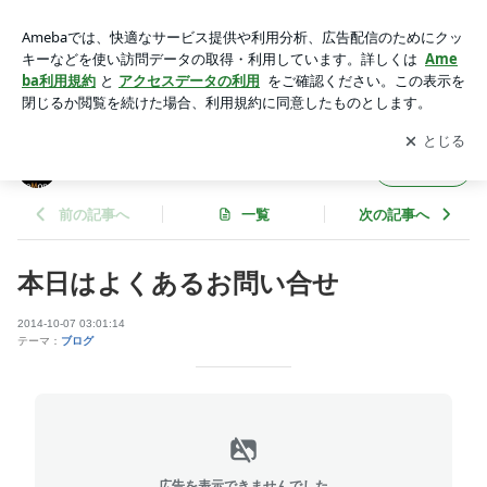
本日はよくあるお問い合せ | areMondのブログ
アプリをダウンロードして
ブログの更新通知
を受け取りまし
開く
ょう。
areMondのブログ
フォロー
前の記事へ
一覧
次の記事へ
本日はよくあるお問い合せ
2014-10-07 03:01:14
テーマ：
ブログ
広告を表示できませんでした