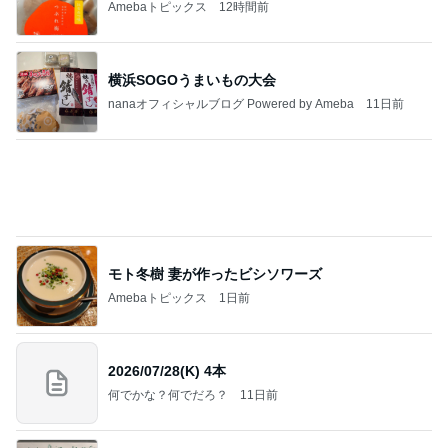
今日の服装 ブログ読んでくれてて嬉しい瞬間。
桃オフィシャルブログ Powered by Ameba
1日前
アグネス 大学で集中し原稿執筆
Amebaトピックス
2日前
私達が何も言えなくなる事を楽しみにしていまー
す｡
最後の悪あがき
2日前
新しい主治医からのありがたい提案