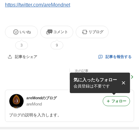
https://twitter.com/areMondnet
いいね
コメント
リブログ
3
9
記事を報告する
記事をシェア
次の記事
ピックアップアーティスト
気に入ったらフォロー
会員登録は不要です
areMondのブログ
フォロー
areMond
ブログの説明を入力します。
最近の画像つき記事