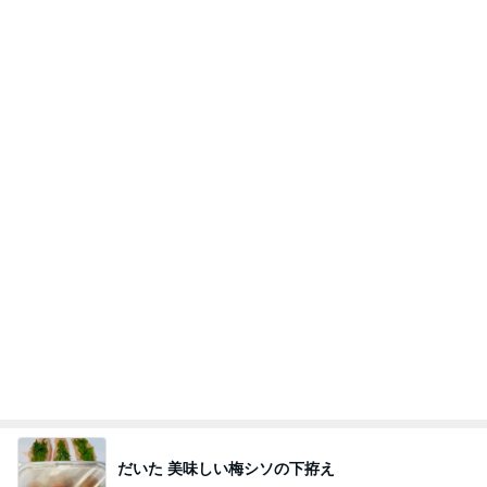
小学生が自分でメイクを始める姿
Amebaトピックス
1日前