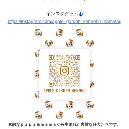
インスタグラム
https://instagram.com/apple_garden_kennel?r=nametag
素敵なｐａｐａ＆ｍａｍａから生まれた素敵な仔犬たちです。