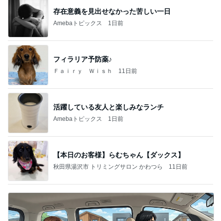
存在意義を見出せなかった苦しい一日
Amebaトピックス
1日前
フィラリア予防薬♪
Ｆａｉｒｙ Ｗｉｓｈ
11日前
活躍している友人と楽しみなランチ
Amebaトピックス
1日前
【本日のお客様】らむちゃん【ダックス】
秋田県湯沢市 トリミングサロン かわつら
11日前