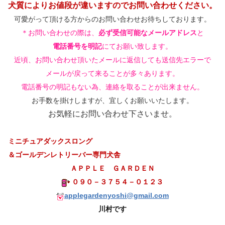
犬質によりお値段が違いますのでお問い合わせください。
可愛がって頂ける方からのお問い合わせお待ちしております。
＊お問い合わせの際は、
必ず受信可能なメールアドレス
と
電話番号を明記
にてお願い致します。
近頃、お問い合わせ頂いたメールに返信しても送信先エラーで
メールが戻って来ることが多々あります。
電話番号の明記もない為、連絡を取ることが出来ません。
お手数を掛けしますが、宜しくお願いいたします。
お気軽にお問い合わせ下さいませ。
ミニチュアダックスロング
＆ゴールデンレトリーバー
専門犬舎
ＡＰＰＬＥ ＧＡＲＤＥＮ
０９０－３７５４－０１２３
applegardenyoshi@gmail.com
川村です