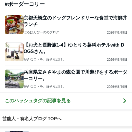
#
ボーダーコリー
京都天橋立のドッグフレンドリーな食堂で海鮮丼
ランチ
はるばんびーののブログ
2026年8月9日
【お犬と長野旅1-4】ゆとりろ蓼科ホテルwith D
OGSさん。
好きなコトを、好きなだけ。
2026年8月9日
兵庫県立ささやまの森公園で川遊びをするボーダ
ーコリー。
好きなコトを、好きなだけ。
2026年8月9日
このハッシュタグの記事を見る
芸能人・有名人ブログ TOPへ