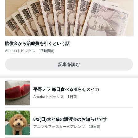
賠償金から治療費を引くという話
Amebaトピックス
17時間前
記事を読む
平野ノラ 毎日食べる凍らせスイカ
Amebaトピックス
1日前
8/2(日)犬と猫の譲渡会のお知らせです
アニマルフォスターペアレンツ
10日前