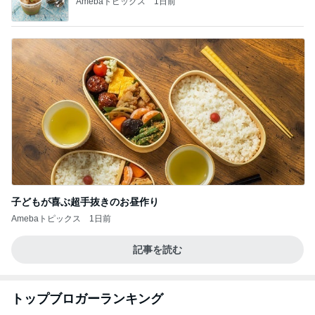
Amebaトピックス
1日前
子どもが喜ぶ超手抜きのお昼作り
Amebaトピックス
1日前
記事を読む
トップブロガーランキング