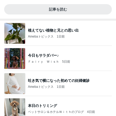
記事を読む
植えてない植物と兄との思い出
Amebaトピックス
1日前
今日もサラダバー♪
Ｆａｉｒｙ Ｗｉｓｈ
5日前
吐き気で横になった初めての妊婦健診
Amebaトピックス
1日前
本日のトリミング
ペットサロン＆ホテルＷｉｔｈのブログ
4日前