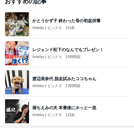
おすすめの記事
かとうかず子 終わった母の初盆供養
Amebaトピックス
2日前
レジェンド松下のなんでもプレゼン！
Amebaトピックス
15時間前
渡辺美奈代 脱走試みたココちゃん
Amebaトピックス
17時間前
堀ちえみの夫 本番後にホッと一息
Amebaトピックス
1日前