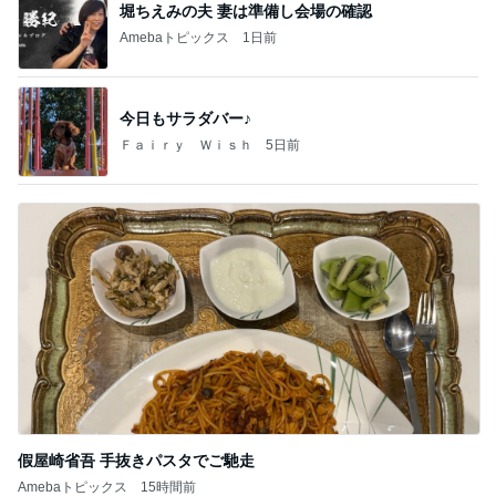
堀ちえみの夫 妻は準備し会場の確認
Amebaトピックス
1日前
今日もサラダバー♪
Ｆａｉｒｙ Ｗｉｓｈ
5日前
假屋崎省吾 手抜きパスタでご馳走
Amebaトピックス
15時間前