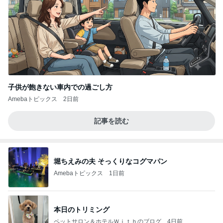
子供が飽きない車内での過ごし方
Amebaトピックス
2日前
記事を読む
堀ちえみの夫 そっくりなコグマパン
Amebaトピックス
1日前
本日のトリミング
ペットサロン＆ホテルＷｉｔｈのブログ
4日前