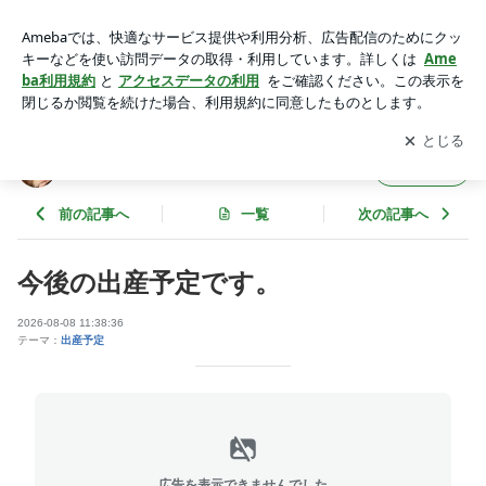
今後の出産予定 | ☆ＡＰＰＬＥ ＧＡＲＤＥＮ：こいぬ紹介☆
アプリをダウンロードして
ブログの更新通知
を受け取りまし
開く
ょう。
☆ＡＰＰＬＥ ＧＡＲＤＥＮ：こいぬ紹介☆
フォロー
前の記事へ
一覧
次の記事へ
今後の出産予定です。
2026-08-08 11:38:36
テーマ：
出産予定
広告を表示できませんでした