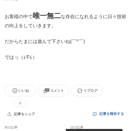
唯一無二
お客様の中で
な存在になれるように日々技術
の向上をしていきます。
だからたまには遊んで下さいね(￣^￣)ゞ
ではっ（≧∇≦）
いいね
コメント
リブログ
6
記事を報告する
記事をシェア
前の記事
次の記事