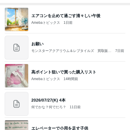
エアコンを止めて過ごす清々しい午後
Amebaトピックス
1日前
お願い
モンスターアクアリウム＆レプタイルズ 買取販売
7日前
情報
高ポイント狙いで買った購入リスト
Amebaトピックス
14時間前
2026/07/27(K) 4本
何でかな？何でだろ？
11日前
エレベーターで小用を足す子供