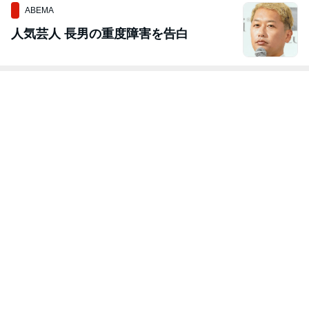
ABEMA
人気芸人 長男の重度障害を告白