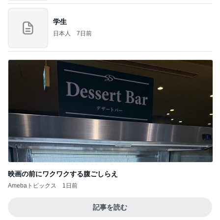
学生
日本人
7日前
映画の前にワクワクする腹ごしらえ
Amebaトピックス
1日前
記事を読む