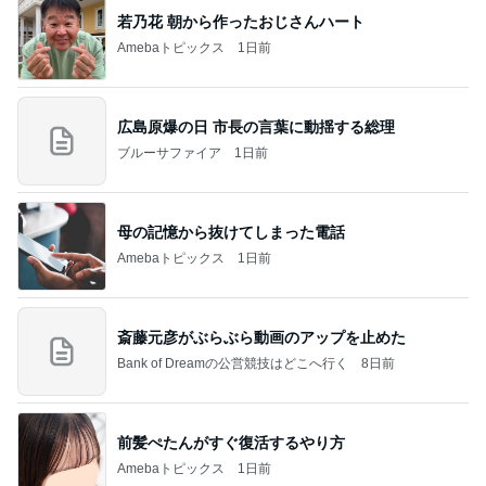
若乃花 朝から作ったおじさんハート
Amebaトピックス
1日前
広島原爆の日 市長の言葉に動揺する総理
ブルーサファイア
1日前
母の記憶から抜けてしまった電話
Amebaトピックス
1日前
斎藤元彦がぶらぶら動画のアップを止めた
Bank of Dreamの公営競技はどこへ行く
8日前
前髪ぺたんがすぐ復活するやり方
Amebaトピックス
1日前