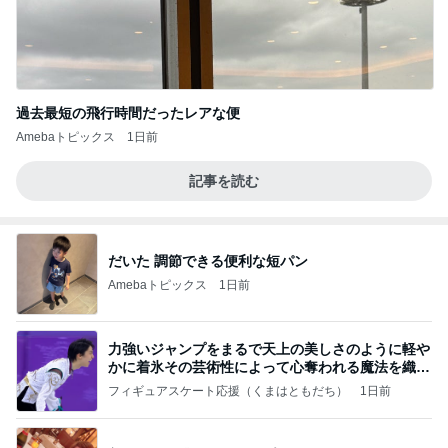
過去最短の飛行時間だったレアな便
Amebaトピックス
1日前
記事を読む
だいた 調節できる便利な短パン
Amebaトピックス
1日前
力強いジャンプをまるで天上の美しさのように軽や
かに着氷その芸術性によって心奪われる魔法を織り
なす
フィギュアスケート応援（くまはともだち）
1日前