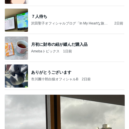
７人待ち
沢田聖子オフィシャルブログ「In My Heartな旅日
2日前
記」by Ameba
月初に財布の紐が緩んだ購入品
Amebaトピックス
1日前
ありがとうございます
市川團十郎白猿オフィシャルB
2日前