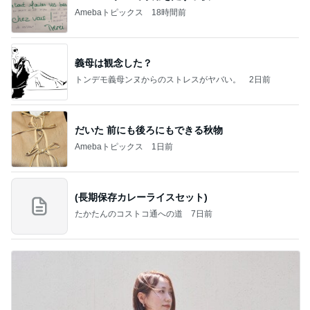
Amebaトピックス
18時間前
義母は観念した？
トンデモ義母ンヌからのストレスがヤバい。
2日前
だいた 前にも後ろにもできる秋物
Amebaトピックス
1日前
(長期保存カレーライスセット)
たかたんのコストコ通への道
7日前