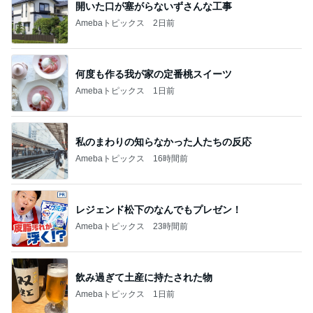
開いた口が塞がらないずさんな工事
Amebaトピックス
2日前
何度も作る我が家の定番桃スイーツ
Amebaトピックス
1日前
私のまわりの知らなかった人たちの反応
Amebaトピックス
16時間前
レジェンド松下のなんでもプレゼン！
Amebaトピックス
23時間前
飲み過ぎて土産に持たされた物
Amebaトピックス
1日前