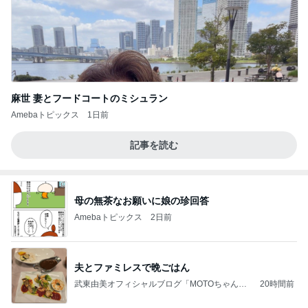
麻世 妻とフードコートのミシュラン
Amebaトピックス
1日前
記事を読む
母の無茶なお願いに娘の珍回答
Amebaトピックス
2日前
夫とファミレスで晩ごはん
武東由美オフィシャルブログ「MOTOちゃんと
20時間前
のはっぴぃな毎日」Powered by Ameba