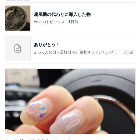
扇風機の代わりに導入した物
Amebaトピックス
1日前
ありがとう！
ふっくんの日々是好日 布川敏和オフィシャルブロ
2日前
グ