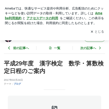
平成29年度 漢字検定 数学・算数検定日程のご案内 | APCの
ブログ
アプリをダウンロードして
ブログの更新通知
を受け取りまし
開く
ょう。
APCのブログ
フォロー
前の記事へ
一覧
次の記事へ
平成29年度 漢字検定 数学・算数検
定日程のご案内
2017年02月24日
テーマ：
ブログ