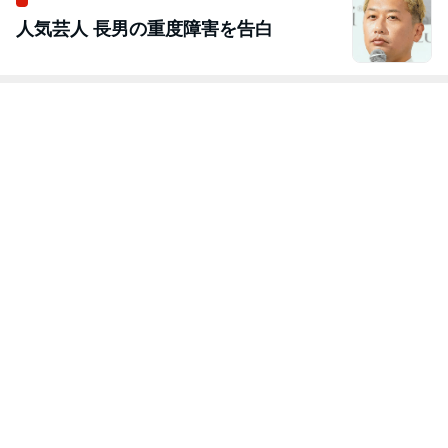
人気芸人 長男の重度障害を告白