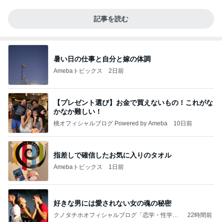
記事を読む
暑い日の仕事と自分と嫁の体調
Amebaトピックス
2日前
【プレゼント選び】お金で買えないもの！これがな
かなか難しい！
桃オフィシャルブログ Powered by Ameba
10日前
指差しで確信したお気に入りのタオル
Amebaトピックス
1日前
好きな男には愛されない女の魂の秘密
クノタチホオフィシャルブログ「恋学・性学研
22時間前