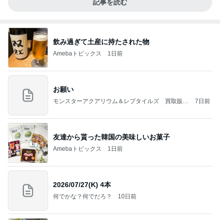
記事を読む
飲み過ぎて土産に持たされた物
Amebaトピックス
1日前
お願い
モンスターアクアリウム＆レプタイルズ 買取販売
7日前
情報
友達から貰った韓国の美味しいお菓子
Amebaトピックス
1日前
2026/07/27(K) 4本
何でかな？何でだろ？
10日前