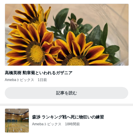
高橋英樹 勲章菊といわれるガザニア
Amebaトピックス
1日前
記事を読む
森渉 ランキング戦へ死に物狂いの練習
Amebaトピックス
18時間前