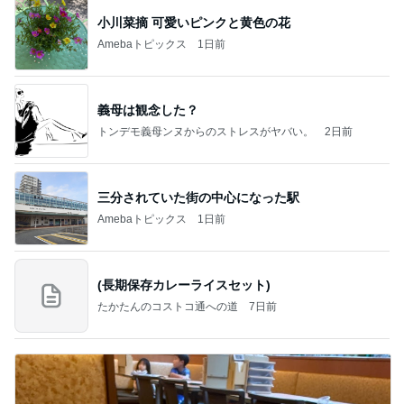
小川菜摘 可愛いピンクと黄色の花
Amebaトピックス
1日前
義母は観念した？
トンデモ義母ンヌからのストレスがヤバい。
2日前
三分されていた街の中心になった駅
Amebaトピックス
1日前
(長期保存カレーライスセット)
たかたんのコストコ通への道
7日前