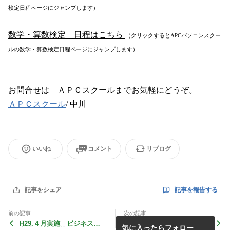
検定日程ページにジャンプします）
数学・算数検定 日程はこちら
（クリックするとA
PC
パソコンスクー
ルの数学・算数検定日程ページにジャンプします）
お問合せは ＡＰＣスクールまでお気軽にどうぞ。
ＡＰＣスクール
/
中川
いいね
コメント
リブログ
記事を報告する
記事をシェア
前の記事
次の記事
H29.４月実施 ビジネス認
平成29年度 ビジネス認定
気に入ったらフォロー