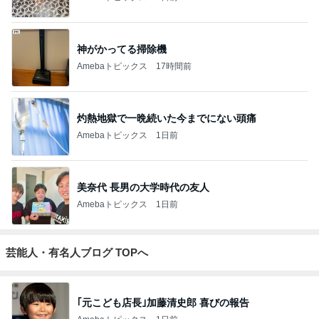
神がかってる掃除機
Amebaトピックス
17時間前
灼熱地獄で一晩続いた今までにない頭痛
Amebaトピックス
1日前
美奈代 長男の大学時代の友人
Amebaトピックス
1日前
芸能人・有名人ブログ TOPへ
｢元こども店長｣加藤清史郎 喜びの報告