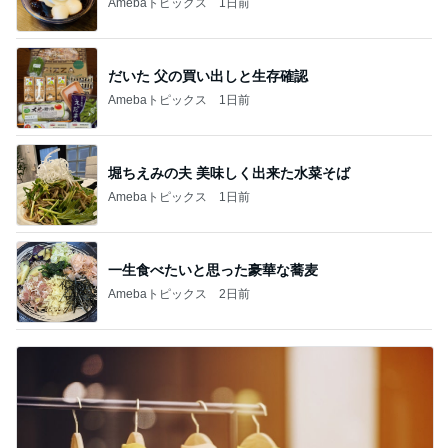
Amebaトピックス
1日前
だいた 父の買い出しと生存確認
Amebaトピックス
1日前
堀ちえみの夫 美味しく出来た水菜そば
Amebaトピックス
1日前
一生食べたいと思った豪華な蕎麦
Amebaトピックス
2日前