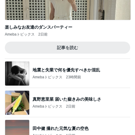
楽しみなお友達のダンスパーティー
Amebaトピックス
2日前
記事を読む
地震と失業で何を優先すべきか混乱
Amebaトピックス
23時間前
真野恵里菜 届いた嶽きみの美味しさ
Amebaトピックス
2日前
田中健 撮れた元気な夏の空色