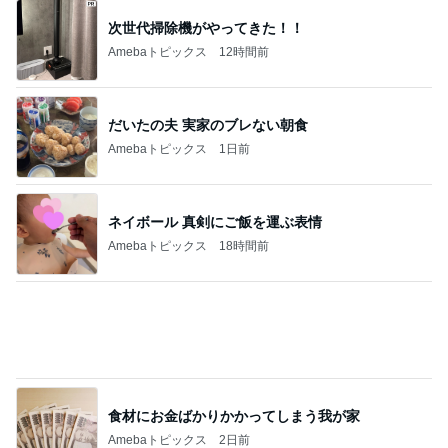
次世代掃除機がやってきた！！
Amebaトピックス
12時間前
だいたの夫 実家のブレない朝食
Amebaトピックス
1日前
ネイボール 真剣にご飯を運ぶ表情
Amebaトピックス
18時間前
食材にお金ばかりかかってしまう我が家
Amebaトピックス
2日前
堀ちえみ 施術の合間の車中ランチ
Amebaトピックス
1日前