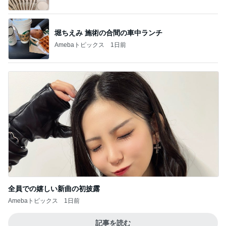
全員での嬉しい新曲の初披露
Amebaトピックス
1日前
記事を読む
もう次は注文しないと思ったドリンク
Amebaトピックス
1日前