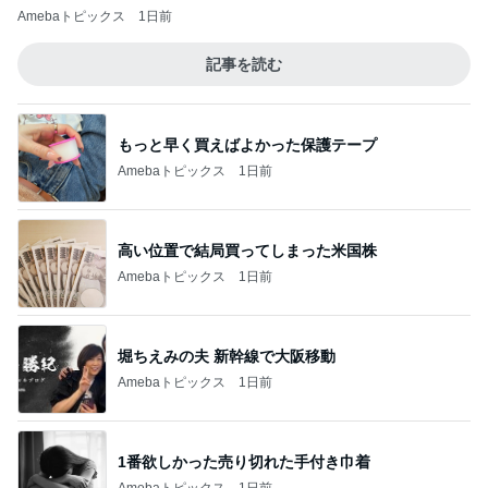
Amebaトピックス
1日前
記事を読む
もっと早く買えばよかった保護テープ
Amebaトピックス
1日前
高い位置で結局買ってしまった米国株
Amebaトピックス
1日前
堀ちえみの夫 新幹線で大阪移動
Amebaトピックス
1日前
1番欲しかった売り切れた手付き巾着
Amebaトピックス
1日前