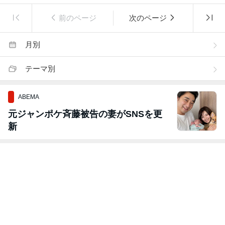
前のページ
次のページ
月別
テーマ別
ABEMA
元ジャンポケ斉藤被告の妻がSNSを更
新