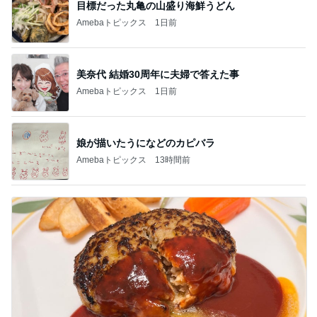
目標だった丸亀の山盛り海鮮うどん
Amebaトピックス
1日前
美奈代 結婚30周年に夫婦で答えた事
Amebaトピックス
1日前
娘が描いたうになどのカピバラ
Amebaトピックス
13時間前