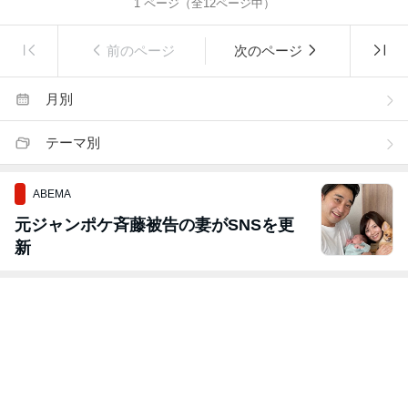
1
ページ（全
12
ページ中）
前のページ
次のページ
月別
テーマ別
ABEMA
元ジャンポケ斉藤被告の妻がSNSを更
新