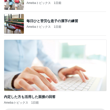
Amebaトピックス
1日前
内定した方も活用した面接の回答
Amebaトピックス
1日前
記事を読む
ウンザリする40℃近い日の暑さ