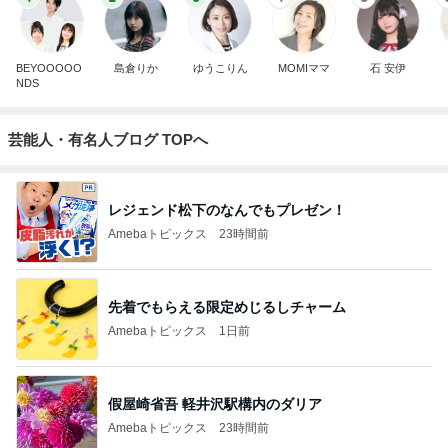
BEYOOOOO
島倉りか
ゆうこりん
MOMIママ
石 安伊
NDS
芸能人・有名人ブログ TOPへ
レジェンド松下のなんでもプレゼン！
Amebaトピックス
23時間前
先着でもらえる限定めじるしチャーム
Amebaトピックス
1日前
假屋崎省吾 軽井沢駅構内のダリア
Amebaトピックス
23時間前