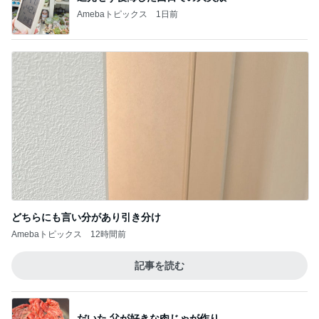
Amebaトピックス
1日前
どちらにも言い分があり引き分け
Amebaトピックス
12時間前
記事を読む
だいた 父が好きな肉じゃが作り