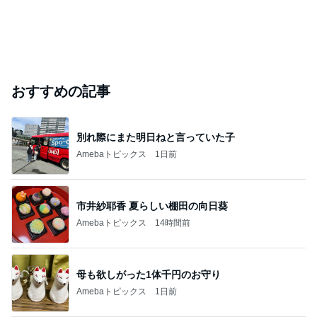
おすすめの記事
別れ際にまた明日ねと言っていた子
Amebaトピックス
1日前
市井紗耶香 夏らしい棚田の向日葵
Amebaトピックス
14時間前
母も欲しがった1体千円のお守り
Amebaトピックス
1日前