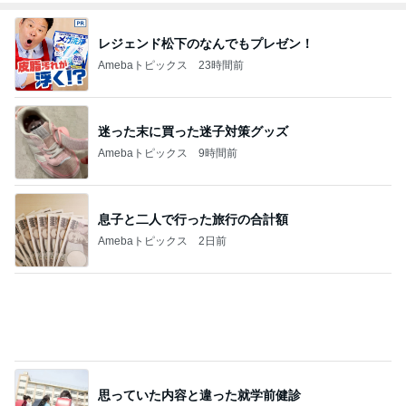
レジェンド松下のなんでもプレゼン！
Amebaトピックス
23時間前
迷った末に買った迷子対策グッズ
Amebaトピックス
9時間前
息子と二人で行った旅行の合計額
Amebaトピックス
2日前
思っていた内容と違った就学前健診
Amebaトピックス
1日前
毎日ひと苦労な息子の漢字の練習