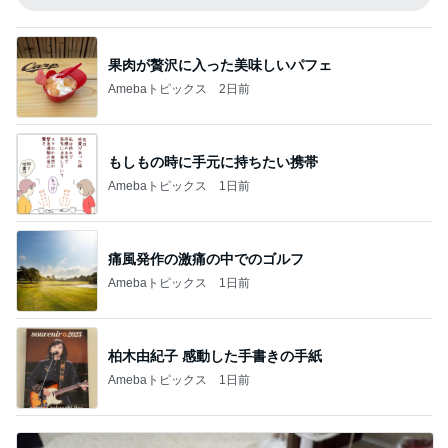
果肉が贅沢に入った美味しいパフェ
Amebaトピックス
2日前
もしもの時に手元に持ちたい携帯
Amebaトピックス
1日前
痛風発作の激痛の中でのゴルフ
Amebaトピックス
1日前
柏木由紀子 感動した手書きの手紙
Amebaトピックス
1日前