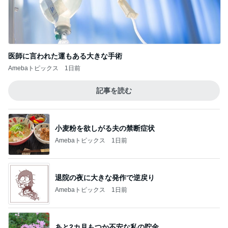
医師に言われた運もある大きな手術
Amebaトピックス
1日前
記事を読む
小麦粉を欲しがる夫の禁断症状
Amebaトピックス
1日前
退院の夜に大きな発作で逆戻り
Amebaトピックス
1日前
あと2カ月もつか不安な私の貯金