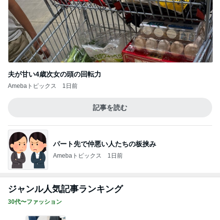
夫が甘い4歳次女の頭の回転力
Amebaトピックス
1日前
記事を読む
パート先で仲悪い人たちの板挟み
Amebaトピックス
1日前
ジャンル人気記事ランキング
30代〜ファッション