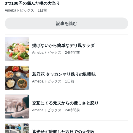
3つ100円の傷んだ桃の大当り
Amebaトピックス
1日前
記事を読む
揚げないから簡単なデリ風サラダ
Amebaトピックス
24時間前
若乃花 タッカンマリ残りの味噌味
Amebaトピックス
1日前
交互にくる元夫からの優しさと怒り
Amebaトピックス
24時間前
遮光せず後悔した西日での大失敗