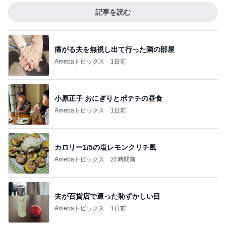
記事を読む
痛がる夫を無視し出て行った隣の部屋
Amebaトピックス
1日前
小原正子 おにぎりとポテチの昼食
Amebaトピックス
1日前
カロリー1/5の塩レモンクリチ風
Amebaトピックス
21時間前
夫が百貨店で遭った恥ずかしい目
Amebaトピックス
1日前