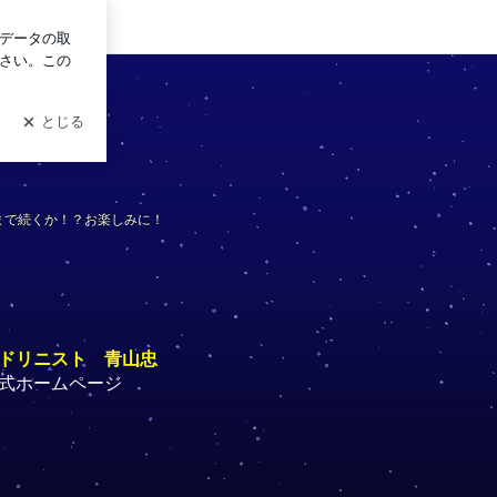
ログイン
まで続くか！？お楽しみに！
ドリニスト 青山忠
式ホームページ