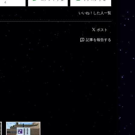
4
いいね！した人一覧
ポスト
記事を報告する