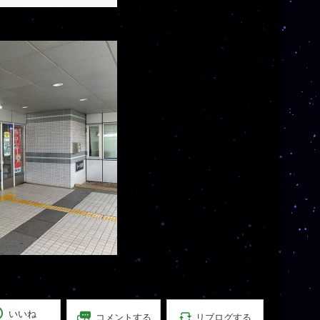
いいね
リブログする
コメントする