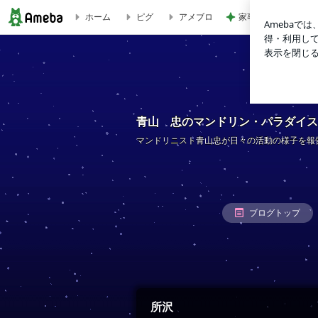
ホーム
ピグ
アメブロ
家事に追われる友人
青山 忠のマンドリン・パラダイス
青山 忠のマンドリン・パラダイス
マンドリニスト青山忠が日々の活動の様子を報
ブログトップ
所沢