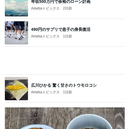
カルディで買った優雅な気分の珈琲
Amebaトピックス
1日前
記事を読む
夫より大きい弁当箱を選んだ小1息子
Amebaトピックス
1日前