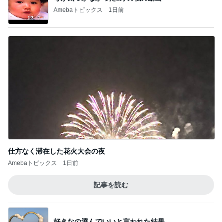
仕方なく滞在した花火大会の夜
Amebaトピックス
1日前
記事を読む
好きなの選んでいいと言われた結果
Amebaトピックス
1日前
ジャンル人気記事ランキング
30代〜ファッション
★ワンピースがムームーに？！「360度キレ
イ見え」の必殺ワザはコレ♪
1