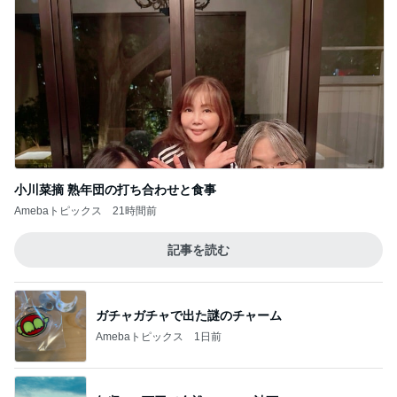
490円のサプリで息子の身長復活
Amebaトピックス
1日前
広川ひかる 驚く甘さのトウモロコシ
Amebaトピックス
1日前