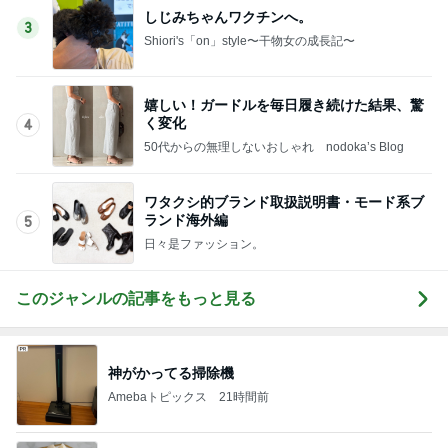
このジャンルの記事をもっと見る
神がかってる掃除機
Amebaトピックス
21時間前
クーラーで身体がだる重な日の夜
Amebaトピックス
1日前
長引く咳で勧められたCT検査
Amebaトピックス
1日前
髪質悪化に繋がるお風呂後の習慣
Amebaトピックス
1日前