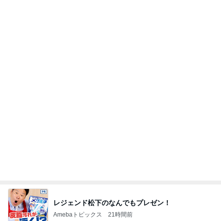
肉の旨みが楽しめる石焼ビビンバ
Amebaトピックス
1日前
旦那が語るきつい人の共通点
Amebaトピックス
2日前
娘に伝えるつもりの膵臓癌と手術
Amebaトピックス
1日前