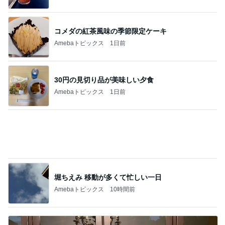
小川菜摘 熟年団の打ち合わせと食事
Amebaトピックス
21時間前
記事を読む
ガチャガチャで出た謎のチャーム
Amebaトピックス
1日前
年収500万円で余裕のローン計画
Amebaトピックス
2日前