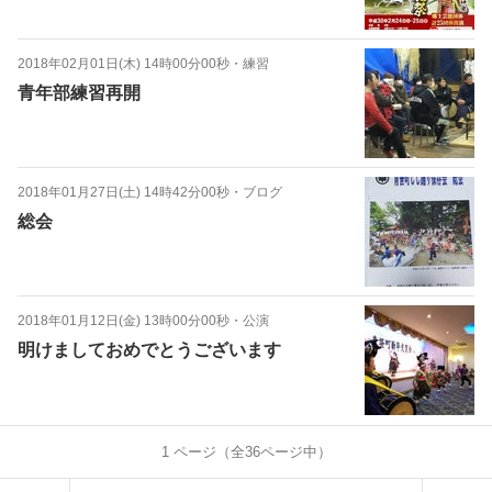
2018年02月01日(木) 14時00分00秒
・
練習
青年部練習再開
2018年01月27日(土) 14時42分00秒
・
ブログ
総会
2018年01月12日(金) 13時00分00秒
・
公演
明けましておめでとうございます
1
ページ（全
36
ページ中）