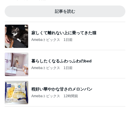
記事を読む
寂しくて離れない上に乗ってきた猫
Amebaトピックス
1日前
暮らしたくなるふわっふわのbed
Amebaトピックス
1日前
程好い華やかな甘さのメロンパン
Amebaトピックス
12時間前
嫁が働いていたらという無駄な妄想
Amebaトピックス
1日前