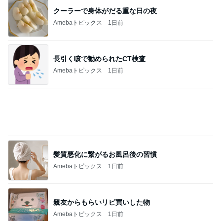
親友からもらいリピ買いした物
Amebaトピックス
1日前
半年以上探した住み替えを一旦終了
Amebaトピックス
10時間前
記事を読む