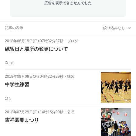
広告を表示できませんでした
記事の表示
絞り込みなし
2018年08月19日(日) 07時32分37秒
・
ブログ
練習日と場所の変更について
16
2018年08月09日(木) 04時22分29秒
・
練習
中学生練習
1
2018年07月29日(日) 14時15分00秒
・
公演
吉祥園夏まつり