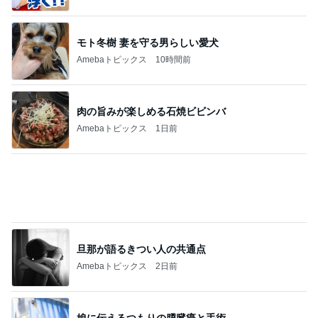
クタクタで帰りに寄ったほっともっと
Amebaトピックス
1日前
記事を読む
トリミング後のモデル体型な後ろ姿
Amebaトピックス
12時間前
びっくりするぐらい美味しいかき氷
Amebaトピックス
23時間前