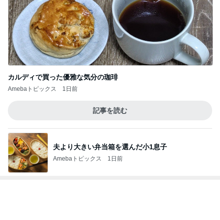
レジェンド松下のなんでもプレゼン！
Amebaトピックス
21時間前
モト冬樹 妻を守る男らしい愛犬
Amebaトピックス
10時間前