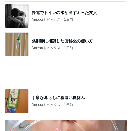
ガラスに口を付けても移らないリップ
Amebaトピックス
1日前
記事を読む
出産準備が最低限な出産間近の娘
Amebaトピックス
2日前