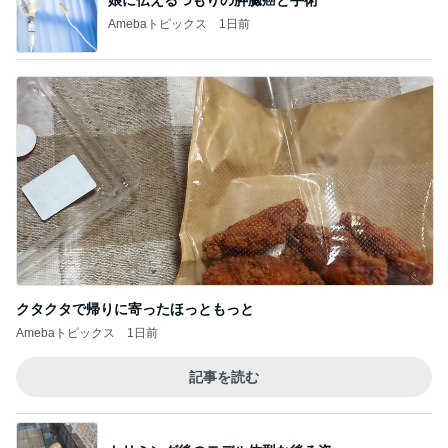
香港のKFCで冷静さを失った夫の行動
Amebaトピックス
9時間前
最近親しくなった友人のタイ土産
Amebaトピックス
10時間前