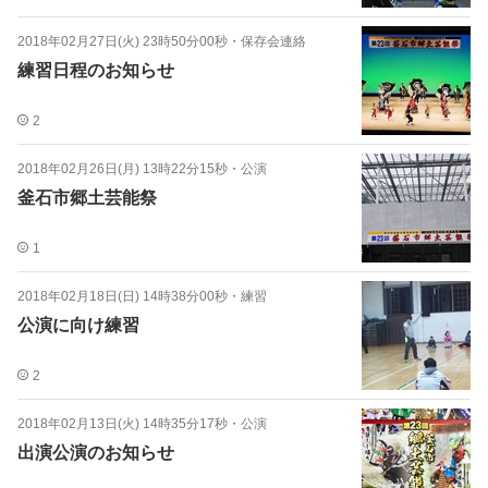
2018年02月27日(火) 23時50分00秒
・
保存会連絡
練習日程のお知らせ
2
2018年02月26日(月) 13時22分15秒
・
公演
釜石市郷土芸能祭
1
2018年02月18日(日) 14時38分00秒
・
練習
公演に向け練習
2
2018年02月13日(火) 14時35分17秒
・
公演
出演公演のお知らせ