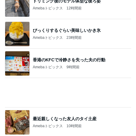
スノコの上で入ってないその光景
Amebaトピックス
1日前
記事を読む
立派でも処分に困る桐のタンス
Amebaトピックス
1日前
停電でトイレの水が出ず困った友人
Amebaトピックス
1日前