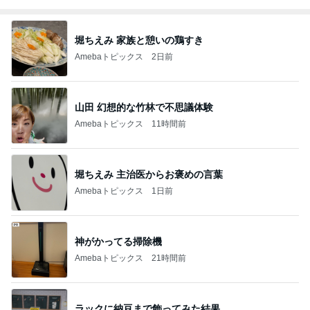
堀ちえみ 家族と憩いの鶏すき
Amebaトピックス
2日前
山田 幻想的な竹林で不思議体験
Amebaトピックス
11時間前
堀ちえみ 主治医からお褒めの言葉
Amebaトピックス
1日前
神がかってる掃除機
Amebaトピックス
21時間前
ラックに納豆まで飾ってみた結果