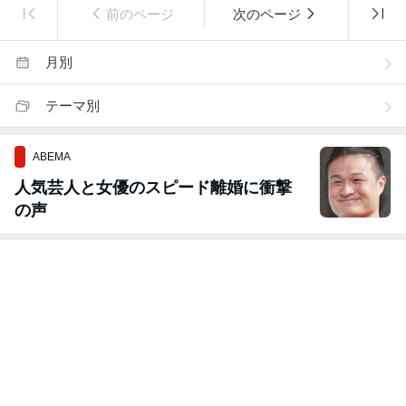
前のページ
次のページ
月別
テーマ別
ABEMA
人気芸人と女優のスピード離婚に衝撃
の声