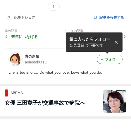
1
記事を報告する
記事をシェア
前の記事
次の記事
来年につなげる
11000キロを歩いた人が
気に入ったらフォロー
会員登録は不要です
青の洞窟
フォロー
aonodokutsu
Life is too short... Do what you love. Love what you do.
ABEMA
女優 三田寛子が交通事故で病院へ