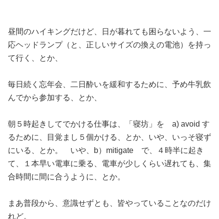
昼間のハイキングだけど、日が暮れても困らないよう、一
応ヘッドランプ（と、正しいサイズの換えの電池）を持っ
て行く、とか、
毎日続く忘年会、二日酔いを緩和するために、予め牛乳飲
んでから参加する、とか、
朝５時起きしてでかける仕事は、「寝坊」を a) avoid す
るために、目覚まし５個かける、とか、いや、いっそ寝ず
にいる、とか。 いや、b）mitigate で、４時半に起き
て、１本早い電車に乗る、電車が少しくらい遅れても、集
合時間に間に合うように、とか。
まあ普段から、意識せずとも、皆やっていることなのだけ
れど。