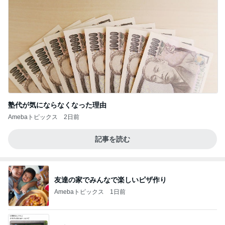
塾代が気にならなくなった理由
Amebaトピックス
2日前
記事を読む
友達の家でみんなで楽しいピザ作り
Amebaトピックス
1日前