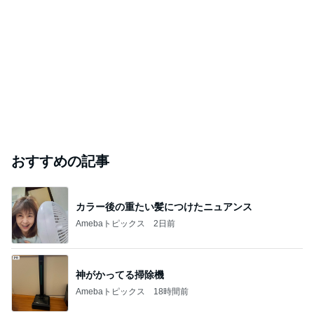
おすすめの記事
カラー後の重たい髪につけたニュアンス
Amebaトピックス
2日前
神がかってる掃除機
Amebaトピックス
18時間前