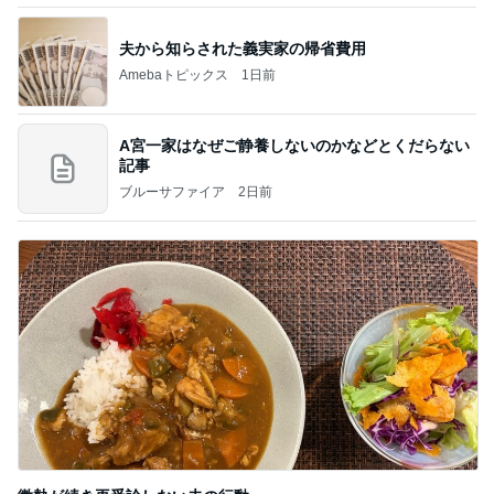
夫から知らされた義実家の帰省費用
Amebaトピックス
1日前
A宮一家はなぜご静養しないのかなどとくだらない
記事
ブルーサファイア
2日前