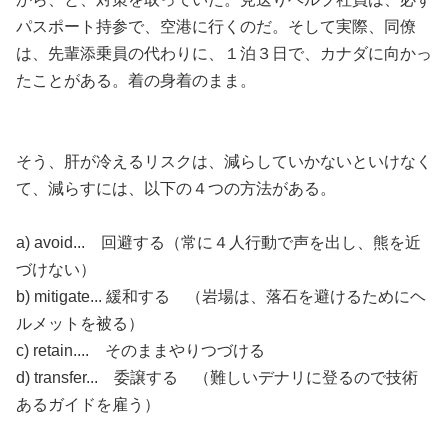
パスポート持参で、空港に行くのだ。そして実際、同僚
は、先輩添乗員の代わりに、１泊３日で、カナダに向かっ
たことがある。着の身着のまま。
そう、肝が冷えるリスクは、減らしていかないといけなく
て、減らすには、以下の４つの方法がある。
a) avoid... 回避する（常に４人行動で声を出し、熊を近
づけない）
b) mitigate... 緩和する （岩場は、落石を避けるためにヘ
ルメットを被る）
c) retain.... そのままやりつづける
d) transfer... 委譲する （難しいデナリに登るので技術
あるガイドを雇う）