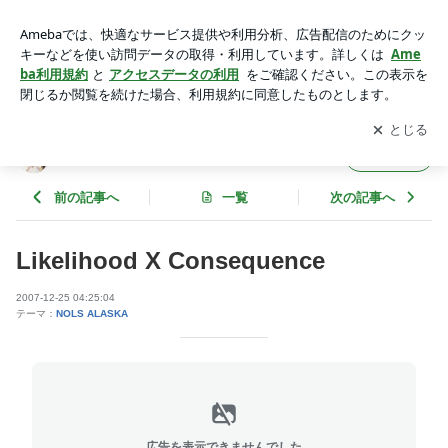
Likelihood X Consequence | 青の洞窟
アプリをダウンロードして
ブログの更新通知
を受け取りまし
開く
ょう。
青の洞窟
フォロー
前の記事へ
一覧
次の記事へ
Likelihood X Consequence
2007-12-25 04:25:04
テーマ：
NOLS ALASKA
広告を表示できませんでした