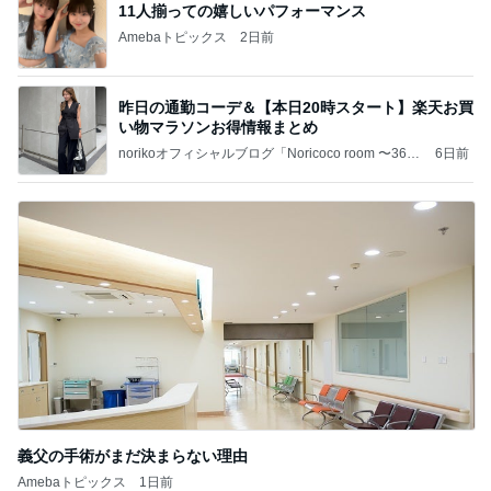
11人揃っての嬉しいパフォーマンス
Amebaトピックス
2日前
昨日の通勤コーデ＆【本日20時スタート】楽天お買
い物マラソンお得情報まとめ
norikoオフィシャルブログ「Noricoco room 〜365
6日前
日コーディネート日記〜」Powered by Ameba
義父の手術がまだ決まらない理由
Amebaトピックス
1日前