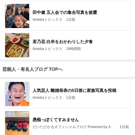
田中健 五人会での集合写真を披露
Amebaトピックス
1日前
若乃花 白米をおかわりした夕食
Amebaトピックス
19時間前
芸能人・有名人ブログ TOPへ
人気芸人 離婚発表の5日後に家族写真を投稿
Amebaトピックス
1日前
愚痴っぽくてすみません
だいたひかるオフィシャルブログ Powered by Ame
1日前
ba