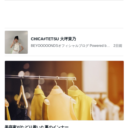
CHICA#TETSU 大坪茉乃
BEYOOOOONDSオフィシャルブログ Powered by
2日前
Ameba
美容家がたどり着いた夏のインナー