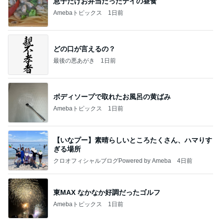
息子だけお弁当だったデイの昼食
Amebaトピックス
1日前
どの口が言えるの？
最後の悪あがき
1日前
ボディソープで取れたお風呂の黄ばみ
Amebaトピックス
1日前
【いなプー】素晴らしいところたくさん、ハマりす
ぎる場所
クロオフィシャルブログPowered by Ameba
4日前
東MAX なかなか好調だったゴルフ
Amebaトピックス
1日前