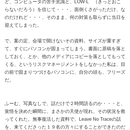
ど、コンピュータの苦手意識と、LOW-L （きっとおこ
らないだろう）を信じて・・・、面倒くさがっただけ、な
のだけれど・・・、そのまま、何の対策も取らずに当日を
迎えてしまった。
で、案の定、会場で開けないその資料。サイズが重すぎ
て、すぐにパソコンが固まってしまう。書面に原稿を落と
しておく、とか、他のメディアにコピーを落としてもって
くる、というリスクマネージメントをしなかった私は、目
の前で固まりつづけるパソコンに、自分の頭も、フリーズ
だ。
ふーむ、写真なしで、話だけで２時間語るのか・・・と、
覚悟を決めた瞬間に、まさかの天使が現れ、その状況を救
ってくれた。無事復活した資料で、Leave No Traceの話
を、来てくださった１９名の方々にすることができたのだ