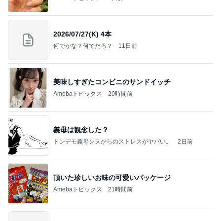
2026/07/27(K) 4本
何でかな？何でだろ？
11日前
美味しすぎたコンビニのサンドイッチ
Amebaトピックス
20時間前
義母は観念した？
トンデモ義母ンヌからのストレスがヤバい。
2日前
頂いた珍しいお味の可愛いパッケージ
Amebaトピックス
21時間前