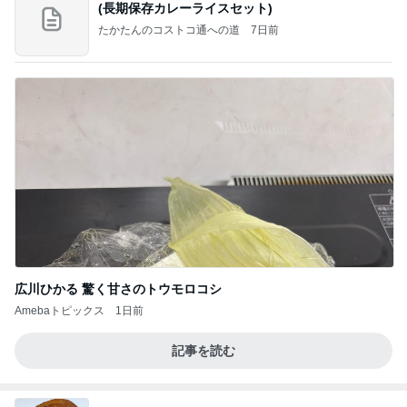
(長期保存カレーライスセット)
たかたんのコストコ通への道
7日前
広川ひかる 驚く甘さのトウモロコシ
Amebaトピックス
1日前
記事を読む