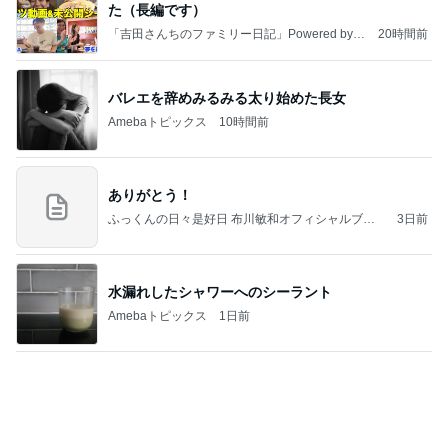
【マカロンさんのひとりごと】ついに？！
マカロンのclub disney♡
4日前
会えて本当に嬉しかった大好きな人
Amebaトピックス
2日前
記事を読む