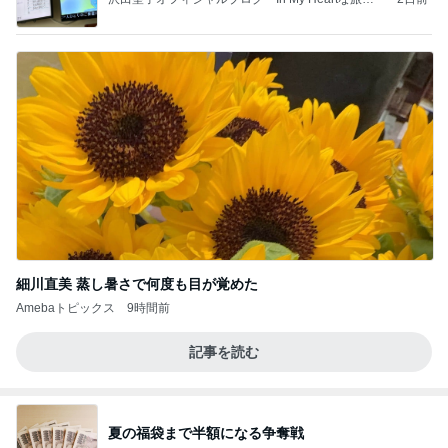
記」by Ameba
細川直美 蒸し暑さで何度も目が覚めた
Amebaトピックス
9時間前
記事を読む
夏の福袋まで半額になる争奪戦