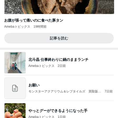
お腹が張って痛いのに食べた豚タン
Amebaトピックス
19時間前
記事を読む
北斗晶 仕事終わりに鍋のままランチ
Amebaトピックス
2日前
お願い
モンスターアクアリウム＆レプタイルズ 買取販売
7日前
情報
やっとグーができるようになった手
Amebaトピックス
1日前