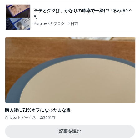
テテとグクは、かなりの確率で一緒にいるね(#^.^
#)
Purplevjkのブログ
2日前
購入後に71%オフになったまな板
Amebaトピックス
23時間前
記事を読む