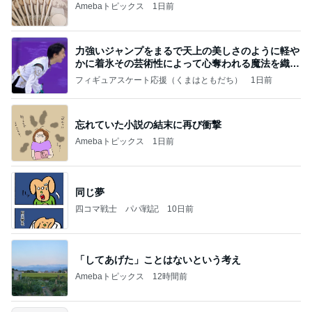
Amebaトピックス
1日前
力強いジャンプをまるで天上の美しさのように軽や
かに着氷その芸術性によって心奪われる魔法を織り
なす
フィギュアスケート応援（くまはともだち）
1日前
忘れていた小説の結末に再び衝撃
Amebaトピックス
1日前
同じ夢
四コマ戦士 パパ戦記
10日前
「してあげた」ことはないという考え
Amebaトピックス
12時間前