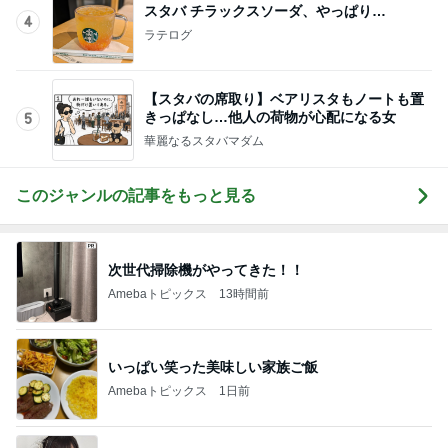
スタバ チラックスソーダ、やっぱり…
4
ラテログ
【スタバの席取り】ベアリスタもノートも置
きっぱなし…他人の荷物が心配になる女
5
華麗なるスタバマダム
このジャンルの記事をもっと見る
次世代掃除機がやってきた！！
Amebaトピックス
13時間前
いっぱい笑った美味しい家族ご飯
Amebaトピックス
1日前