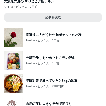
大満足の夏のBBQとビア缶チキン
Amebaトピックス
2日前
記事を読む
喧嘩後に夫がくれた胸ポケットのバラ
Amebaトピックス
1日前
全部手作りをやめたお弁当の理由
Amebaトピックス
1日前
浮腫対策で減っていた0.6kgの体重
Amebaトピックス
23時間前
退院の夜に大きな発作で逆戻り