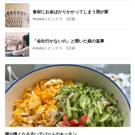
食材にお金ばかりかかってしまう我が家
Amebaトピックス
2日前
「会社行かないの」と聞いた娘の返事
Amebaトピックス
1日前
腰が痛くなる古いアパートのキッチン