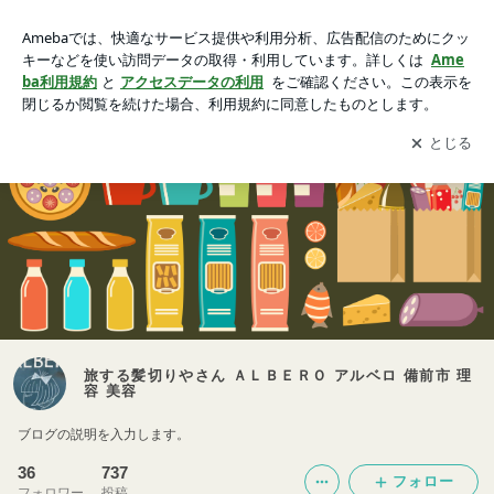
旅する髪切りやさん ＡＬＢＥＲＯ アルベロ 備前市 理容 美容
アプリをダウンロードして
ブログの更新通知
を受け取りまし
開く
ょう。
旅する髪切りやさん ＡＬＢＥＲＯ アルベロ 備前市 理
容 美容
ブログの説明を入力します。
36
737
フォロー
フォロワー
投稿