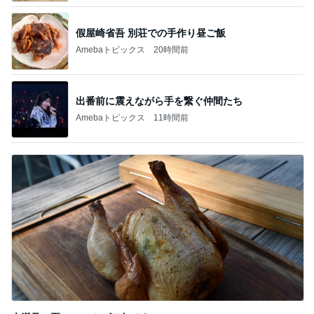
假屋崎省吾 別荘での手作り昼ご飯
Amebaトピックス
20時間前
出番前に震えながら手を繋ぐ仲間たち
Amebaトピックス
11時間前