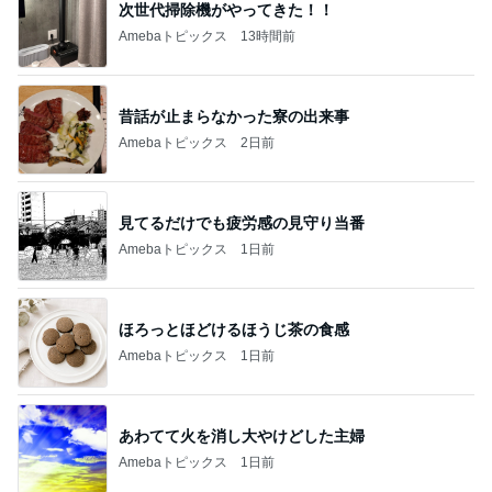
次世代掃除機がやってきた！！
Amebaトピックス
13時間前
昔話が止まらなかった寮の出来事
Amebaトピックス
2日前
見てるだけでも疲労感の見守り当番
Amebaトピックス
1日前
ほろっとほどけるほうじ茶の食感
Amebaトピックス
1日前
あわてて火を消し大やけどした主婦
Amebaトピックス
1日前