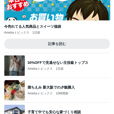
今売れてる人気商品とスイーツ福袋
Amebaトピックス
1日前
記事を読む
30%OFFで見逃せない主役級トップス
Amebaトピックス
1日前
堀ちえみ 新大阪での夕飯購入
Amebaトピックス
10時間前
子育て中でも安心な家づくり相談