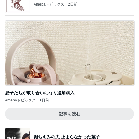
Amebaトピックス
2日前
息子たちが取り合いになり追加購入
Amebaトピックス
1日前
記事を読む
堀ちえみの夫 止まらなかった菓子