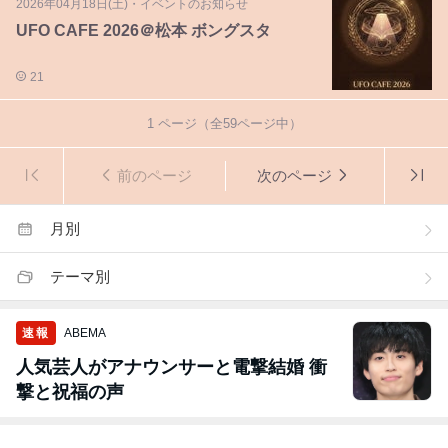
2026年04月18日(土)
・
イベントのお知らせ
UFO CAFE 2026＠松本 ボングスタ
21
1
ページ（全
59
ページ中）
前のページ
次のページ
月別
テーマ別
速報
ABEMA
人気芸人がアナウンサーと電撃結婚 衝
撃と祝福の声