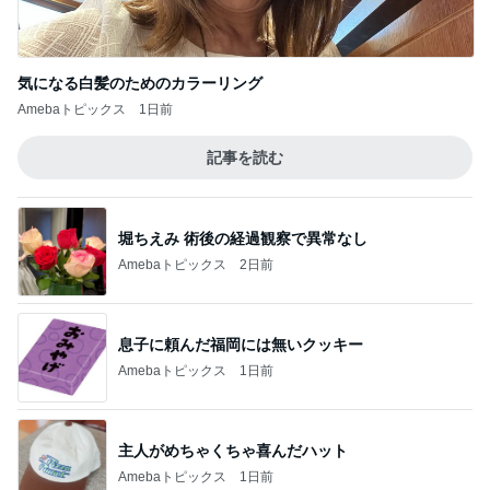
気になる白髪のためのカラーリング
Amebaトピックス
1日前
記事を読む
堀ちえみ 術後の経過観察で異常なし
Amebaトピックス
2日前
息子に頼んだ福岡には無いクッキー
Amebaトピックス
1日前
主人がめちゃくちゃ喜んだハット
Amebaトピックス
1日前