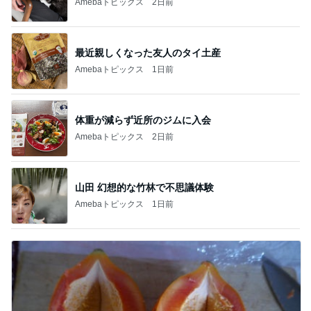
Amebaトピックス
2日前
最近親しくなった友人のタイ土産
Amebaトピックス
1日前
体重が減らず近所のジムに入会
Amebaトピックス
2日前
山田 幻想的な竹林で不思議体験
Amebaトピックス
1日前