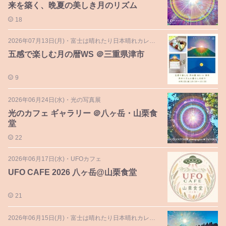
来を築く、晩夏の美しき月のリズム
18
2026年07月13日(月)
・
富士は晴れたり日本晴れカレンダー
五感で楽しむ月の暦WS ＠三重県津市
9
2026年06月24日(水)
・
光の写真展
光のカフェ ギャラリー ＠八ヶ岳︎・山栗食
堂
22
2026年06月17日(水)
・
UFOカフェ
UFO CAFE 2026 八ヶ岳@山栗食堂
21
2026年06月15日(月)
・
富士は晴れたり日本晴れカレンダー