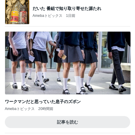
だいた 番組で知り取り寄せた源たれ
Amebaトピックス
1日前
ワークマンだと思っていた息子のズボン
Amebaトピックス
20時間前
記事を読む