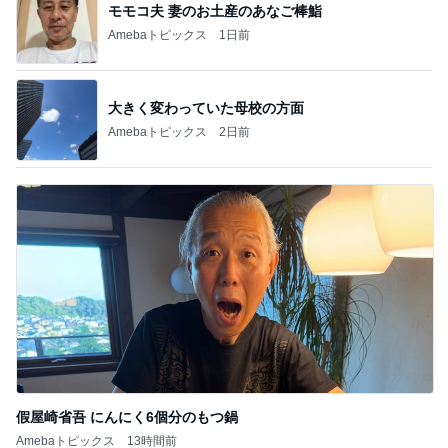
モモコ夫 妻のお土産のあなご棒鮨
Amebaトピックス
1日前
大きく変わっていた母校の方面
Amebaトピックス
2日前
假屋崎省吾 にんにく6個分のもつ鍋
Amebaトピックス
13時間前