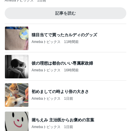
Amebaトピックス
1日前
記事を読む
猫目当てで買ったカルディのグッズ
Amebaトピックス
11時間前
彼の理想は都合のいい専属家政婦
Amebaトピックス
16時間前
初めましての時より倍の大きさ
Amebaトピックス
1日前
堀ちえみ 主治医からお褒めの言葉
Amebaトピックス
1日前