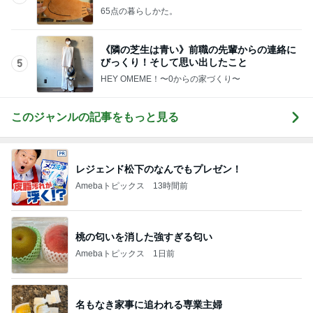
いすぎる♡
65点の暮らしかた。
《隣の芝生は青い》前職の先輩からの連絡に
びっくり！そして思い出したこと
5
HEY OMEME！〜0からの家づくり〜
このジャンルの記事をもっと見る
レジェンド松下のなんでもプレゼン！
Amebaトピックス
13時間前
桃の匂いを消した強すぎる匂い
Amebaトピックス
1日前
名もなき家事に追われる専業主婦