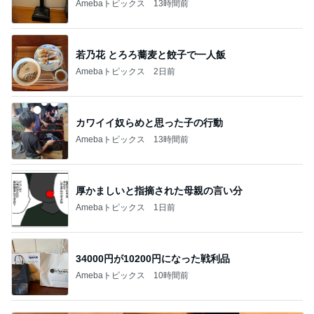
Amebaトピックス
13時間前
若乃花 とろろ蕎麦と餃子で一人飯
Amebaトピックス
2日前
カワイイ奴らめと思った子の行動
Amebaトピックス
13時間前
厚かましいと指摘された母親の言い分
Amebaトピックス
1日前
34000円が10200円になった戦利品
Amebaトピックス
10時間前