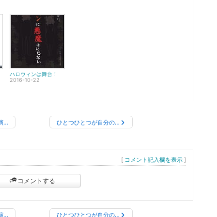
ハロウィンは舞台！
2016-10-22
演…
ひとつひとつが自分の…
[
コメント記入欄を表示
]
コメントする
演…
ひとつひとつが自分の…