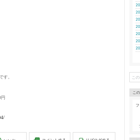
20
20
20
20
20
20
20
前です。
この
0円
フ
04/
リブログする