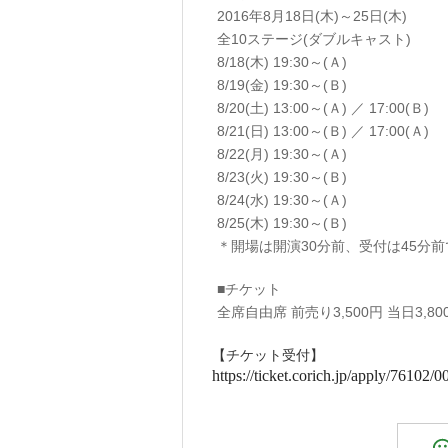
2016年8月18日(木)～25日(木)
全10ステージ(ダブルキャスト)
8/18(木) 19:30～(Ａ)
8/19(金) 19:30～(Ｂ)
8/20(土) 13:00～(Ａ) ／ 17:00(Ｂ)
8/21(日) 13:00～(Ｂ) ／ 17:00(Ａ)
8/22(月) 19:30～(Ａ)
8/23(火) 19:30～(Ｂ)
8/24(水) 19:30～(Ａ)
8/25(木) 19:30～(Ｂ)
＊開場は開演30分前、受付は45分
■チケット
全席自由席 前売り3,500円 当日3,80
【チケット受付】
https://ticket.corich.jp/
apply/76102/0