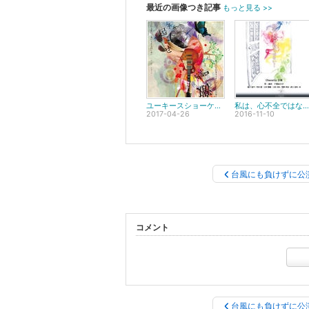
最近の画像つき記事
もっと見る >>
ユーキースショーケース第3弾 5月公演「寝る子を起こせ」
私は、心不全ではない！名古屋公演
2017-04-26
2016-11-10
台風にも負けずに公
コメント
台風にも負けずに公