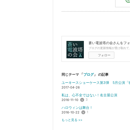
蒼い電波塔の会
さんをフ
ブログの更新情報が受け取れて
フォロー
同じテーマ 「
ブログ
」 の記事
ユーキースショーケース第3弾 5月公演「
2017-04-26
私は、心不全ではない！名古屋公演
3
2016-11-10
ハロウィンは舞台！
1
2016-10-22
もっと見る >>