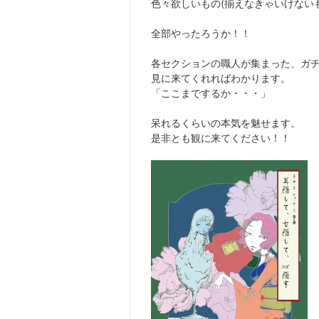
色々欲しいもの(揃えなきゃいけない
全部やったろうか！！
各セクションの職人が集まった、ガ
見に来てくれればわかります。
「ここまでするか・・・」
呆れるくらいの本気を魅せます。
是非とも観に来てください！！