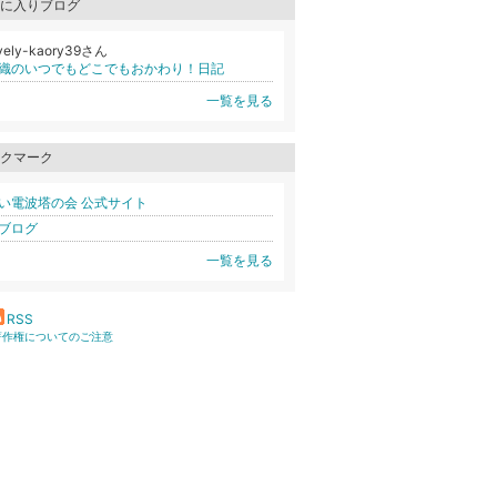
に入りブログ
vely-kaory39さん
織のいつでもどこでもおかわり！日記
一覧を見る
クマーク
い電波塔の会 公式サイト
ブログ
一覧を見る
RSS
著作権についてのご注意