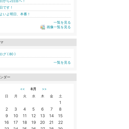
日から2日目へ！
日です！
よいよ明日、本番！
一覧を見る
画像一覧を見る
マ
グ ( 80 )
一覧を見る
ンダー
<<
8月
>>
日
月
火
水
木
金
土
1
2
3
4
5
6
7
8
9
10
11
12
13
14
15
16
17
18
19
20
21
22
23
24
25
26
27
28
29