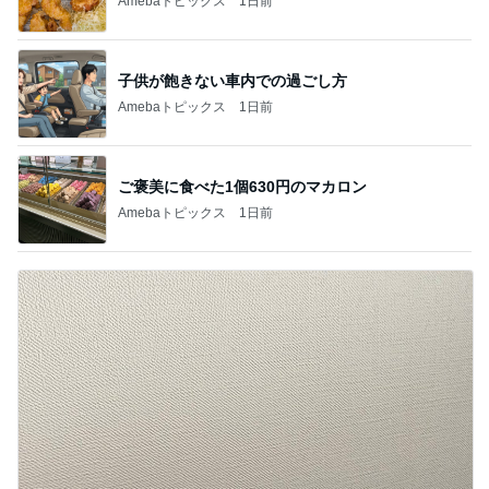
Amebaトピックス
1日前
子供が飽きない車内での過ごし方
Amebaトピックス
1日前
ご褒美に食べた1個630円のマカロン
Amebaトピックス
1日前