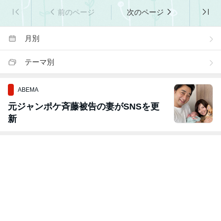
前のページ
次のページ
月別
テーマ別
ABEMA
元ジャンポケ斉藤被告の妻がSNSを更
新