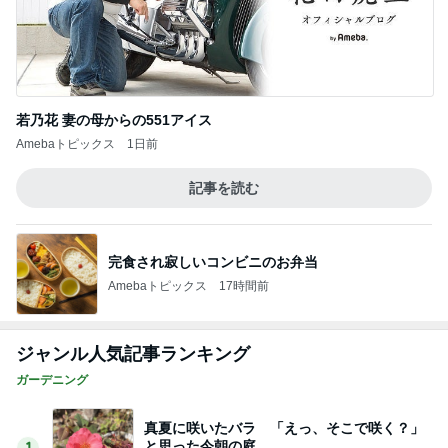
若乃花 妻の母からの551アイス
Amebaトピックス
1日前
記事を読む
完食され寂しいコンビニのお弁当
Amebaトピックス
17時間前
ジャンル人気記事ランキング
ガーデニング
真夏に咲いたバラ 「えっ、そこで咲く？」
と思った今朝の庭