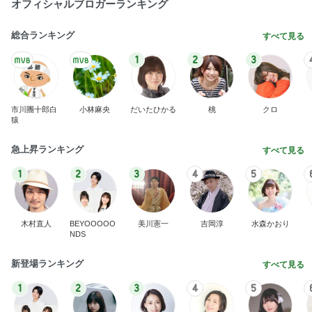
オフィシャルブロガーランキング
総合ランキング
すべて見る
1
2
3
市川團十郎白
小林麻央
だいたひかる
桃
クロ
猿
急上昇ランキング
すべて見る
1
2
3
4
5
木村直人
BEYOOOOO
美川憲一
吉岡淳
水森かおり
NDS
新登場ランキング
すべて見る
1
2
3
4
5