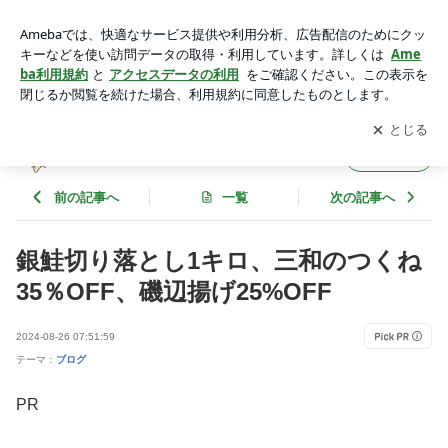
銀鮭切り落とし1キロ、三和のつくね35％OFF、磯辺揚げ25%
OFF | ☆☆メルの気楽にプチ稼ぎ☆☆
アプリをダウンロードして
ブログの更新通知
を受け取りまし
開く
ょう。
☆☆メルの気楽にプチ稼ぎ☆☆
フォロー
前の記事へ
一覧
次の記事へ
銀鮭切り落とし1キロ、三和のつくね
35％OFF、磯辺揚げ25%OFF
2024-08-26 07:51:59
テーマ：
ブログ
PR