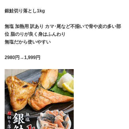
銀鮭切り落とし1kg
無塩 加熱用 訳あり カマ･尾など不揃いで骨や皮の多い部
位 脂のりが良く身はふんわり
無塩だから使いやすい
2980円→1,999円