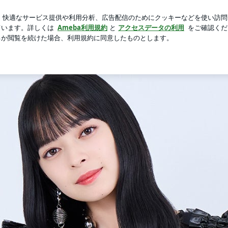
で即購入した物
芸能人ブログ
人気ブログ
新規登録
ロ
 Powered by Ameba