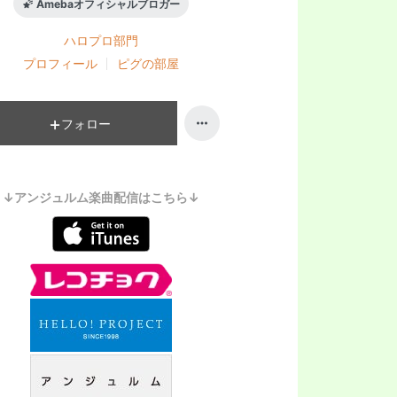
Amebaオフィシャルブロガー
ハロプロ
部門
プロフィール
ピグの部屋
フォロー
↓アンジュルム楽曲配信はこちら↓