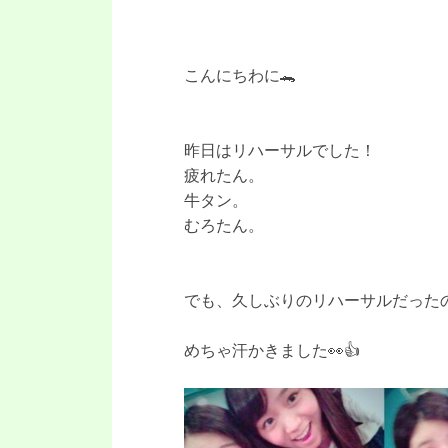
こんにちわに🐊
昨日はリハーサルでした！
疲れたん。
牛タン。
むろたん。
でも、久しぶりのリハーサルだったので
めちゃ汗かきました👀👍