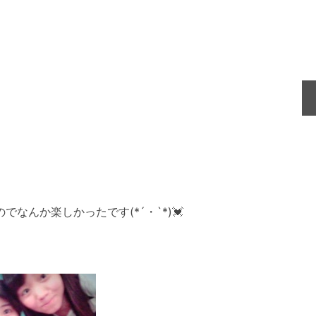
なんか楽しかったです(*´・`*)💓