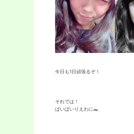
今日も1日頑張るぞ！
それでは！
ばいばいりえわに🐊