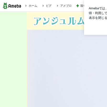
堀ちえみ 大学病院
ホーム
ピグ
アメブロ
こんにちわに。室田瑞希 | アンジュルム メンバー オフィシャルブログ