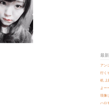
最新
アン
行く
机 
よー
現像
ハロ