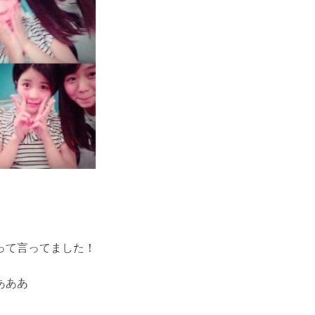
って言ってました！
あああ