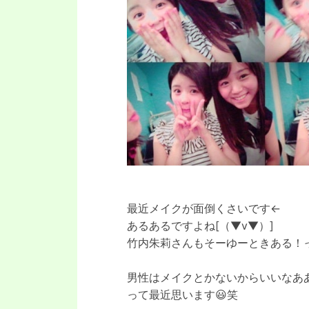
最近メイクが面倒くさいです←
あるあるですよね[（▼v▼）]
竹内朱莉さんもそーゆーときある！
男性はメイクとかないからいいなあ
って最近思います😃笑