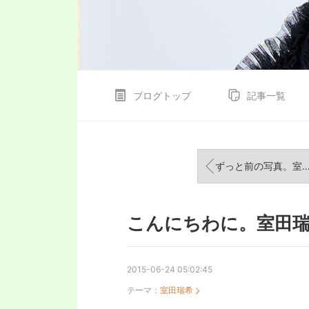
ブログトップ
記事一覧
ずっと前の写真。室田瑞希
こんにちわに。室田
2015-06-24 05:02:45
テーマ：
室田瑞希