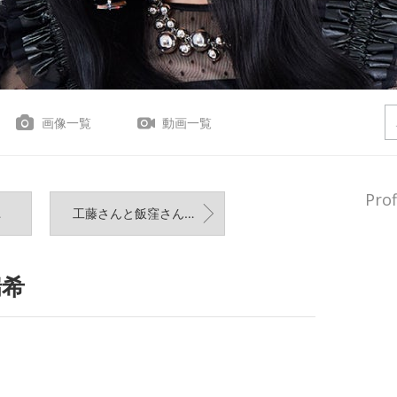
画像一覧
動画一覧
Prof
工藤さんと飯窪さんから❤ 室田瑞希
瑞希