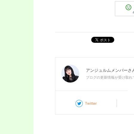
ポスト
アンジュルムメンバー
さ
ブログの更新情報が受け取れ
Twitter