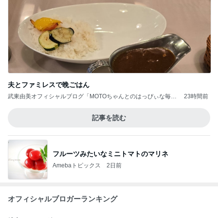
夫とファミレスで晩ごはん
武東由美オフィシャルブログ「MOTOちゃんとのはっぴぃな毎
23時間前
日」Powered by Ameba
記事を読む
フルーツみたいなミニトマトのマリネ
Amebaトピックス
2日前
オフィシャルブロガーランキング