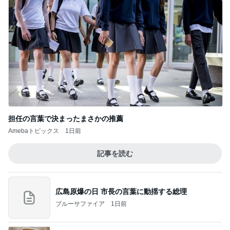
担任の言葉で決まったまさかの推薦
Amebaトピックス
1日前
記事を読む
広島原爆の日 市長の言葉に動揺する総理
ブルーサファイア
1日前