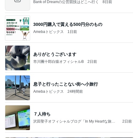
Bank of Dreamの公営競技はどこへ行く
8日前
3000円購入で貰える500円分のもの
Amebaトピックス
1日前
ありがとうございます
市川團十郎白猿オフィシャルB
2日前
息子と行ったことない街へ小旅行
Amebaトピックス
24時間前
７人待ち
沢田聖子オフィシャルブログ「In My Heartな旅日
2日前
記」by Ameba