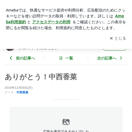
ありがとう！中西香菜 | アンジュルム オフィシャルブログ「ア
ンジュルム アメリカにっき」Powered by Ameba
アプリをダウンロードして
ブログの更新通知
を受け取りまし
開く
ょう。
アンジュルム オフィシャルブログ「アンジュ
フォロー
ルム アメリカにっき」
前の記事へ
一覧
次の記事へ
ありがとう！中西香菜
2019年12月09日(月)
テーマ：
中西香菜
広告を表示できませんでした