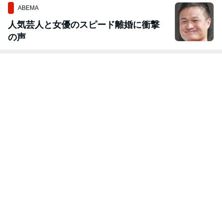
ABEMA
人気芸人と女優のスピード離婚に衝撃
の声