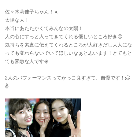
佐々木莉佳子ちゃん！☀️
太陽な人！
本当にあたたかくてみんなの太陽！
人の心にすっと入ってきてくれる優しいところ好き😚
気持ちを素直に伝えてくれるところが大好きだし大人にな
っても変わらないでいてほしいなぁと思います！とてもと
ても素敵な人です☀️
2人のパフォーマンスってかっこ良すぎて、自慢です！🤗
✌️