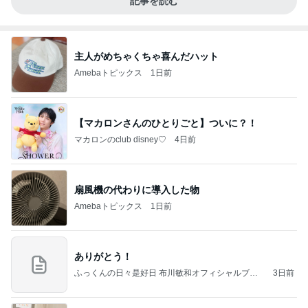
記事を読む
主人がめちゃくちゃ喜んだハット
Amebaトピックス
1日前
【マカロンさんのひとりごと】ついに？！
マカロンのclub disney♡
4日前
扇風機の代わりに導入した物
Amebaトピックス
1日前
ありがとう！
ふっくんの日々是好日 布川敏和オフィシャルブロ
3日前
グ