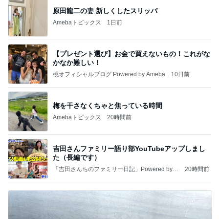
原田龍二の妻 新しくしたスリッパ
Amebaトピックス
1日前
【プレゼント選び】お金で買えないもの！これがな
かなか難しい！
桃オフィシャルブログ Powered by Ameba
10日前
梅を干さなくちゃと焦っている時間
Amebaトピックス
20時間前
吉田さんファミリー語り部YouTubeアップしまし
た（長編です）
「吉田さんちのファミリー日記」Powered by A
20時間前
meba 吉田さんファミリーオフィシャルブログ