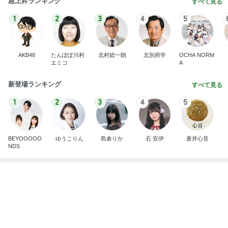
Amebaトピックス
1日前
悩みが大幅に減る人間関係の秘訣
Amebaトピックス
10時間前
記事を読む
同期とのユニットで初めての漫才