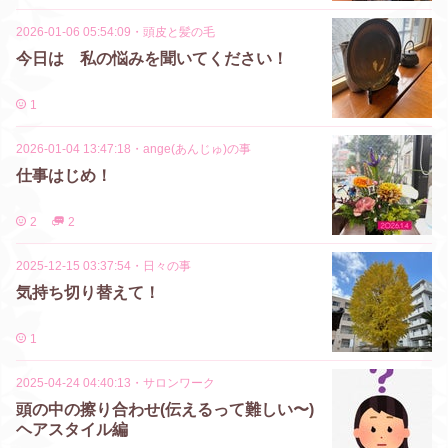
2026-01-06 05:54:09
・
頭皮と髪の毛
今日は 私の悩みを聞いてください！
1
2026-01-04 13:47:18
・
ange(あんじゅ)の事
仕事はじめ！
2
2
2025-12-15 03:37:54
・
日々の事
気持ち切り替えて！
1
2025-04-24 04:40:13
・
サロンワーク
頭の中の擦り合わせ(伝えるって難しい〜)
ヘアスタイル編