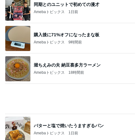
本当にピーンとする目の下のクリーム
Amebaトピックス
2日前
記事を読む
940mlもあるコーヒーショップのL
Amebaトピックス
1日前
ジャンル人気記事ランキング
ヘアアレンジHOWTO