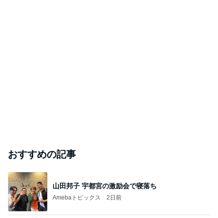
おすすめの記事
山田邦子 宇都宮の激励会で寝落ち
Amebaトピックス
2日前