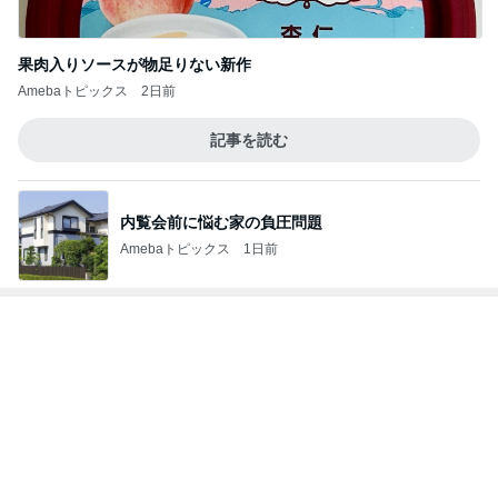
誕生日に頂いた500g以上のマンゴー
Amebaトピックス
18時間前
記事を読む
堀ちえみの夫 妻はパンで夫は米
Amebaトピックス
1日前
ショックだったセカンドオピニオン