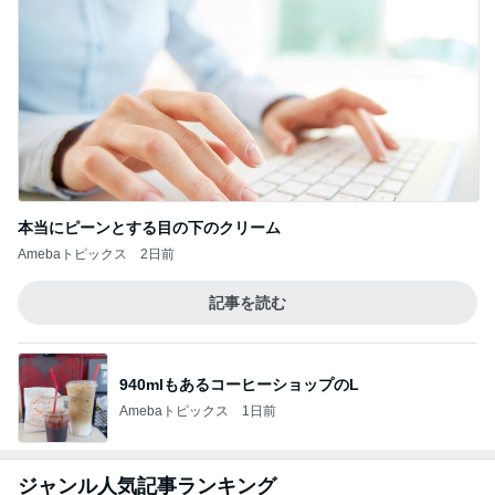
Amebaトピックス
1日前
キープか増配を約束する夫の教え
Amebaトピックス
1日前
トマトを使った旨みたっぷりレシピ4選
Amebaトピックス
1日前