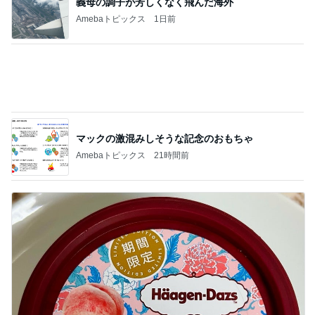
20年以上使って気付いた自動製氷機能
Amebaトピックス
1日前
綺麗に使ってくれた大家さんの言葉
Amebaトピックス
1日前
仕事で痩せた娘にかけた言葉
Amebaトピックス
1日前