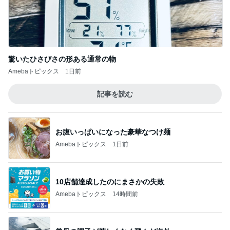
神がかってる掃除機
Amebaトピックス
6時間前
息子の受験のための映画鑑賞習慣
Amebaトピックス
1日前