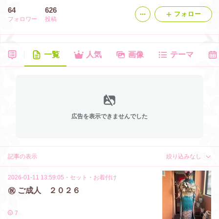
64
626
フォロー
フォロワー
投稿
一覧
人気
画像
テーマ
広告を表示できませんでした
記事の表示
絞り込みなし
2026-01-11 13:59:05
・
セット・お着付け
㊗️ ご成人 ２０２６
7