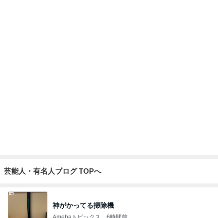
Amebaトピックス
1日前
購入後に71%オフになったまな板
Amebaトピックス
9時間前
堀ちえみの夫 納豆喜多方ラーメン
Amebaトピックス
18時間前
バターと塩で焼いたうますぎるパン
Amebaトピックス
1日前