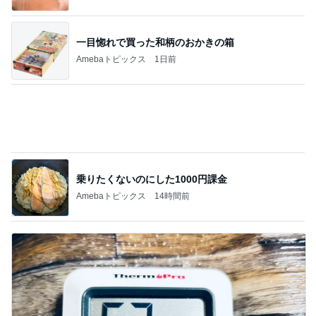
果肉入りソースが物足りない新作
Amebaトピックス
2日前
記事を読む
内覧会前に悩む家の負圧問題
Amebaトピックス
1日前