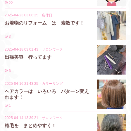
22
2025-04-23 03:06:25
・
店休日
お着物のリフォーム は 素敵です！
3
2025-04-18 03:01:43
・
サロンワーク
出張美容 行ってます
6
2025-04-16 21:43:25
・
カラーリング
ヘアカラーは いろいろ パターン変え
れます！
1
2025-04-14 13:39:21
・
サロンワーク
縮毛を まとめやすく！