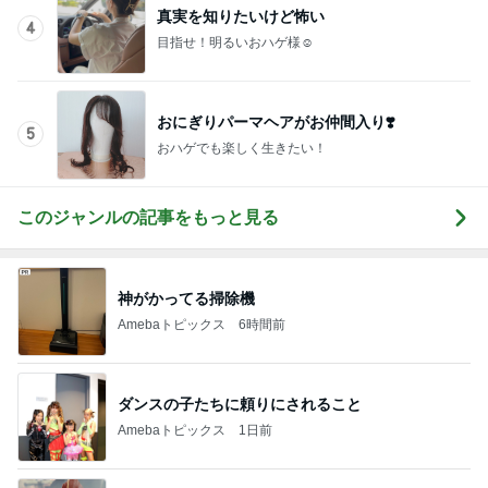
一目惚れで買った和柄のおかきの箱
Amebaトピックス
1日前
乗りたくないのにした1000円課金
Amebaトピックス
14時間前