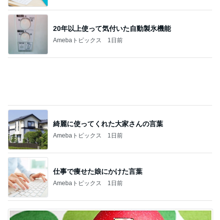
朝起きたら私の横にいた可愛い存在
Amebaトピックス
20時間前
記事を読む
扇風機の代わりに導入した物
Amebaトピックス
15時間前
肩の力が抜けた赤ちゃんの検査結果
Amebaトピックス
13時間前