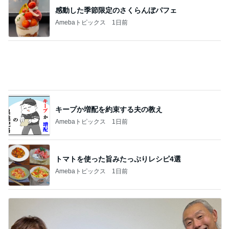
驚いたひさびさの形ある通常の物
Amebaトピックス
1日前
記事を読む
お腹いっぱいになった豪華なつけ麺
Amebaトピックス
1日前
10店舗達成したのにまさかの失敗
Amebaトピックス
14時間前
義母の調子が芳しくなく飛んだ海外