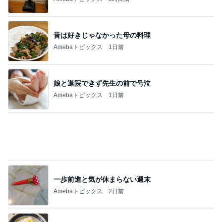
だいた 前にも後ろにもできる秋物
Amebaトピックス
9時間前
記事を読む
日本のカフェで感激したパフェ
Amebaトピックス
11時間前