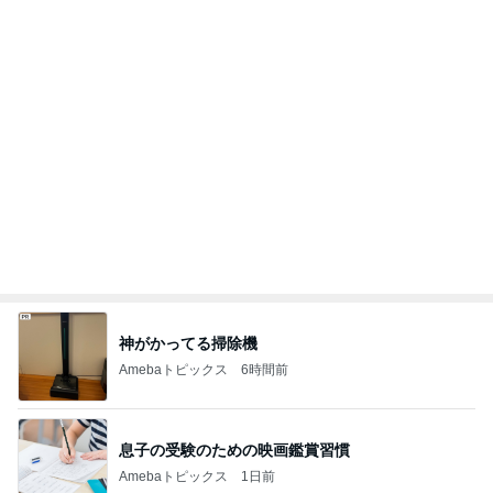
Amebaトピックス
1日前
50％オフで買える着痩せアイテム33選
Amebaトピックス
1日前
初めてまともに食べられたケール
Amebaトピックス
1日前