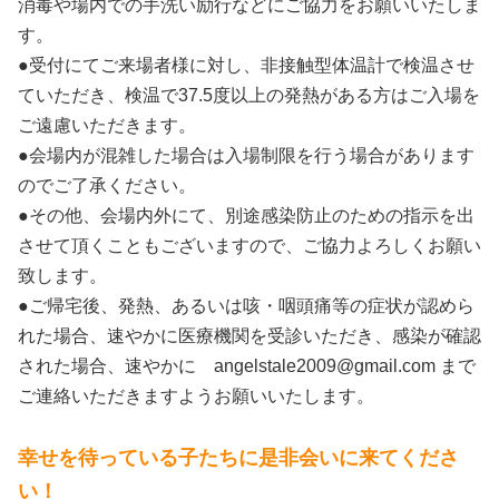
消毒や場内での手洗い励行などにご協力をお願いいたしま
す。
●受付にてご来場者様に対し、非接触型体温計で検温させ
ていただき、検温で37.5度以上の発熱がある方はご入場を
ご遠慮いただきます。
●会場内が混雑した場合は入場制限を行う場合があります
のでご了承ください。
●その他、会場内外にて、別途感染防止のための指示を出
させて頂くこともございますので、ご協力よろしくお願い
致します。
●ご帰宅後、発熱、あるいは咳・咽頭痛等の症状が認めら
れた場合、速やかに医療機関を受診いただき、感染が確認
された場合、速やかに angelstale2009@gmail.com まで
ご連絡いただきますようお願いいたします。
幸せを待っている子たちに是非会いに来てくださ
い！