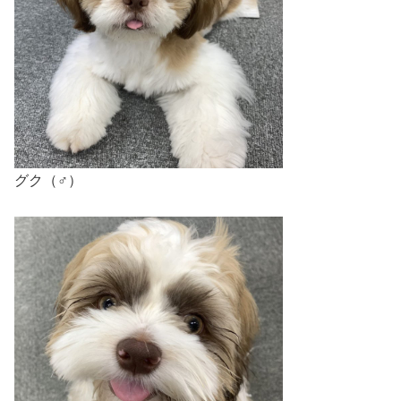
グク（♂）