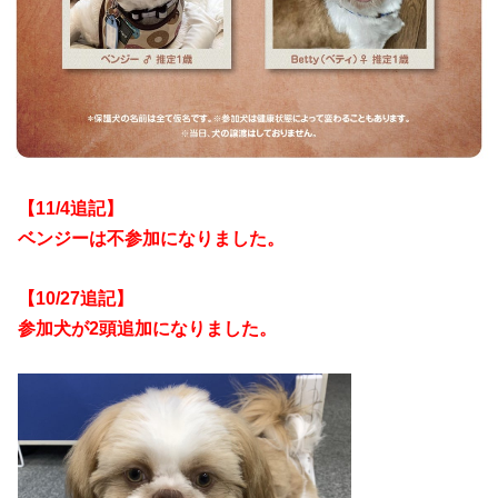
【11/4追記】
ベンジーは不参加になりました。
【10/27追記】
参加犬が2頭追加になりました。