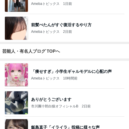
Amebaトピックス
1日前
前髪ぺたんがすぐ復活するやり方
Amebaトピックス
2日前
芸能人・有名人ブログ TOPへ
「痩せすぎ」小学生ギャルモデルに心配の声
Amebaトピックス
10時間前
ありがとうございます
市川團十郎白猿オフィシャルB
2日前
飯島直子「イライラ」投稿に様々な声