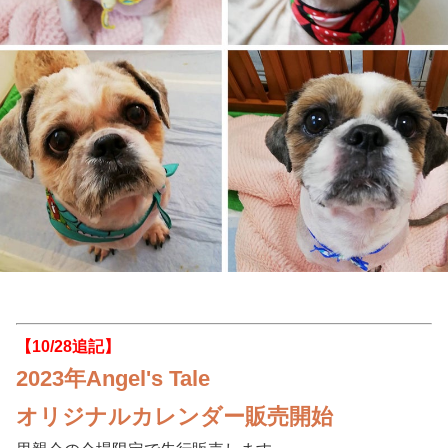
【10/28追記】
2023年Angel's Tale
オリジナルカレンダー販売開始