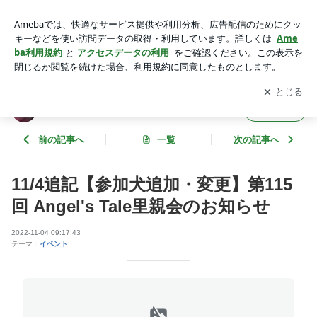
11/4追記【参加犬追加・変更】第115回 Angel's Tale里親会の
お知らせ | Angel'sTale ｼｰｽﾞｰﾚｽｷｭｰﾈｯﾄﾜｰｸ
アプリをダウンロードして
ブログの更新通知
を受け取りまし
開く
ょう。
Angel'sTale ｼｰｽﾞｰﾚｽｷｭｰﾈｯﾄﾜｰｸ
フォロー
前の記事へ
一覧
次の記事へ
11/4追記【参加犬追加・変更】第115
回 Angel's Tale里親会のお知らせ
2022-11-04 09:17:43
テーマ：
イベント