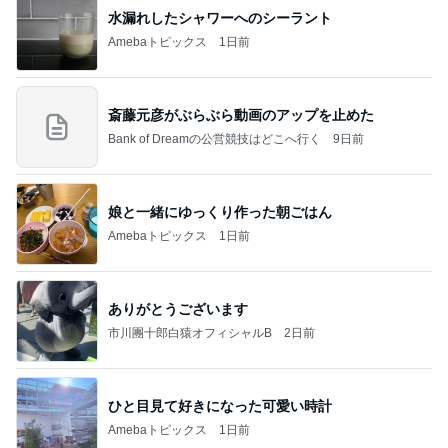
水漏れしたシャワーへのシーラント
Amebaトピックス
1日前
斎藤元彦がぶらぶら動画のアップを止めた
Bank of Dreamの公営競技はどこへ行く
9日前
娘と一緒にゆっくり作った朝ごはん
Amebaトピックス
1日前
ありがとうございます
市川團十郎白猿オフィシャルB
2日前
ひと目見て好きになった可愛い時計
Amebaトピックス
1日前