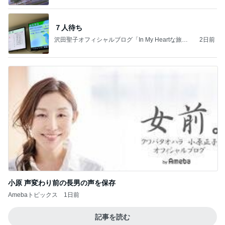
７人待ち
沢田聖子オフィシャルブログ「In My Heartな旅日
2日前
記」by Ameba
小原 声変わり前の長男の声を保存
Amebaトピックス
1日前
記事を読む