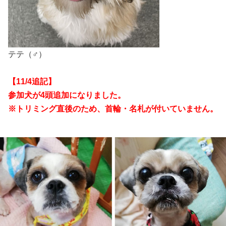
テテ（♂）
【11/4追記】
参加犬が4頭追加になりました。
※トリミング直後のため、首輪・名札が付いていません。