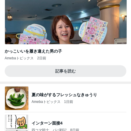
かっこいいを履き違えた男の子
Amebaトピックス
2日前
記事を読む
夏の味がするフレッシュなきゅうり
Amebaトピックス
1日前
インターン面接4
四コマ戦士 パパ戦記
8日前