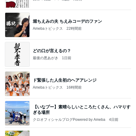
堀ちえみの夫 ちえみコーデのファン
Amebaトピックス
22時間前
どの口が言えるの？
最後の悪あがき
1日前
ド緊張した人生初のヘアアレンジ
Amebaトピックス
16時間前
【いなプー】素晴らしいところたくさん、ハマりす
ぎる場所
クロオフィシャルブログPowered by Ameba
4日前