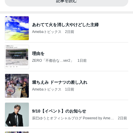
記事を読む
あわてて火を消し大やけどした主婦
Amebaトピックス
2日前
理由を
ZERO「不都合な…ver2」
1日前
堀ちえみ ドーナツの差し入れ
Amebaトピックス
1日前
9/10【イベント】のお知らせ
辰巳ゆうとオフィシャルブログ Powered by Ameb
2日前
a