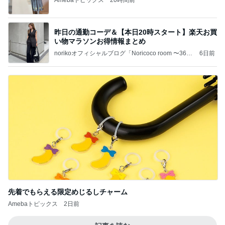
昨日の通勤コーデ＆【本日20時スタート】楽天お買
い物マラソンお得情報まとめ
norikoオフィシャルブログ「Noricoco room 〜365
6日前
日コーディネート日記〜」Powered by Ameba
先着でもらえる限定めじるしチャーム
Amebaトピックス
2日前