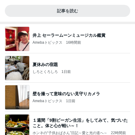
記事を読む
井上 セーラームーンミュージカル鑑賞
Amebaトピックス
16時間前
夏休みの宿題
しろとくろしろ
1日前
壁を撮って意味のない見守りカメラ
Amebaトピックス
1日前
１週間「9割ビーガン生活」をしてみて、気づいた
こと。体と心が軽い～！
ホンネの“子供おばさん”日記～愛と光の道へ～
22時間前