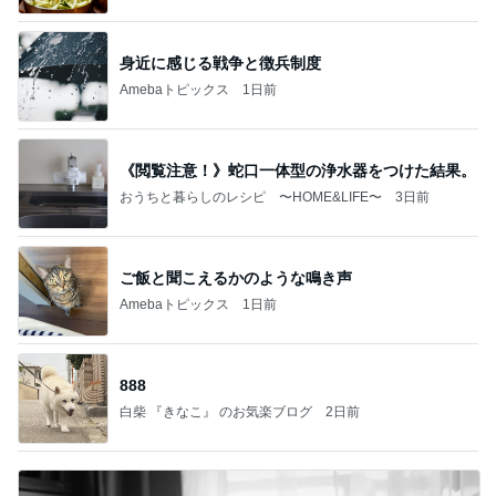
身近に感じる戦争と徴兵制度
Amebaトピックス
1日前
《閲覧注意！》蛇口一体型の浄水器をつけた結果。
おうちと暮らしのレシピ 〜HOME&LIFE〜
3日前
ご飯と聞こえるかのような鳴き声
Amebaトピックス
1日前
888
白柴 『きなこ』 のお気楽ブログ
2日前