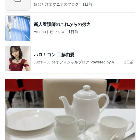
短歌と洋楽マニアのブログ
1日前
新人看護師のこれからの努力
Amebaトピックス
1日前
ハロ！コン 工藤由愛
Juice＝Juiceオフィシャルブログ Powered by Ame
2日前
ba