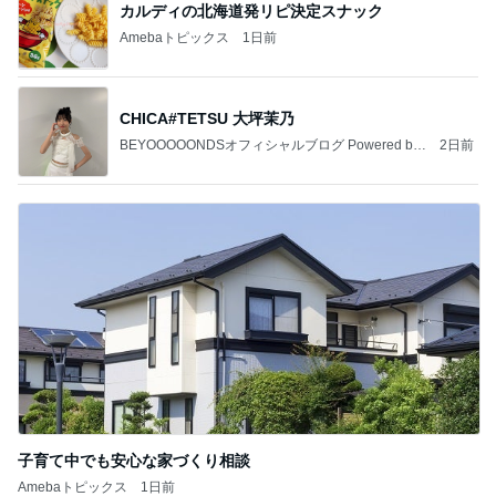
カルディの北海道発リピ決定スナック
Amebaトピックス
1日前
CHICA#TETSU 大坪茉乃
BEYOOOOONDSオフィシャルブログ Powered by
2日前
Ameba
子育て中でも安心な家づくり相談
Amebaトピックス
1日前