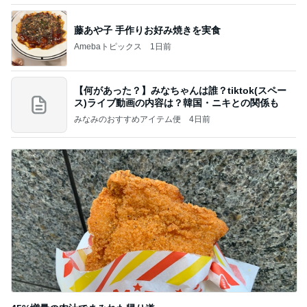
藤あや子 手作りお好み焼きを実食
Amebaトピックス
1日前
【何があった？】みなちゃんは誰？tiktok(スペー
ス)ライブ動画の内容は？韓国・ニキとの関係も
みなみのおすすめアイテム便
4日前