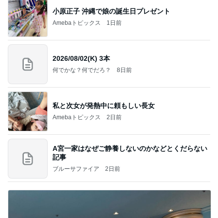
小原正子 沖縄で娘の誕生日プレゼント
Amebaトピックス
1日前
2026/08/02(K) 3本
何でかな？何でだろ？
8日前
私と次女が発熱中に頼もしい長女
Amebaトピックス
2日前
A宮一家はなぜご静養しないのかなどとくだらない
記事
ブルーサファイア
2日前