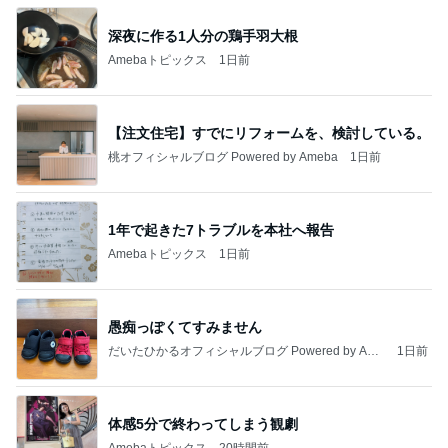
深夜に作る1人分の鶏手羽大根
Amebaトピックス
1日前
【注文住宅】すでにリフォームを、検討している。
桃オフィシャルブログ Powered by Ameba
1日前
1年で起きた7トラブルを本社へ報告
Amebaトピックス
1日前
愚痴っぽくてすみません
だいたひかるオフィシャルブログ Powered by Ame
1日前
ba
体感5分で終わってしまう観劇
Amebaトピックス
20時間前