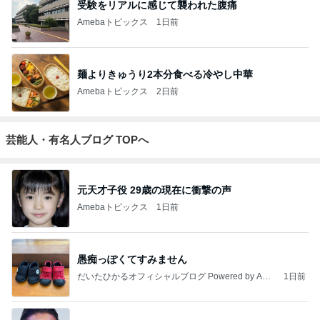
受験をリアルに感じて襲われた腹痛
Amebaトピックス
1日前
麺よりきゅうり2本分食べる冷やし中華
Amebaトピックス
2日前
芸能人・有名人ブログ TOPへ
元天才子役 29歳の現在に衝撃の声
Amebaトピックス
1日前
愚痴っぽくてすみません
だいたひかるオフィシャルブログ Powered by Ame
1日前
ba