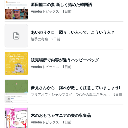
原田龍二の妻 新しく始めた韓国語
Amebaトピックス
1日前
あいのりクロ 図々しい人って、こういう人？
勝手に考察
2日前
販売場所で内容が違うハッピーバッグ
Amebaトピックス
1日前
夢見さんから 揺れが激しく注意していましょう❗️
マリアオフィシャルブログ「ひむかの風にさそわれ
9日前
て」Powered by Ameba
木のおもちゃマニアの夫の収集品
Amebaトピックス
1日前