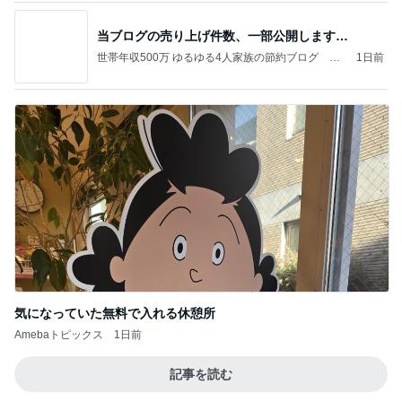
当ブログの売り上げ件数、一部公開します…
世帯年収500万 ゆるゆる4人家族の節約ブログ 〜
1日前
ケチ旦那と金銭感覚マヒ嫁の日々〜
気になっていた無料で入れる休憩所
Amebaトピックス
1日前
記事を読む