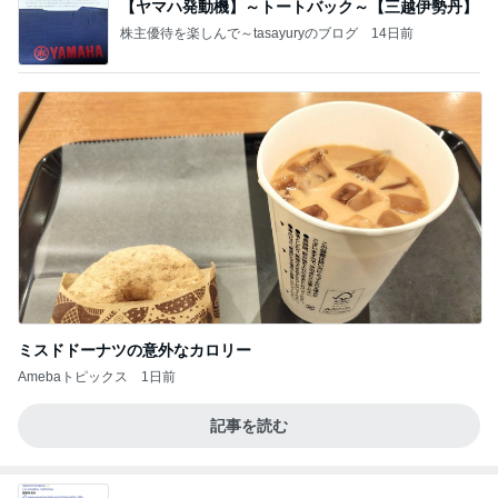
【ヤマハ発動機】～トートバック～【三越伊勢丹】
株主優待を楽しんで～tasayuryのブログ
14日前
ミスドドーナツの意外なカロリー
Amebaトピックス
1日前
記事を読む