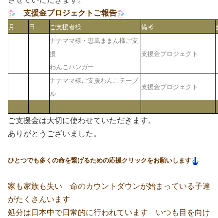
支援金プロジェクトご報告
月
日
ご支援者様
備考
ナナママ様・恵風ままん様ご支
援
支援金プロジェクト
わんこハンガー
ナナママ様ご支援わんこテーブ
支援金プロジェクト
ル
ご支援金は大切に使わせていただきます。
ありがとうございました。
ひとつでも多くの命を繋げるための応援クリックをお願いします
家も家族も失い 命のカウントダウンが始まっている子達
がたくさんいます
処分は日本中で日常的に行われています いつも目を向け