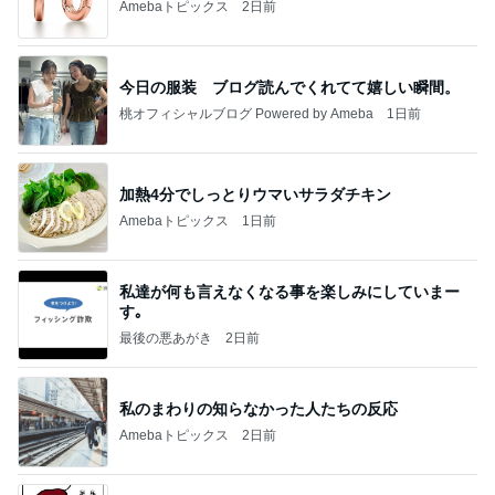
Amebaトピックス
2日前
今日の服装 ブログ読んでくれてて嬉しい瞬間。
桃オフィシャルブログ Powered by Ameba
1日前
加熱4分でしっとりウマいサラダチキン
Amebaトピックス
1日前
私達が何も言えなくなる事を楽しみにしていまー
す｡
最後の悪あがき
2日前
私のまわりの知らなかった人たちの反応
Amebaトピックス
2日前