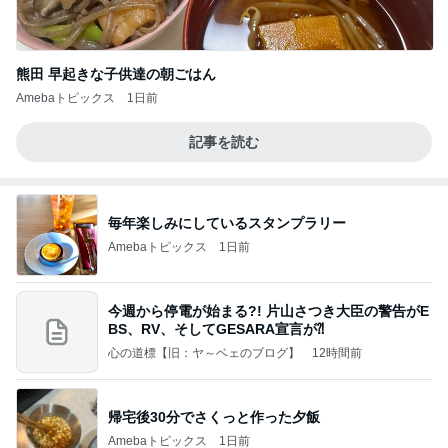
熊田 早起きな子供達の朝ごはん
Amebaトピックス
1日前
記事を読む
毎年楽しみにしているスタンプラリー
Amebaトピックス
1日前
今週から停電が始まる?! 片山さつき大臣の警告がE
BS、RV、そしてGESARA宣言が⁈
心の道標【旧：ヤ～ベェのブログ】
12時間前
帰宅後30分でさくっと作った夕飯
Amebaトピックス
1日前