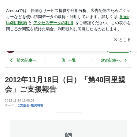
2012年11月18日（日）「第40回里親会」ご支援報告 | Angel's
Tale ｼｰｽﾞｰﾚｽｷｭｰﾈｯﾄﾜｰｸ
アプリをダウンロードして
ブログの更新通知
を受け取りまし
開く
ょう。
Angel'sTale ｼｰｽﾞｰﾚｽｷｭｰﾈｯﾄﾜｰｸ
フォロー
前の記事へ
一覧
次の記事へ
2012年11月18日（日）「第40回里親
会」ご支援報告
2012-11-24 11:08:51
テーマ：
ご支援金･物資報告