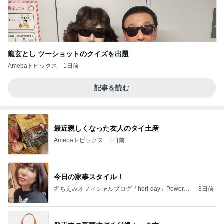
龍玄とし ツーショットのクイズを出題
Amebaトピックス
1日前
記事を読む
最近親しくなった友人のタイ土産
Amebaトピックス
1日前
今日の家事スタイル！
堀ちえみオフィシャルブログ「hori-day」Powered
3日前
by Ameba