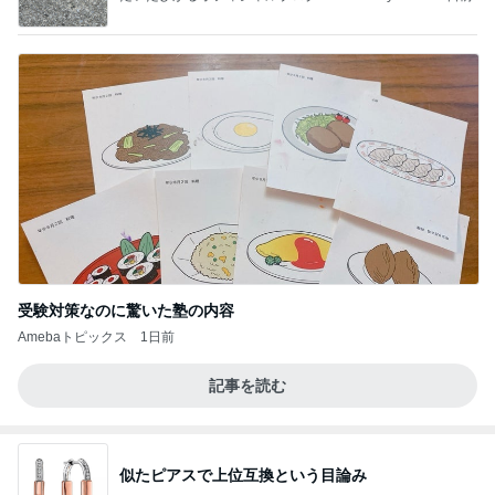
ba
受験対策なのに驚いた塾の内容
Amebaトピックス
1日前
記事を読む
似たピアスで上位互換という目論み