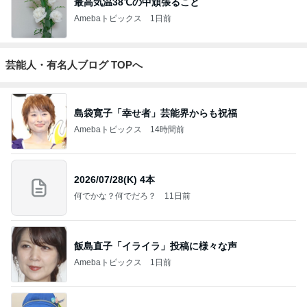
最高気温38℃の中頑張ること
Amebaトピックス
1日前
芸能人・有名人ブログ TOPへ
島袋寛子「幸せ者」芸能界からも祝福
Amebaトピックス
14時間前
2026/07/28(K) 4本
何でかな？何でだろ？
11日前
飯島直子「イライラ」投稿に様々な声
Amebaトピックス
1日前