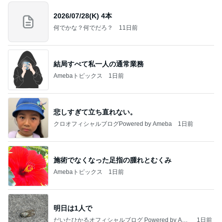
2026/07/28(K) 4本
何でかな？何でだろ？
11日前
結局すべて私一人の通常業務
Amebaトピックス
1日前
悲しすぎて立ち直れない。
クロオフィシャルブログPowered by Ameba
1日前
施術でなくなった足指の腫れとむくみ
Amebaトピックス
1日前
明日は1人で
だいたひかるオフィシャルブログ Powered by Ame
1日前