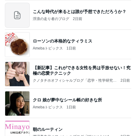
こんな時代が来るとは誰が予想できただろうか？
浮浪の走り者のブログ
2日前
ローソンの本格的なティラミス
Amebaトピックス
1日前
【新記事】これができる女性を男は手放せない！究
極の恋愛テクニック
クノタチホオフィシャルブログ「恋学・性学研究
2日前
室」Powered by Ameba
クロ 娘が夢中なシール帳の好きな所
Amebaトピックス
1日前
朝のルーティン