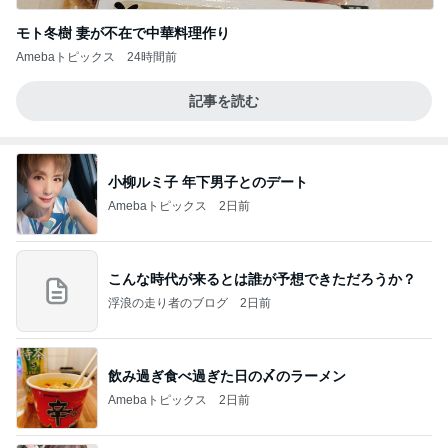
モト冬樹 妻が不在で中華料理作り
Amebaトピックス
24時間前
記事を読む
小柳ルミ子 年下男子とのデート
Amebaトピックス
2日前
こんな時代が来るとは誰が予想できただろうか？
浮浪の走り者のブログ
2日前
飲み過ぎ食べ過ぎた日の〆のラーメン
Amebaトピックス
2日前