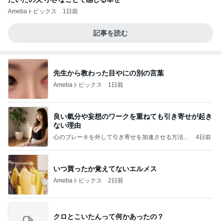
Amebaトピックス
1日前
記事を読む
先生から教わった目やにの別の言葉
Amebaトピックス
1日前
良い氣分や妄想のワークを重ねても引き寄せが起き
ない理由
心のブレーキを外して引き寄せを加速させる方法：
4日前
引き寄せ研究所
いつ買ったか覚えてないエルメス
Amebaトピックス
2日前
クロとこいたんって何かあったの？