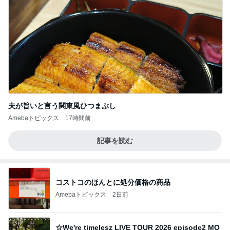
夫が旨いと言う関東風ひつまぶし
Amebaトピックス
17時間前
記事を読む
コストコのほんとに処分価格の商品
Amebaトピックス
2日前
☆We're timelesz LIVE TOUR 2026 episode2 MO