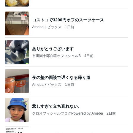
Ameba
コストコで3200円オフのスーツケース
Amebaトピックス
1日前
ありがとうございます
市川團十郎白猿オフィシャルB
4日前
夜の塾の面談で遅くなる帰り道
Amebaトピックス
1日前
悲しすぎて立ち直れない。
クロオフィシャルブログPowered by Ameba
2日前