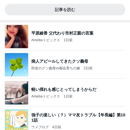
記事を読む
平原綾香 父代わり市村正親の言葉
Amebaトピックス
1日前
病人アピールしてきたクソ義母
田舎のクソ義母vs都会育ちの嫁
2日前
軽い揺れも感じとってしまうからだ
Amebaトピックス
1日前
強子の楽しい（？）ママ友トラブル【年長編】第10
1話
ウメブログ
4日前