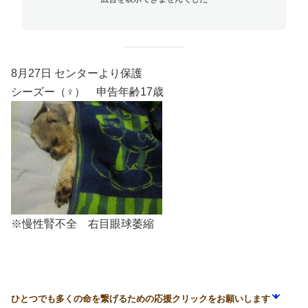
8月27日 センターより保護
シーズー（♀） 申告年齢17歳
※慢性腎不全 右目眼球萎縮
ひとつでも多くの命を繋げるための応援クリックをお願いします