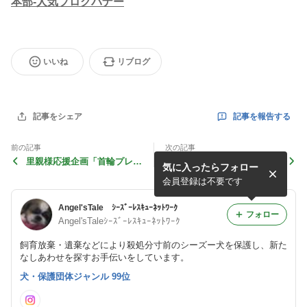
いいね
リブログ
記事を報告する
記事をシェア
前の記事
次の記事
里親様応援企画「首輪プレゼ
2012年8月25日（土）「第37
気に入ったらフォロー
ントキャンペーン」
回里親会」ご支援報告
会員登録は不要です
Angel'sTale ｼｰｽﾞｰﾚｽｷｭｰﾈｯﾄﾜｰｸ
フォロー
Angel'sTaleｼｰｽﾞｰﾚｽｷｭｰﾈｯﾄﾜｰｸ
飼育放棄・遺棄などにより殺処分寸前のシーズー犬を保護し、新た
なしあわせを探すお手伝いをしています。
犬・保護団体ジャンル 99位