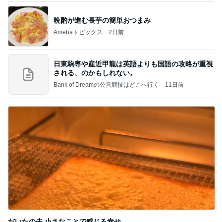
晩酌が進む長芋の簡単おつまみ
Amebaトピックス
2日前
日東駒専や産近甲龍は英語よりも国語の攻略が重視
される、のかもしれない。
Bank of Dreamの公営競技はどこへ行く
11日前
だいたの夫 小さなことで感じる幸せ