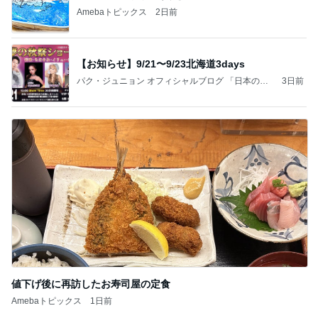
Amebaトピックス
2日前
【お知らせ】9/21〜9/23北海道3days
パク・ジュニョン オフィシャルブログ 「日本の
3日前
心」 powered by Ameba
値下げ後に再訪したお寿司屋の定食
Amebaトピックス
1日前