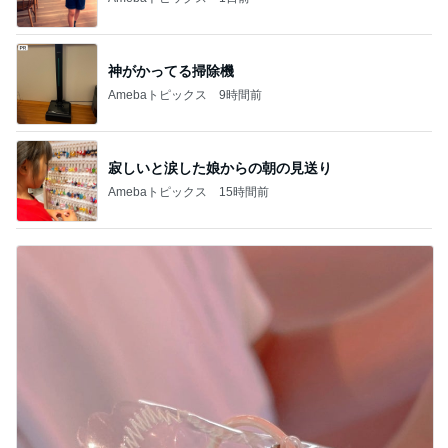
神がかってる掃除機
Amebaトピックス
9時間前
寂しいと涙した娘からの朝の見送り
Amebaトピックス
15時間前