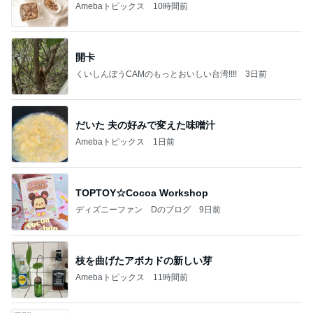
Amebaトピックス
10時間前
開卡
くいしんぼうCAMのもっとおいしい台湾!!!!
3日前
だいた 夫の好みで変えた味噌汁
Amebaトピックス
1日前
TOPTOY☆Cocoa Workshop
ディズニーファン Dのブログ
9日前
枝を曲げたアボカドの新しい芽
Amebaトピックス
11時間前