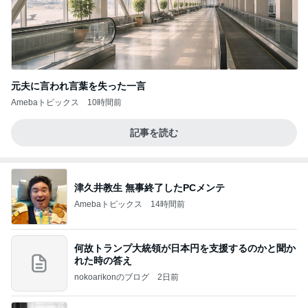
元夫に言われ言葉を失った一言
Amebaトピックス
10時間前
記事を読む
津久井教生 無事終了したPCメンテ
Amebaトピックス
14時間前
何故トランプ大統領が日本円を支援するのかと聞か
れた時の答え
nokoarikonのブログ
2日前