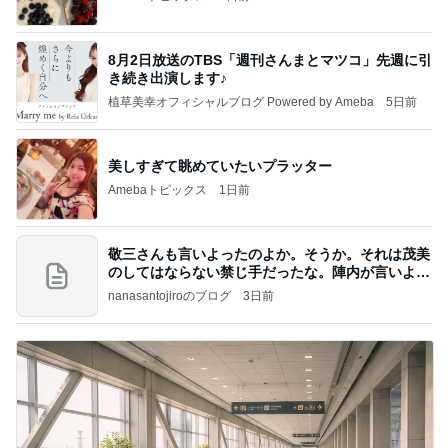
8月2日放送のTBS「週刊さんまとマツコ」先週に引
き続き出演します♪
植草美幸オフィシャルブログ Powered by Ameba
5日前
美しすぎて眺めていたいプラッター
Amebaトピックス
1日前
敬三さんも言いよったのよか。そうか。それは茂美
のしてはならない禁じ手だったな。陣内が言いよる
のよ
nanasantojiroのブログ
3日前