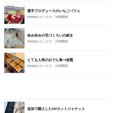
追加で購入したUVカットジャケット
Amebaトピックス
2日前
美奈代の夫 姉妹達に癒される奥さま
Amebaトピックス
18時間前
記事を読む