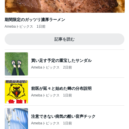
記事を読む
買い足す予定の重宝したサンダル
Amebaトピックス
2日前
前医が延々と始めた蝉の分布説明
Amebaトピックス
1日前
注意できない病気の酷い音声チック
Amebaトピックス
1日前
何軒も回って買えた水ようかん
Amebaトピックス
19時間前