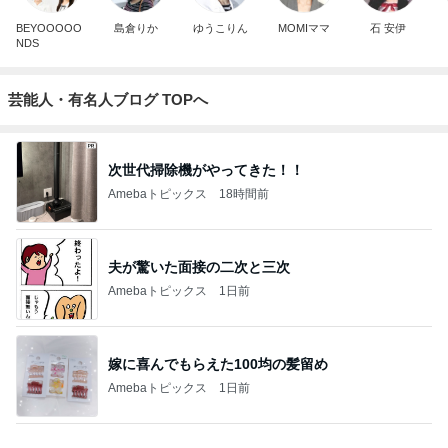
BEYOOOOO
島倉りか
ゆうこりん
MOMIママ
石 安伊
NDS
芸能人・有名人ブログ TOPへ
次世代掃除機がやってきた！！
Amebaトピックス
18時間前
夫が驚いた面接の二次と三次
Amebaトピックス
1日前
嫁に喜んでもらえた100均の髪留め
Amebaトピックス
1日前