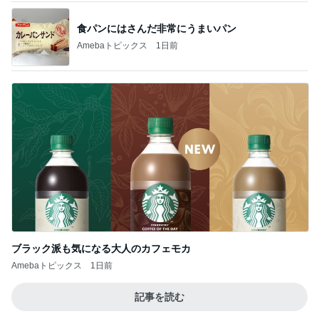
記事を読む
選手プロデュースのいちごパフェ
Amebaトピックス
19時間前
休み休みの毛づくろいの続き
Amebaトピックス
11時間前
とても人気のおでん食べ放題
Amebaトピックス
11時間前