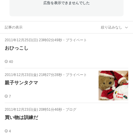
広告を表示できませんでした
記事の表示
絞り込みなし
2011年12月25日(日) 23時02分49秒
・
プライベート
おひっこし
40
2011年12月23日(金) 21時27分28秒
・
プライベート
親子サンタクマ
7
2011年12月23日(金) 20時51分46秒
・
ブログ
買い物は訓練だ
4