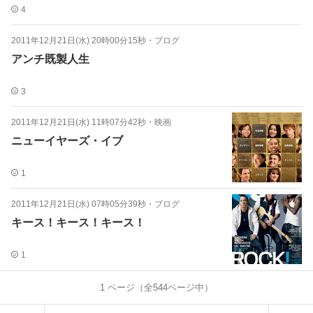
4
2011年12月21日(水) 20時00分15秒
・
ブログ
アンチ既製人生
3
2011年12月21日(水) 11時07分42秒
・
映画
ニューイヤーズ・イブ
1
2011年12月21日(水) 07時05分39秒
・
ブログ
キース！キース！キース！
1
1
ページ（全
544
ページ中）