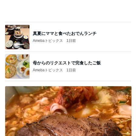
真夏にママと食べたおでんランチ
Amebaトピックス
1日前
母からのリクエストで完食したご飯
Amebaトピックス
1日前
期間限定のガッツリ濃厚ラーメン
Amebaトピックス
1日前