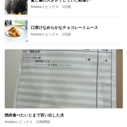
焼肉食べたいとまで言い出した夫
Amebaトピックス
12時間前
記事を読む
収入アップ目指す転職に夫が反対
Amebaトピックス
1日前
堀ちえみ 敢えてのフロントオープン
Amebaトピックス
1日前
夫が百貨店で遭った恥ずかしい目
Amebaトピックス
1日前