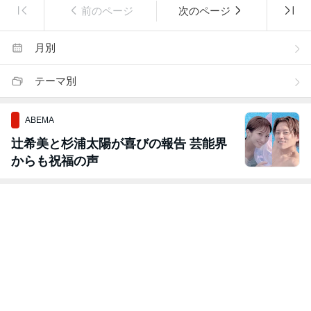
前のページ
次のページ
月別
テーマ別
ABEMA
辻希美と杉浦太陽が喜びの報告 芸能界
からも祝福の声