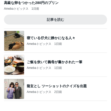
ご飯を炊いて義母が書かされた一筆
Amebaトピックス
1日前
龍玄とし ツーショットのクイズを出題
Amebaトピックス
2日前
全然食べられずすごく減った体重
Amebaトピックス
2日前