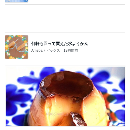
高級な卵をつかった280円のプリン
Amebaトピックス
1日前
記事を読む
寝ている仔犬に静かになる人々
Amebaトピックス
1日前