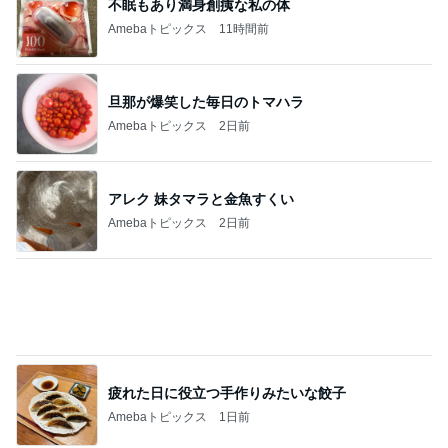
疲れた日に役立つ手作りみたいな餃子
Amebaトピックス
1日前
期待以上の桃とお茶の組合せ
Amebaトピックス
1日前
記事を読む