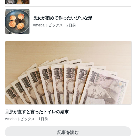
Amebaトピックス
1日前
記事を読む
假屋崎省吾 軽井沢駅構内のダリア
Amebaトピックス
19時間前
アグネス 孫と一緒に行くプール
Amebaトピックス
1日前
買って大成功だった新しいリップ
Amebaトピックス
1日前