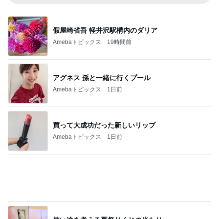
使い途を考える夏祭りくじの当たり
Amebaトピックス
1日前
長女に教えて貰った癒される香り
Amebaトピックス
2日前
記事を読む