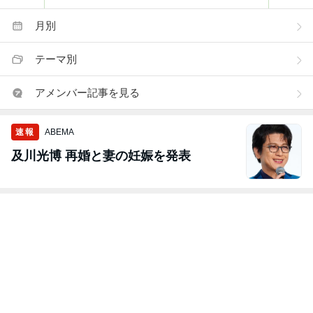
月別
テーマ別
アメンバー記事を見る
速報
ABEMA
及川光博 再婚と妻の妊娠を発表