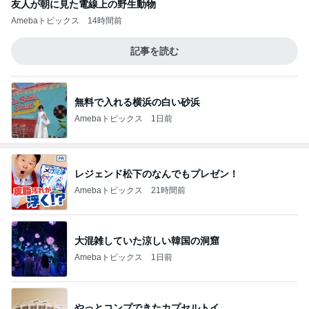
胃もたれしないとんかつ食べ放題
Amebaトピックス
1日前
山田 幻想的な竹林で不思議体験
Amebaトピックス
1日前
SAの看板の上でぐったりしたくまちゃん
Amebaトピックス
1日前
帰省の度に義姉から徴収される会費
Amebaトピックス
1日前