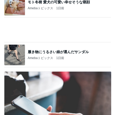
癒されるアクアリウムとワークショップ
Amebaトピックス
1日前
映画の特典が娘に取られ行方不明
Amebaトピックス
1日前
記事を読む