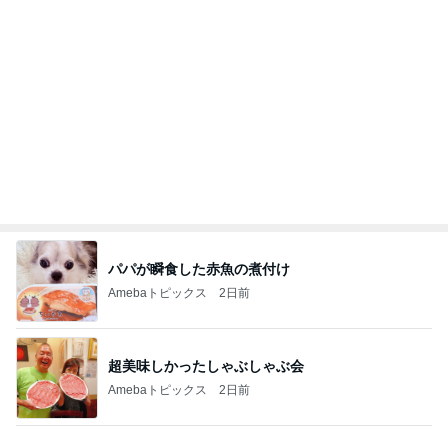
神がかってる掃除機