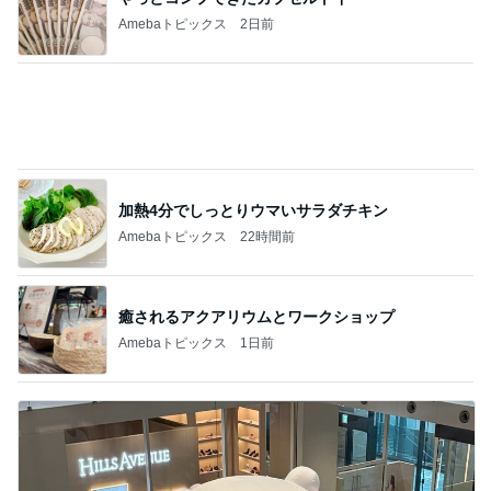
ほっともっと肉2倍のチキン南蛮弁当
Amebaトピックス
1日前
記事を読む
共働きワンオペの夏休みのこと
Amebaトピックス
1日前