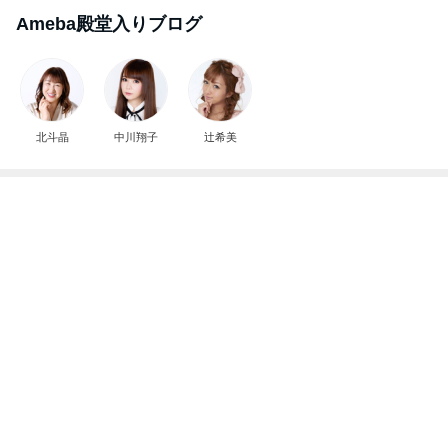
妻に理解されないゲーム教育法
Amebaトピックス
1日前
記事を読む
山田 幻想的な竹林で不思議体験