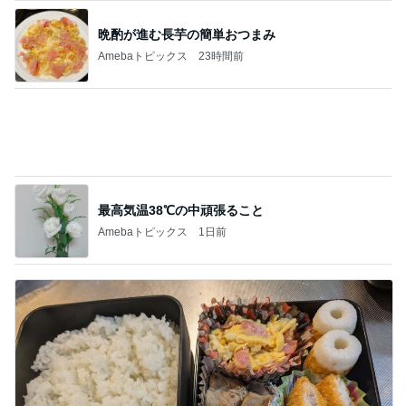
レジェンド松下のなんでもプレゼン！
Amebaトピックス
21時間前
年の差夫婦というジャンルへの移動
Amebaトピックス
10時間前
必ず聞かれる高見え2wayハンドバッグ
Amebaトピックス
2日前