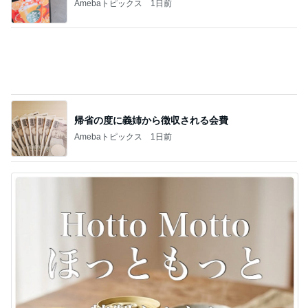
記事を読む
スーパーで買った12年ぶりの復活品
Amebaトピックス
1日前
11日ぶりの多肉棚への一斉水やり
Amebaトピックス
1日前
トースターで簡単にできる夕飯
Amebaトピックス
17時間前