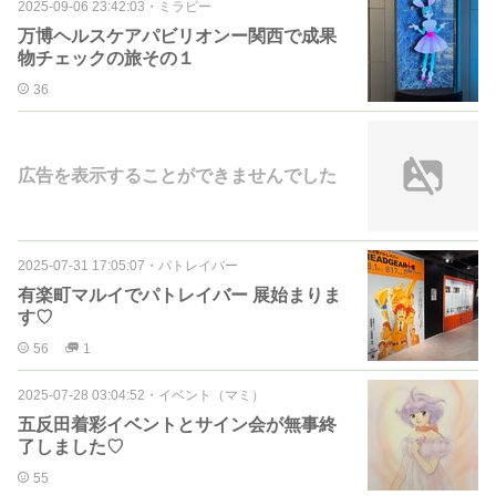
2025-09-06 23:42:03
・
ミラビー
万博ヘルスケアパビリオンー関西で成果
物チェックの旅その１
36
広告を表示することができませんでした
2025-07-31 17:05:07
・
パトレイバー
有楽町マルイでパトレイバー 展始まりま
す♡
56
1
2025-07-28 03:04:52
・
イベント（マミ）
五反田着彩イベントとサイン会が無事終
了しました♡
55