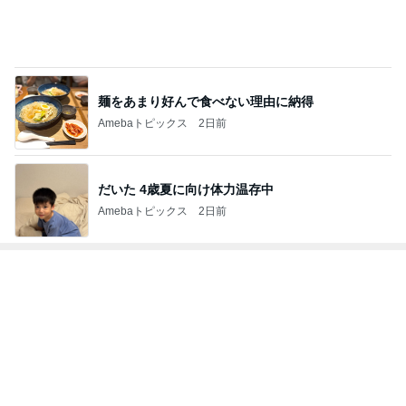
Amebaトピックス
21時間前
水を求めた配達員の悲劇の後編
Amebaトピックス
1日前
見向きもしなかったご飯の急なブーム
Amebaトピックス
1日前
写真で大喜利みたいになったかるた
Amebaトピックス
2日前