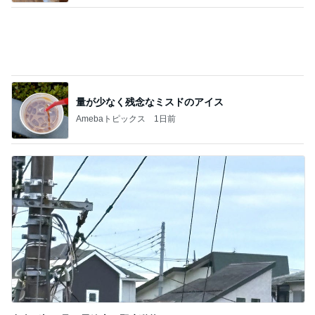
最高気温38℃の中頑張ること
Amebaトピックス
1日前
義父にバレた3年間の引き落とし
Amebaトピックス
1日前
記事を読む