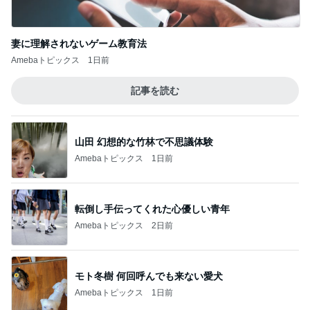
韓国で買ったコスパのいいお菓子
Amebaトピックス
1日前
暑い日のレストランは選び放題
Amebaトピックス
1日前
晩酌が進む長芋の簡単おつまみ
Amebaトピックス
23時間前