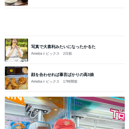
友人が朝に見た電線上の野生動物
Amebaトピックス
14時間前
記事を読む
無料で入れる横浜の白い砂浜
Amebaトピックス
1日前