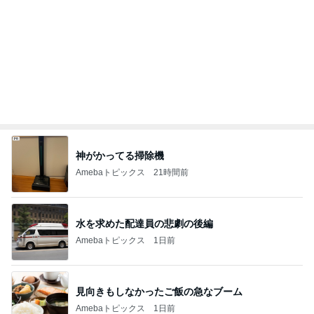
Amebaトピックス
1日前
転倒し手伝ってくれた心優しい青年
Amebaトピックス
2日前
モト冬樹 何回呼んでも来ない愛犬
Amebaトピックス
1日前
量が少なく残念なミスドのアイス
Amebaトピックス
1日前