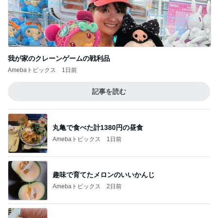
レジェンド松下のなんでもプレゼン！
Amebaトピックス
21時間前
大混雑していた涼しい韓国の洞窟
Amebaトピックス
1日前
やっとコンプできたカプセルトイ
Amebaトピックス
2日前
加熱4分でしっとりウマいサラダチキン
Amebaトピックス
22時間前