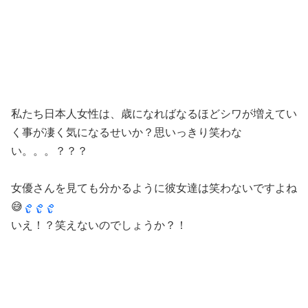
私たち日本人女性は、歳になればなるほどシワが増えてい
く事が凄く気になるせいか？思いっきり笑わな
い。。。？？？
女優さんを見ても分かるように彼女達は笑わないですよね
😅
いえ！？笑えないのでしょうか？！