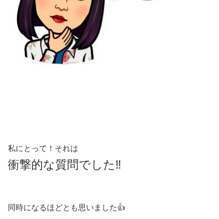
私にとって！それは
衝撃的な質問でした‼️
同時になるほどとも思いました👍