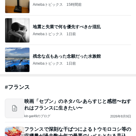
Amebaトピックス
15時間前
地震と失業で何を優先すべきか混乱
Amebaトピックス
1日前
残念な点もあった念願だった水族館
Amebaトピックス
1日前
#
フランス
映画「セブン」のネタバレあらすじと感想〜ねす
れはフランスに生きたい〜
kit-gat49のブログ
2026年8月9日
フランスで深刻な干ばつによるトウモロコシ等の
収穫量が過去数十年で最悪のレベルとなる見込