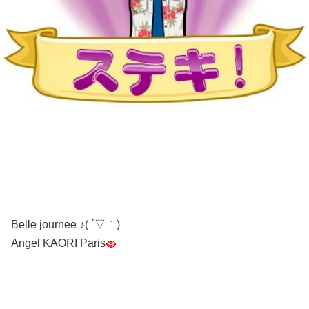
Belle journee ♪( ´▽｀)
Angel KAORI Paris