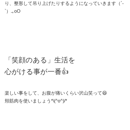
り、整形して吊り上げたりするようになっていきます（´-
`）.｡oO
「笑顔のある」生活を
心がける事が一番👍
楽しい事をして、お腹が痛いくらい沢山笑って😆
頬筋肉を使いましょう*\(^o^)/*