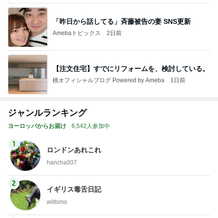
「昨日から話してる」斉藤被告の妻 SNS更新
Amebaトピックス
2日前
【注文住宅】すでにリフォームを、検討している。
桃オフィシャルブログ Powered by Ameba
1日前
ジャンルランキング
ヨーロッパからお届け
6,542人参加中
1
ロンドンあれこれ
hancha007
2
イギリス毒舌日記
wiltomo