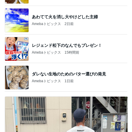
あわてて火を消し大やけどした主婦
Amebaトピックス
2日前
レジェンド松下のなんでもプレゼン！
Amebaトピックス
15時間前
ダレない生地のためのバター選びの発見
Amebaトピックス
1日前