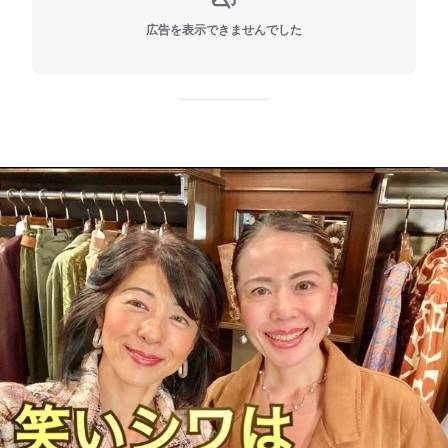
広告を表示できませんでした