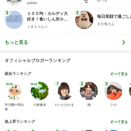
ゆうき
ep Life Simple◆〜イ
yukiko
ンテリアのきろく〜
3
3
１００均・カルディ大
毎日笑顔で過ごし
好き！食いしん坊☆き
モモ母さん
らりん☆のブログ
☆きらりん☆
もっと見る
オフィシャルブロガーランキング
総合ランキング
すべて見る
1
2
3
市川團十郎白
小林麻央
だいたひかる
桃
クロ
猿
急上昇ランキング
すべて見る