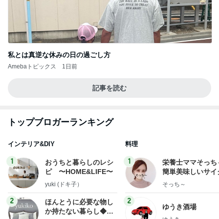
私とは真逆な休みの日の過ごし方
Amebaトピックス
1日前
記事を読む
トップブロガーランキング
インテリア&DIY
料理
1
1
おうちと暮らしのレシ
栄養士ママそっち
ピ 〜HOME&LIFE〜
簡単美味しいサイ
献立
yuki (ドキ子）
そっち～
2
2
ほんとうに必要な物し
ゆうき酒場
か持たない暮らし◆Ke