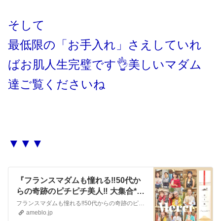
そして
最低限の「お手入れ」さえしていれ
ば
お肌人生完璧です👌美しいマダム
達ご覧くださいね
▼▼▼
『フランスマダムも憧れる‼️50代か
らの奇跡のピチピチ美人‼️ 大集合*
(^o^)/*❤️』
フランスマダムも憧れる‼️50代からの奇跡のピチピチ美肌美人大集合*(^o^)/*❤️Bonjour(^｡^)AngelKAORIです♪今日は、長年かけて遂…
ameblo.jp