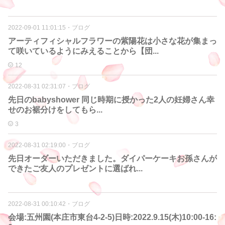
2022-09-01 11:01:15
・
ブログ
アーティフィシャルフラワーの紫陽花は小さな花が集まっ
て咲いているようにみえることから【団...
12
2022-08-31 02:31:07
・
ブログ
先日のbabyshower 同じ時期に授かった2人の妊婦さん幸
せのお裾分けをしてもら...
3
2022-08-31 02:19:00
・
ブログ
先日オーダーいただきました。ダイパーケーキお孫さんが
できたご友人のプレゼントに選ばれ...
2022-08-31 00:10:42
・
ブログ
会場:五州園(本庄市東台4-2-5)日時:2022.9.15(木)10:00-16: