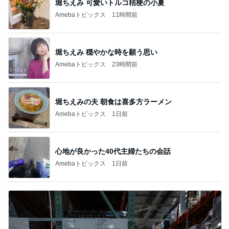
堀ちえみ 可愛いトルコ桔梗の小夏
Amebaトピックス
11時間前
堀ちえみ 穏やかな時を願う思い
Amebaトピックス
23時間前
堀ちえみの夫 朝食は喜多方ラーメン
Amebaトピックス
1日前
心地が良かった40代主婦たちの会話
Amebaトピックス
1日前