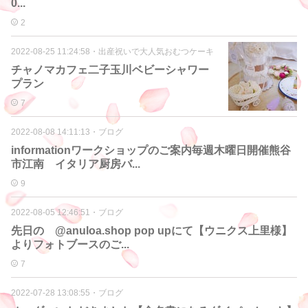
0...
2
2022-08-25 11:24:58
・
出産祝いで大人気おむつケーキ
チャノマカフェ二子玉川ベビーシャワー
プラン
7
2022-08-08 14:11:13
・
ブログ
informationワークショップのご案内毎週木曜日開催熊谷
市江南 イタリア厨房バ...
9
2022-08-05 12:46:51
・
ブログ
先日の @anuloa.shop pop upにて【ウニクス上里様】
よりフォトブースのご...
7
2022-07-28 13:08:55
・
ブログ