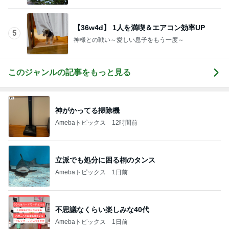
【36w4d】 1人を満喫＆エアコン効率UP
5
神様との戦い～愛しい息子をもう一度～
このジャンルの記事をもっと見る
神がかってる掃除機
Amebaトピックス
12時間前
立派でも処分に困る桐のタンス
Amebaトピックス
1日前
不思議なくらい楽しみな40代
Amebaトピックス
1日前