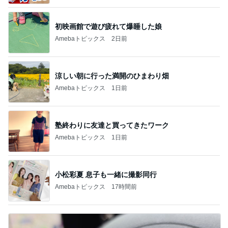
初映画館で遊び疲れて爆睡した娘
Amebaトピックス
2日前
涼しい朝に行った満開のひまわり畑
Amebaトピックス
1日前
塾終わりに友達と買ってきたワーク
Amebaトピックス
1日前
小松彩夏 息子も一緒に撮影同行
Amebaトピックス
17時間前