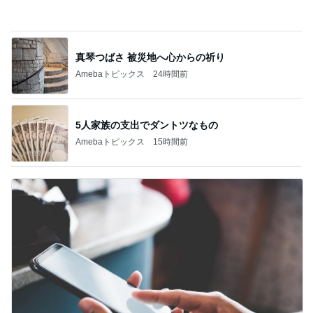
Amebaトピックス
24時間前
5人家族の支出でダントツなもの
Amebaトピックス
15時間前
買うか悩んで朝を迎えたら完売
Amebaトピックス
1日前