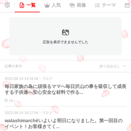
一覧
人気
画像
テーマ
広告を表示できませんでした
記事の表示
絞り込みなし
2022-09-14 14:34:28
・
ブログ
毎日家族の為に頑張るママへ毎日沢山の事を吸収して成長
する子供達へ安心安全な材料で作る...
14
2022-09-14 14:27:54
・
ブログ
watashimarchéいよいよ明日になりました。第一回目の
イベント！お客様きてく...