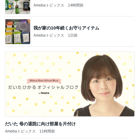
Amebaトピックス
14時間前
我が家の10年続くお守りアイテム
Amebaトピックス
1日前
だいた 母の退院に向け部屋を片付け
Amebaトピックス
11時間前