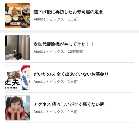
値下げ後に再訪したお寿司屋の定食
Amebaトピックス
1日前
次世代掃除機がやってきた！！
Amebaトピックス
12時間前
だいたの夫 全く出来ていないお墓参り
Amebaトピックス
1日前
アグネス 痛々しいが全く痛くない腕
Amebaトピックス
1日前
真琴つばさ 被災地へ心からの祈り