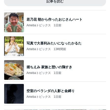
記事を読む
若乃花 朝から作ったおじさんハート
Amebaトピックス
1日前
写真で大喜利みたいになったかるた
Amebaトピックス
13時間前
堀ちえみ 家族と憩いの鶏すき
Amebaトピックス
1日前
空室のベランダの人影と金縛り
Amebaトピックス
1日前