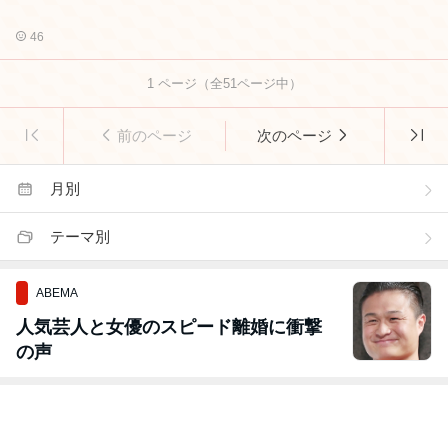
46
1
ページ（全
51
ページ中）
前のページ
次のページ
月別
テーマ別
ABEMA
人気芸人と女優のスピード離婚に衝撃
の声