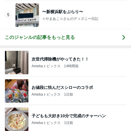
〜新横浜駅をぶらり〜
5
☆やまあこ☆さんのディズニー日記
このジャンルの記事をもっと見る
次世代掃除機がやってきた！！
Amebaトピックス
14時間前
お値段に怯んだスシローのコラボ
Amebaトピックス
1日前
子どもも大好き10分で完成のチャーハン
Amebaトピックス
1日前