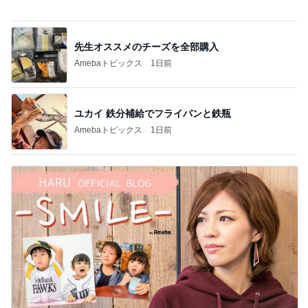
ユカイ 鉄分補給でフライパンと鉄瓶
Amebaトピックス
1日前
夏の楽しみの一つである甲子園
Amebaトピックス
2日前
記事を読む