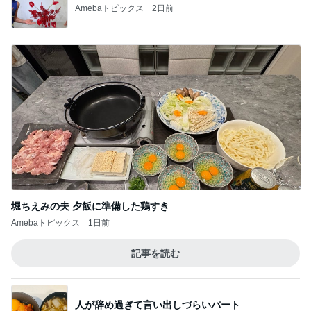
Amebaトピックス
2日前
堀ちえみの夫 夕飯に準備した鶏すき
Amebaトピックス
1日前
記事を読む
人が辞め過ぎて言い出しづらいパート