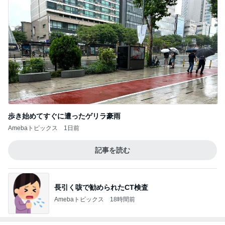
歩き始めてすぐに遭ったゲリラ豪雨
Amebaトピックス
1日前
記事を読む
長引く咳で勧められたCT検査
Amebaトピックス
18時間前