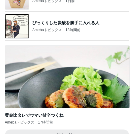
Amebaトピックス
1日前
びっくりした炭酸を勝手に入れる人
Amebaトピックス
13時間前
黄金比タレでウマい甘辛つくね
Amebaトピックス
17時間前