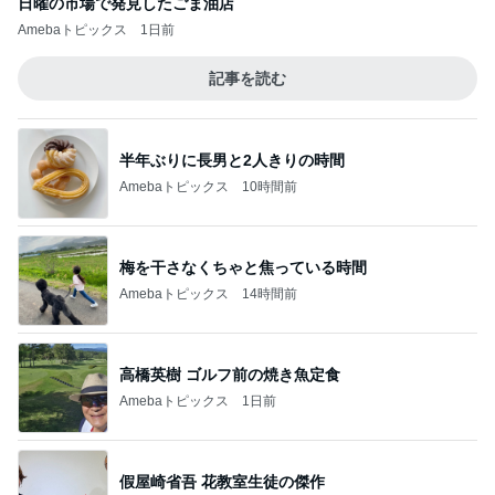
日曜の市場で発見したごま油店
Amebaトピックス
1日前
記事を読む
半年ぶりに長男と2人きりの時間
Amebaトピックス
10時間前
梅を干さなくちゃと焦っている時間
Amebaトピックス
14時間前
高橋英樹 ゴルフ前の焼き魚定食
Amebaトピックス
1日前
假屋崎省吾 花教室生徒の傑作