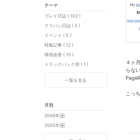
テーマ
My
bl
$
プレイ日誌 ( 102 )
How much
クラハン日誌 ( 5 )
イベント ( 5 )
特集記事 ( 12 )
環境改善 ( 15 )
４ヶ
トラックバック用 ( 1 )
らな
Pag
一覧を見る
こっ
月別
2006
年
開
2005
年
く
開
く