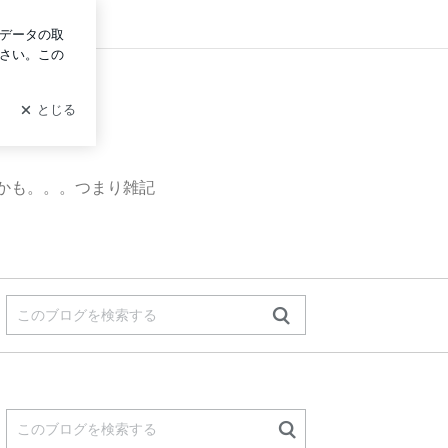
グイン
かも。。。つまり雑記