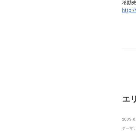
移動
http:
エ
2005-0
テーマ