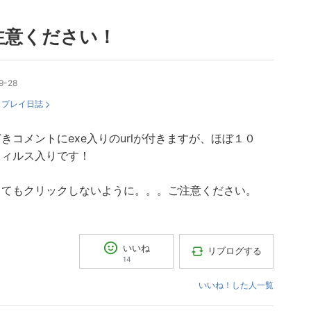
注意ください！
9-28
：
プレイ日誌
きコメントにexe入りのurlが付きますが、ほぼ１０
ウィルス入りです！
ってもクリックしないように。。。ご注意ください。
いいね
リブログする
14
いいね！した人一覧