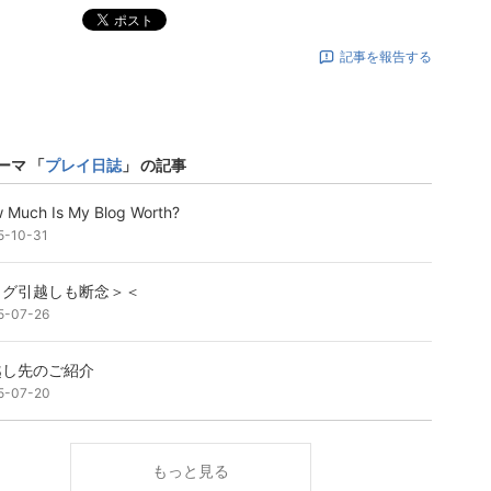
ポスト
記事を報告する
ーマ 「
プレイ日誌
」 の記事
 Much Is My Blog Worth?
5-10-31
ログ引越しも断念＞＜
5-07-26
越し先のご紹介
5-07-20
もっと見る