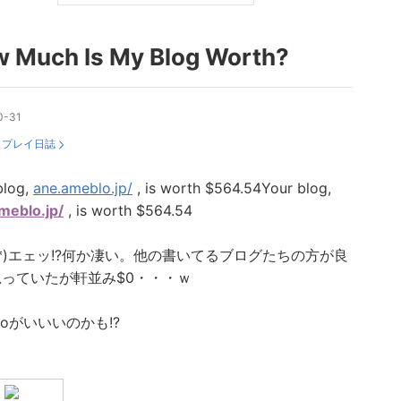
 Much Is My Blog Worth?
0-31
：
プレイ日誌
blog,
ane.ameblo.jp/
, is worth $564.54Your blog,
meblo.jp/
, is worth $564.54
◇'*)エェッ!?何か凄い。他の書いてるブログたちの方が良
っていたが軒並み$0・・・ｗ
bloがいいいのかも!?