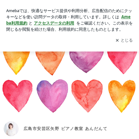
広島市安芸区矢野 ピアノ教室 あんだんて
アプリをダウンロードして
ブログの更新通知
を受け取りまし
開く
ょう。
広島市安芸区矢野 ピアノ教室 あんだんて