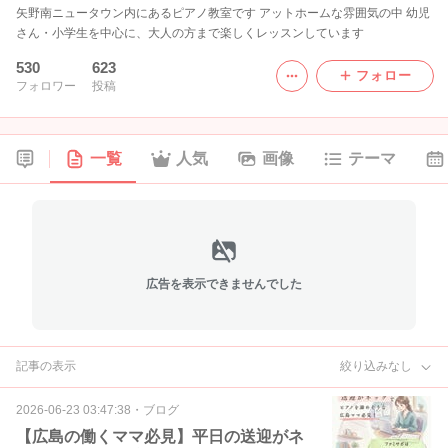
矢野南ニュータウン内にあるピアノ教室です アットホームな雰囲気の中 幼児
さん・小学生を中心に、大人の方まで楽しくレッスンしています
530
623
フォロー
フォロワー
投稿
一覧
人気
画像
テーマ
広告を表示できませんでした
記事の表示
絞り込みなし
2026-06-23 03:47:38
・
ブログ
【広島の働くママ必見】平日の送迎がネ