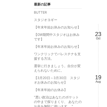
最新の記事
BUTTER
スタジオヨギー
【年末年始お休みのお知らせ】
23
【GW期間中スタジオはお休み
Oct
です】
【年末年始お休みのお知らせ】
ワンクリックでパレスチナを支
援する方法。
選挙に行きましょう。自分が変
えられないために。
19
【3月20日～3月30日 スタジ
Aug
オお休みのお知らせ】
【年末年始のお休み】
"悪い政治はあなたのポケット
の中まで探りまくり、 あなたの
お金を無駄に使います。 "