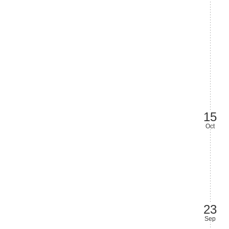
15
Oct
23
Sep