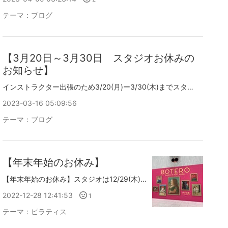
テーマ：
ブログ
【3月20日～3月30日 スタジオお休みの
お知らせ】
インストラクター出張のため3/20(月)ー3/30(木)までスタジオはお休みです。上記の期間にお問合せをいただきました場合は3月31日以降お返事をさせて頂きます。ご迷惑をお掛けしますが、どうぞよろしくお願い致します。
2023-03-16 05:09:56
テーマ：
ブログ
【年末年始のお休み】
【年末年始のお休み】スタジオは12/29(木)〜1/4(水)までお休みです。よろしくお願い致します。※画像は9月の名古屋出張の際に訪れたボテロ展です。
2022-12-28 12:41:53
1
テーマ：
ピラティス