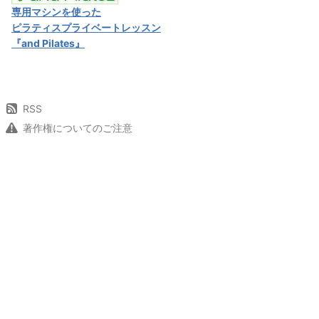
専用マシンを使った
ピラティスプライベートレッスン
『and Pilates』
RSS
著作権についてのご注意