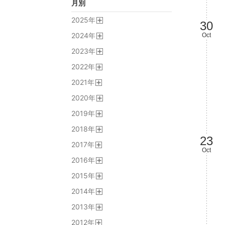
月別
2025
年
30
開
2024
年
Oct
く
開
2023
年
く
開
2022
年
く
開
2021
年
く
開
2020
年
く
開
2019
年
く
開
2018
年
く
開
23
2017
年
く
Oct
開
2016
年
く
開
2015
年
く
開
2014
年
く
開
2013
年
く
開
2012
年
く