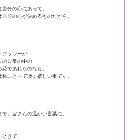
は自分の心にあって、
は自分の心が決めるものだから。
ドフラワー
が
まの日常の中の
の花であれたのなら、
は私にとって凄く嬉しい事です。
まで、皆さんの温かい言葉に、
っときて、