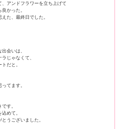
て、アンドフラワー
を立ち上げて
ら良かった。
思えた、最終日でした。
な出会いは、
ナラじゃなくて、
ートだと。
思ってます。
きです。
を込めて。
がとうございました。