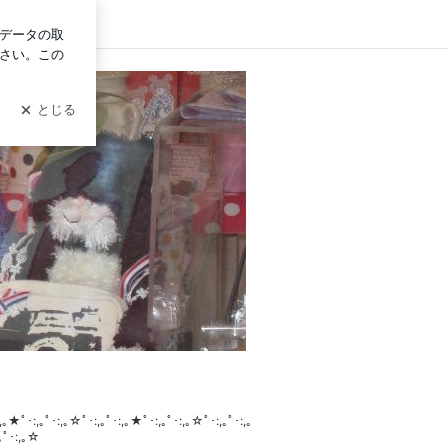
イン
」のブログ
:,｡★ﾟ･:,｡ﾟ･:,｡☆ﾟ･:,｡ﾟ･:,｡★ﾟ･:,｡ﾟ･:,｡☆ﾟ･:,｡ﾟ･:,｡
｡ﾟ･:,｡☆