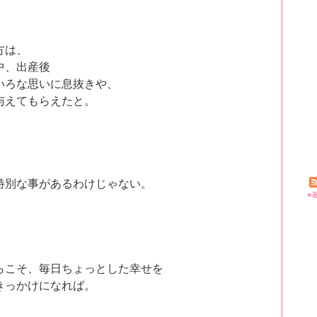
方は、
中、出産後
いろな思いに息抜きや、
与えてもらえたと。
特別な事があるわけじゃない。
※
らこそ、毎日ちょっとした幸せを
きっかけになれば。