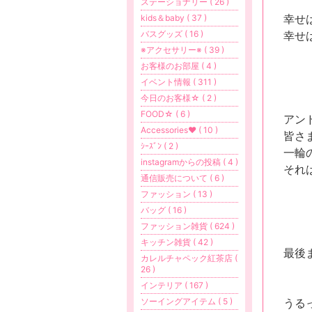
ステーショナリー ( 26 )
幸せ
kids＆baby ( 37 )
幸せ
バスグッズ ( 16 )
※アクセサリー※ ( 39 )
お客様のお部屋 ( 4 )
イベント情報 ( 311 )
今日のお客様☆ ( 2 )
FOOD☆ ( 6 )
アン
Accessories❤ ( 10 )
皆さ
ｼｰｽﾞﾝ ( 2 )
一輪
instagramからの投稿 ( 4 )
それ
通信販売について ( 6 )
ファッション ( 13 )
バッグ ( 16 )
ファッション雑貨 ( 624 )
キッチン雑貨 ( 42 )
最後
カレルチャペック紅茶店 (
26 )
インテリア ( 167 )
うる
ソーイングアイテム ( 5 )