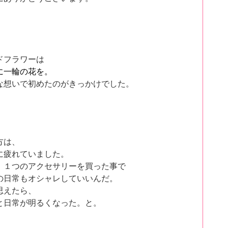
ドフラワー
は
に一輪の花を。
な想いで初めたのがきっかけでした。
方は、
に疲れていました。
、１つのアクセサリーを買った事で
の日常もオシャレしていいんだ。
思えたら、
と日常が明るくなった。と。