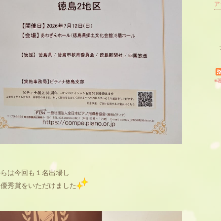
※
からは今回も１名出場し
に優秀賞をいただけました