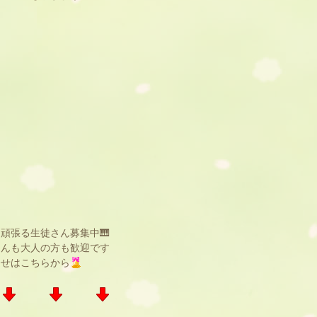
頑張る生徒さん募集中🎹
さんも大人の方も歓迎です
合せはこちらから