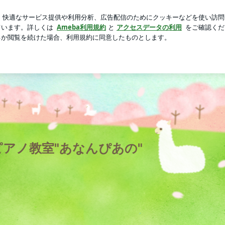
お気に入りの口紅
芸能人ブログ
人気ブログ
新規登録
アノ教室"あなんぴあの"
。