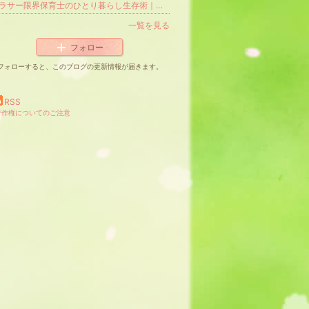
アラサー限界保育士のひとり暮らし生存術｜節約・副業・家計管理ブログ
一覧を見る
フォロー
フォローすると、このブログの更新情報が届きます。
RSS
著作権についてのご注意