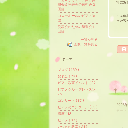
常に変
員会＆発表会の練習会２
回目
コスモホールのピアノ物
１４年
語
った皆
発表会のための練習会１
回目
一覧を見る
画像一覧を見る
テーマ
ブログ ( 160 )
発表会 ( 26 )
ピアノ教室イベント ( 32 )
ピアノグループレッスン (
78 )
コンサート ( 83 )
2026
ピアノのコンクール ( 69 )
テーマ
講座 ( 13 )
ピアノ ( 37 )
いつもの教室 ( 31 )